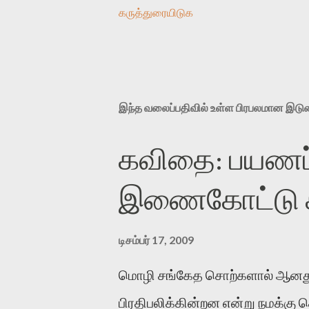
கருத்துரையிடுக
இந்த வலைப்பதிவில் உள்ள பிரபலமான இட
கவிதை: பயணப்
இணைகோட்டு சந
டிசம்பர் 17, 2009
மொழி சங்கேத சொற்களால் ஆனது
பிரதிபலிக்கின்றன என்று நமக்கு