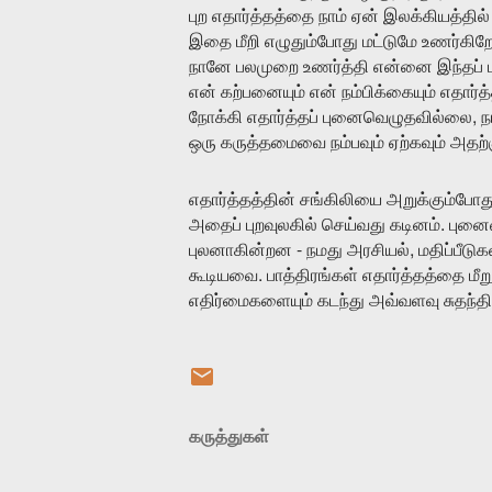
புற
எதார்த்தத்தை
நாம்
ஏன்
இலக்கியத்தில்
இதை
மீறி
எழுதும்போது
மட்டுமே
உணர்கிற
நானே
பலமுறை
உணர்த்தி
என்னை
இந்தப்
என்
கற்பனையும்
என்
நம்பிக்கையும்
எதார்த்
,
நோக்கி
எதார்த்தப்
புனைவெழுதவில்லை
ந
ஒரு
கருத்தமைவை
நம்பவும்
ஏற்கவும்
அதற்
எதார்த்தத்தின்
சங்கிலியை
அறுக்கும்போத
.
அதைப்
புறவுலகில்
செய்வது
கடினம்
புனை
-
,
புலனாகின்றன
நமது
அரசியல்
மதிப்பீடுக
.
கூடியவை
பாத்திரங்கள்
எதார்த்தத்தை
மீற
எதிர்மைகளையும்
கடந்து
அவ்வளவு
சுதந்த
கருத்துகள்