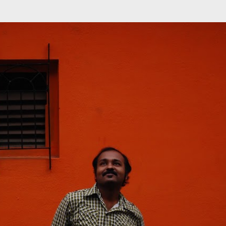
முதன்மை உள்ளடக்கத்திற்குச் செல்