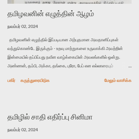
தமிழவனின் எழுத்தின் ஆழம்
நவம்பர் 02, 2024
தமிழவனின் எழுத்தில் இப்படியான அற்புதமான அவதானிப்புகள்
வந்துகொண்டே இருக்கும் - உறவு மாற்றுகளை உருவாக்கி அவற்றின்
இன்மையில் தப்பிப்பது நவீன வாழ்க்கையின் அவலங்களில் ஒன்று.
அண்ணன், தம்பி, அக்கா, தங்கை, புரோ, பேப் என எல்லாரையும்
அழைப்பது இப்படியானது. இதை அழகாக கலாப்ரியாவின் கவிதையில்
பகிர்
கருத்துரையிடுக
மேலும் வாசிக்க
பொருத்துகிறார் பாருங்கள்!
தமிழில் சாதி எதிர்ப்பு சினிமா
நவம்பர் 02, 2024