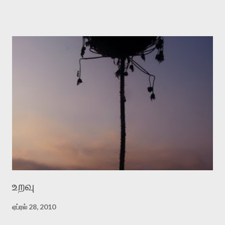
உறவு
ஏப்ரல் 28, 2010