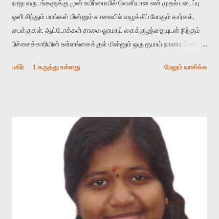
நாலு வருடங்களுக்கு முன் உயிர்மையில் வெளியான என் முதல் படைப்பு
ஒளி சிந்தும் மரங்கள் மின்னும் சாலையில் வழுக்கிப் போகும் கார்கள்,
பைக்குகள், ஆட்டோக்கள் சாலை ஓரமாய் கைக்குழந்தையுடன் நிற்கும்
பிச்சைக்காரியின் உள்ளங்கைக்குள் மின்னும் ஒரு ரூபாய் நாணயம் கை
நீட்டும் குழந்தையின் கையில் வழுக்கிப் போகும் கார்கள், பைக்குள்,
பகிர்
1 கருத்து உள்ளது
மேலும் வாசிக்க
ஆட்டோக்கள் பிச்சைக்காரி சாலையை கடந்த பின்னும் தலை திருப்பி
கைநீட்டும் குழந்தை