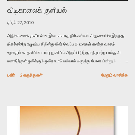
விடிகாலைக் குளியல்
ஏப்ரல் 27, 2010
அதிகாலைக் குளியலின் இமைக்காத நிமிஷங்கள் சிலுவையில் இருந்து
மிகச்சற்றே நழுவிய கிறிஸ்துவின் வெப்ப அலைகள் கலந்த வாசம்
உறங்கும் காதலியின் மார்பு நுனியில் அரும்பி நிற்கும் நிறமற்ற பால்துளி
மனதிற்குள் ஒலிக்கும் ஒலிநாடாவெல்லாம் அறுந்து போன பின்னும்
நில்லாத பேரிசை குளியல் முடிந்து பற்றும் போது கல்லாய் குளிர்ந்த
பகிர்
2 கருத்துகள்
மேலும் வாசிக்க
கிறிஸ்துவின் பாதங்கள்