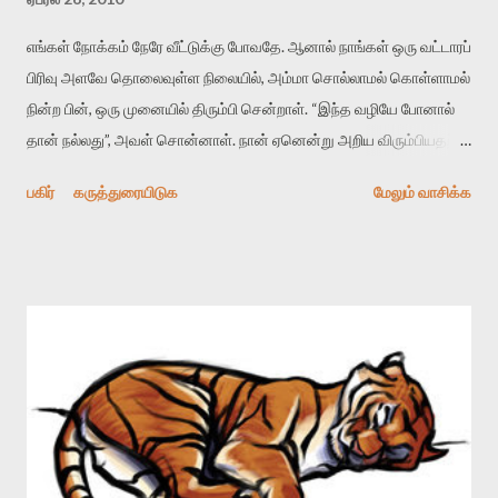
எங்கள் நோக்கம் நேரே வீட்டுக்கு போவதே. ஆனால் நாங்கள் ஒரு வட்டாரப்
பிரிவு அளவே தொலைவுள்ள நிலையில், அம்மா சொல்லாமல் கொள்ளாமல்
நின்ற பின், ஒரு முனையில் திரும்பி சென்றாள். “இந்த வழியே போனால்
தான் நல்லது”, அவள் சொன்னாள். நான் ஏனென்று அறிய விரும்பியதற்கு
அவள் பதில் சொன்னாள், “ஏனென்றால் எனக்கு பயமாக இருக்கு”
பகிர்
கருத்துரையிடுக
மேலும் வாசிக்க