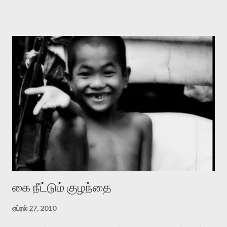
உருண்டு மறைந்த போது எட்டிப்பார்த்த என்னைச் சுற்றி எங்கும்
கொழுத்துத் துணுக்குகள் பிசிபிசுப்பாய் படர்ந்த சிவப்புத் தோல்
கை நீட்டும் குழந்தை
ஏப்ரல் 27, 2010