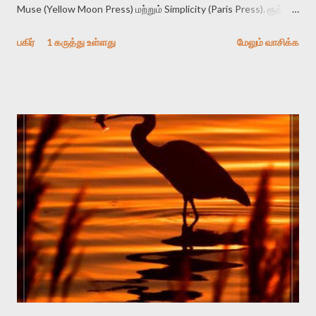
Muse (Yellow Moon Press) மற்றும் Simplicity (Paris Press). ரூத்
2002-இல் Wallace Stevens விருதை பெற்றார். Bess Hokin Award,
பகிர்
1 கருத்து உள்ளது
மேலும் வாசிக்க
Shelley Memorial Award, Vermont Cerf Award, National Book
Critics Circle Award, மற்றும் the National Book Award ஆகியன
இவர் மேலும் வென்றுள்ளவை.