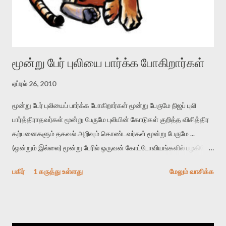
மூன்று பேர் புலியை பார்க்க போகிறார்கள்
ஏப்ரல் 26, 2010
மூன்று பேர் புலியைப் பார்க்க போகிறார்கள் மூன்று பேருமே நிஜப் புலி
பார்த்திராதவர்கள் மூன்று பேருமே புலியின் கோடுகள் குறித்த விசித்திர
கற்பனைகளும் தகவல் அறிவும் கொண்டவர்கள் மூன்று பேருமே ...
(ஒன்றும் இல்லை) மூன்று பேரில் ஒருவன் கோட்டோவியங்களில் பழகியே
புலியுடன் சினேகமாவன் இரண்டாமவன் கார்டூன்களிலும் ஊர்வலப்
பகிர்
1 கருத்து உள்ளது
மேலும் வாசிக்க
பதாகைகளிலும் புலியுடன் பரிச்சயமானவன் மூன்றாமவன் குறைந்து
வரும் புலி எண்ணிக்கை குறித்த தீவிர அக்கறை கொண்டவன்
முதலாமவன் புலியைப் போன்றே நடக்க, ஓட, பாய, பதுங்கத் தெரிந்தவன்.
இரண்டாமவன் புலியைப் போன்றே கர்ஜிக்கவும், புலியைப் போலல்லாது