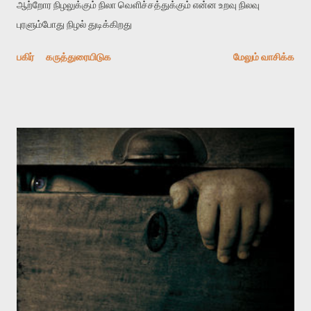
ஆற்றோர நிழலுக்கும் நிலா வெளிச்சத்துக்கும் என்ன உறவு நிலவு
புரளும்போது நிழல் துடிக்கிறது
பகிர்
கருத்துரையிடுக
மேலும் வாசிக்க