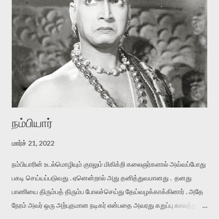
நம்பியார்
மார்ச் 21, 2022
நம்பியாரின் உடல்மொழியும் குரலும் மிகிக்றி கலைஞர்களால் அவ்வப்போது
பகடி செய்யப்படுவது . ஏனென்றால் அது தனித்துவமானது . தனது
பாணியை திரும்பத் திரும்ப போலச்செய்து தேய்வழக்காக்கினார் . அதே
நேரம் அவர் ஒரு அற்புதமான நடிகர் என்பதை அவரது கறுப்பு காலத்துப்
படங்களில் இருந்து “ ஜெண்டில்மேன் ” வரை கவனிக்கையில் புரிகிறது .