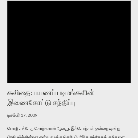
கவிதை: பயணப் படிமங்களின்
இணைகோட்டு சந்திப்பு
டிசம்பர் 17, 2009
மொழி சங்கேத சொற்களால் ஆனது. இச்சொற்கள் ஒன்றை ஒன்று
பிரதிபலிக்கின்றன என்று நமக்கு தெரியும். இந்த சங்கேதக் குறிகளை