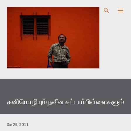
முதன்மை உள்ளடக்கத்திற்குச் செல்
கனிமொழியும் நவீன சட்டாம்பிள்ளைகளும்
மே 25, 2011