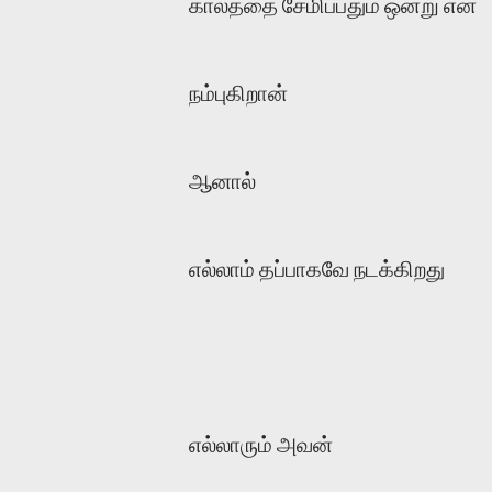
காலத்தை சேமிப்பதும் ஒன்று என
நம்புகிறான்
ஆனால்
எல்லாம் தப்பாகவே நடக்கிறது
எல்லாரும் அவன்