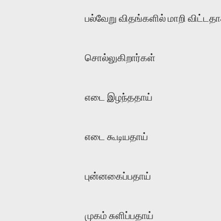
பல்வேறு விதங்களில் மாறி விட்டத
சொல்லுகிறார்கள்
எடை இழந்ததாய்
எடை கூடியதாய்
புன்னகைப்பதாய்
முகம் சுளிப்பதாய்