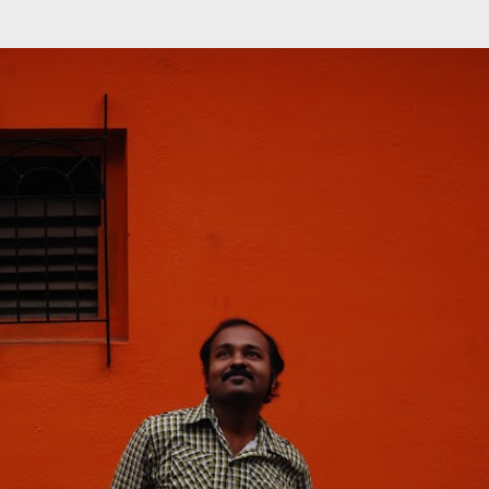
முதன்மை உள்ளடக்கத்திற்குச் செல்