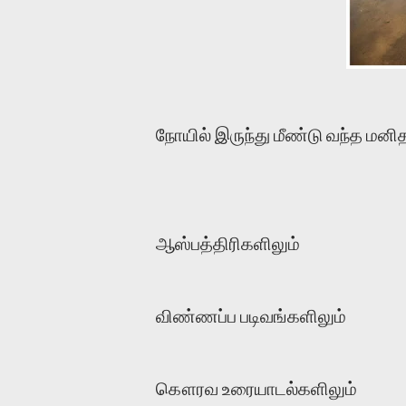
நோயில் இருந்து மீண்டு வந்த மனி
ஆஸ்பத்திரிகளிலும்
விண்ணப்ப படிவங்களிலும்
கௌரவ உரையாடல்களிலும்