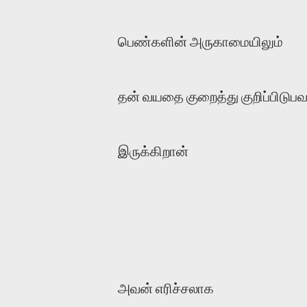
பெண்களின் அருகாமையிலும்
தன் வயதை குறைத்து குறிப்பிடுப
இருக்கிறான்
அவன் எரிச்சலாக