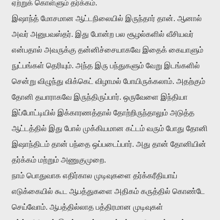
ஏற்றுக் கொள்ளும் தர்க்கம்.
இஷாந்த் மோசமான ஆட்டநிலையில் இருந்தார் தான். ஆனால்
அவர் அனுபவஸ்தர். இது போன்ற பல சூழல்களில் வீசியவர்
என்பதால் அவருக்கு தன்னிச்சையாகவே இதைக் கையாளும்
நுட்பங்கள் தெரியும். அந்த இரு பந்துகளும் வேறு இடங்களில்
சென்று விழுந்து விக்கெட் விழாமல் போயிருக்கலாம். அதற்கும்
தோனி தயாராகவே இருந்திருப்பார். ஒருவேளை இந்தியா
இப்போட்டியில் இக்காரணத்தால் தோற்றிருந்தாலும் அடுத்த
ஆட்டத்தில் இது போல் முக்கியமான கட்டம் வரும் போது தோனி
இஷாந்திடம் தான் பந்தை ஒப்படைப்பார். அது தான் தோனியின்
தர்க்கம் மற்றும் அணுகுமுறை.
நாம் பொதுவாக எதிர்கால முடிவுகளை தர்க்கரீதியாய்
எடுக்கையில் கூட ஆபத்துகளை அதிகம் கருத்தில் கொண்டே
செய்வோம். ஆபத்தில்லாத பத்திரமான முடிவுகள்