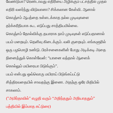
வேண்டுமா? ரெண்டாவது எதிரியை அழிக்கும் பட்சத்தில் முதல்
எதிரி வளர்ந்து விடுவானா? சிக்கலான கேள்வி. ஆனால்
கொஞ்சம் ஆபத்தை உள்ளடக்காத நல்ல முடிவுகளை
தர்க்கரீதியாக கூட எடுப்பது சாத்தியமில்லை.
கொஞ்சம் தோல்விக்கு தயாராக நாம் முடிவுகள் எடுப்பதானால்
பயம் மறையும். தெளிவு கிடைக்கும். வலி குறையும். எங்களூரில்
ஒரு பழமொழி உண்டு. பிரச்சனைகளின் போது அடிக்கடி அதை
நினைத்துக் கொள்வேன்: “யானை வந்தால் ஆளைக்
கொல்லும் மயிரையா பிடுங்கும்”.
பயம் என்பது ஒவ்வொரு மயிராய் பிடுங்கப்பட்டு
சித்திரவதையில் சாவதற்கு இணை. அதற்கு ஒரே மிதியில்
சாகலாம்.
("அமிர்தாவில்" எழுதி வரும் “அறிந்ததும் அறியாததும்”
பத்தியில் இம்மாத கட்டுரை)