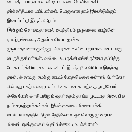
பைத்தியமற்றவர்கள் விஷயங்களை தெளிவாக்கி
தர்க்கரீதியாக பார்ப்பார்கள். பொதுவாக நாம் இரண்டுக்கும்
இடைப்பட்டு இருக்கிறோம்.
இன்னும் சொல்வதானால் பைத்தியம் ஒருவனை வாழ்வின்
ஏமாற்றங்களை, அதன் வலியை தாங்க
முடியாதவனாக்குகிறது. அவர்கள் வலியை தாமாக பன்படங்கு
பெருக்குகிறார்கள். வலியை பெருக்கி எங்கிருந்தோ தப்பித்து
போக பார்க்கிறார்கள். எதனிடம் இருந்து? வலியிடம் இருந்து
தான். அதாவது நமக்கு காமம் போதவில்லை என்றால் போர்னோ
அல்லது பகற்கனவு மூலம் மிகையான காமத்தை நாடுவோம்.
அதே போல் அரசியலிலும் எதார்த்தம் தாங்க முடியாத நிலையில்
நாம் கருத்தாக்கங்கள், இலக்குகளை மிகையாக்கி
லட்சியவாதத்தில் நிழல் தேடுவோம். ஒவ்வொரு முறையும்
மிகைப்படுத்துகையில் தப்பிக்கவே முயல்கிறோம்.