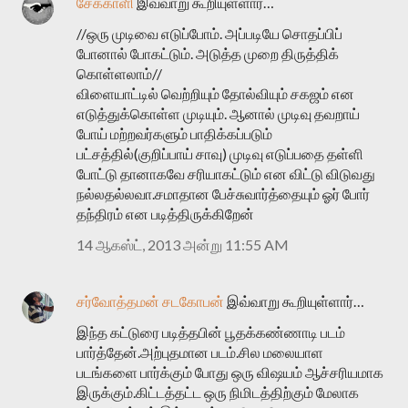
சேக்காளி
இவ்வாறு கூறியுள்ளார்…
//ஒரு முடிவை எடுப்போம். அப்படியே சொதப்பிப்
போனால் போகட்டும். அடுத்த முறை திருத்திக்
கொள்ளலாம்//
விளையாட்டில் வெற்றியும் தோல்வியும் சகஜம் என
எடுத்துக்கொள்ள முடியும். ஆனால் முடிவு தவறாய்
போய் மற்றவர்களும் பாதிக்கப்படும்
பட்சத்தில்(குறிப்பாய் சாவு) முடிவு எடுப்பதை தள்ளி
போட்டு தானாகவே சரியாகட்டும் என விட்டு விடுவது
நல்லதல்லவா.சமாதான பேச்சுவார்த்தையும் ஓர் போர்
தந்திரம் என படித்திருக்கிறேன்
14 ஆகஸ்ட், 2013 அன்று 11:55 AM
சர்வோத்தமன் சடகோபன்
இவ்வாறு கூறியுள்ளார்…
இந்த கட்டுரை படித்தபின் பூதக்கண்ணாடி படம்
பார்த்தேன்.அற்புதமான படம்.சில மலையாள
படங்களை பார்க்கும் போது ஒரு விஷயம் ஆச்சரியமாக
இருக்கும்.கிட்டத்தட்ட ஒரு நிமிடத்திற்கும் மேலாக