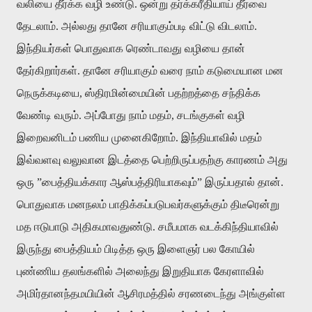
வலியை தீர்க்க வழி உண்டு. ஒன்று தர்க்கரீதியாய் தீர்வை
தேடலாம். அல்லது தானே சரியாகும்படி விட்டு விடலாம்.
இந்தியர்கள் பொதுவாக ரெண்டாவது வழியை தான்
தேர்கிறார்கள். தானே சரியாகும் வரை நாம் கடுமையான மன
நெருக்கடியை, ஸ்திரமின்மையின் பதற்றத்தை சந்திக்க
வேண்டி வரும். அப்போது நாம் மதம், சடங்குகள் வழி
இறைவனிடம் பணிய முனைகிறோம். இந்தியாவில் மதம்
இவ்வளவு வலுவான இடத்தை பெற்றிருப்பதற்கு காரணம் அது
ஒரு ”பைத்தியக்கார ஆஸ்பத்திரியாகவும்” இருப்பதால் தான்.
பொதுவாக மனநலம் பாதிக்கப்படுபவர்களுக்கும் திடீரென்று
மத ஈடுபாடு அதிகமாவதுண்டு. சமீபமாக வடக்கிந்தியாவில்
இருந்து பைத்தியம் பிடித்த ஒரு இளைஞர் பல கோயில்
புண்ணிய தலங்களில் அலைந்து இறுதியாக கேரளாவில்
அமிர்தானந்தமயியின் ஆசிரமத்தில் சரணடைந்து அங்குள்ள