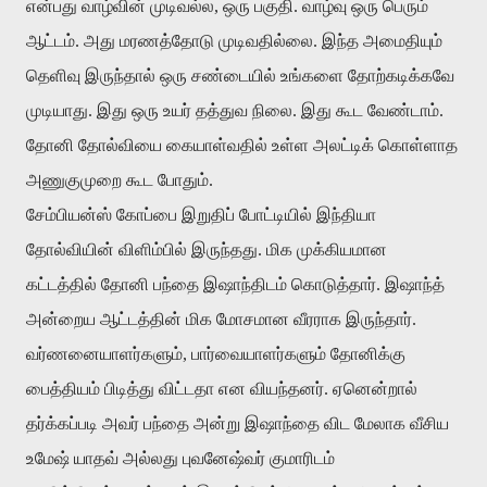
என்பது வாழ்வின் முடிவல்ல, ஒரு பகுதி. வாழ்வு ஒரு பெரும்
ஆட்டம். அது மரணத்தோடு முடிவதில்லை. இந்த அமைதியும்
தெளிவு இருந்தால் ஒரு சண்டையில் உங்களை தோற்கடிக்கவே
முடியாது. இது ஒரு உயர் தத்துவ நிலை. இது கூட வேண்டாம்.
தோனி தோல்வியை கையாள்வதில் உள்ள அலட்டிக் கொள்ளாத
அணுகுமுறை கூட போதும்.
சேம்பியன்ஸ் கோப்பை இறுதிப் போட்டியில் இந்தியா
தோல்வியின் விளிம்பில் இருந்தது. மிக முக்கியமான
கட்டத்தில் தோனி பந்தை இஷாந்திடம் கொடுத்தார். இஷாந்த்
அன்றைய ஆட்டத்தின் மிக மோசமான வீரராக இருந்தார்.
வர்ணனையாளர்களும், பார்வையாளர்களும் தோனிக்கு
பைத்தியம் பிடித்து விட்டதா என வியந்தனர். ஏனென்றால்
தர்க்கப்படி அவர் பந்தை அன்று இஷாந்தை விட மேலாக வீசிய
உமேஷ் யாதவ் அல்லது புவனேஷ்வர் குமாரிடம்