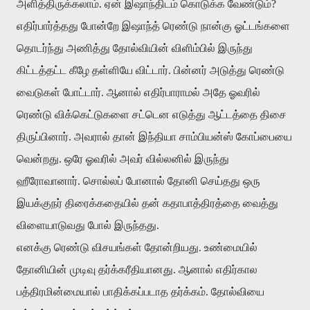
அளித்திருக்கலாம். ஏன் இஷாந்திடம் கொடுக்க வேண்டும்?
எதிர்பார்த்தது போன்றே இஷாந்த் ரெண்டு நான்கு ஓட்டங்களை
தொடர்ந்து அணித்து தோல்வியின் விளிம்பில் இருந்து
கிட்டத்தட்ட கீழே தள்ளியே விட்டார். பின்னர் அடுத்து ரெண்டு
வைடுகள் போட்டார். ஆனால் எதிர்பாராமல் அதே ஓவரில்
ரெண்டு விக்கெட்டுகளை சட்டென எடுத்து ஆட்டத்தை திசை
திருப்பினார். அவரால் தான் இந்தியா சாம்பியன்ஸ் கோப்பையை
வென்றது. ஒரே ஓவரில் அவர் வில்லனில் இருந்து
ஹீரோவானார். சொல்லப் போனால் தோனி செய்தது ஒரு
இயக்குநர் திரைக்கதையில் தன் கதாபாத்திரத்தை வைத்து
விளையாடுவது போல் இருந்தது.
எனக்கு ரெண்டு விசயங்கள் தோன்றியது. உண்மையில்
தோனியின் முடிவு தர்க்கரீதியானது. ஆனால் எதிர்கால
பத்திரமின்மையால் பாதிக்கப்படாத தர்க்கம். தோல்வியை