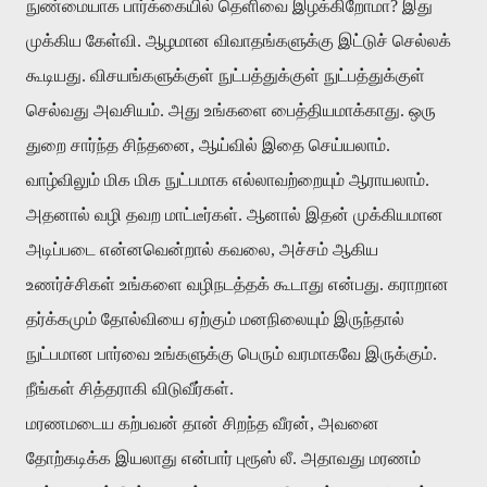
நுண்மையாக பார்க்கையில் தெளிவை இழக்கிறோமா? இது
முக்கிய கேள்வி. ஆழமான விவாதங்களுக்கு இட்டுச் செல்லக்
கூடியது. விசயங்களுக்குள் நுட்பத்துக்குள் நுட்பத்துக்குள்
செல்வது அவசியம். அது உங்களை பைத்தியமாக்காது. ஒரு
துறை சார்ந்த சிந்தனை, ஆய்வில் இதை செய்யலாம்.
வாழ்விலும் மிக மிக நுட்பமாக எல்லாவற்றையும் ஆராயலாம்.
அதனால் வழி தவற மாட்டீர்கள். ஆனால் இதன் முக்கியமான
அடிப்படை என்னவென்றால் கவலை, அச்சம் ஆகிய
உணர்ச்சிகள் உங்களை வழிநடத்தக் கூடாது என்பது. கராறான
தர்க்கமும் தோல்வியை ஏற்கும் மனநிலையும் இருந்தால்
நுட்பமான பார்வை உங்களுக்கு பெரும் வரமாகவே இருக்கும்.
நீங்கள் சித்தராகி விடுவீர்கள்.
மரணமடைய கற்பவன் தான் சிறந்த வீரன், அவனை
தோற்கடிக்க இயலாது என்பார் புரூஸ் லீ. அதாவது மரணம்