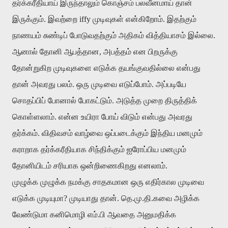
தர்க்கரீதியாய் இருந்தாலும் கொஞ்சம் பலவீனமாய் தான்
இருக்கும். இவற்றை iffy முடிவுகள் என்கிறோம். இதற்கும்
நாணயம் சுண்டிப் போடுவதற்கும் அதிகம் வித்தியாசம் இல்லை.
ஆனால் தோனி ஆபத்தான, அபத்தம் என பிறருக்கு
தோன்றுகிற முடிவுகளை எடுக்க தயங்குவதில்லை என்பது
தான் அவரது பலம். ஒரு முடிவை எடுப்போம். அப்படியே
சொதப்பிப் போனால் போகட்டும். அடுத்த முறை திருத்திக்
கொள்ளலாம். என்ன உயிரா போய் விடும் என்பது அவரது
தர்க்கம். விதிவசம் வாழ்வை ஒப்படைக்கும் இந்திய மனமும்
கராறாக தர்க்கரீதியாக சிந்திக்கும் ஐரோப்பிய மனமும்
தோனியிடம் சரியாக ஒன்றிணைகிறது எனலாம்.
முழுக்க முழுக்க நமக்கு சாதகமான ஒரு எதிர்கால முடிவை
எடுக்க முடியுமா? முடியாது தான். தெ.மு.தி.கவை அழிக்க
வேண்டுமா கனிமொழி எம்.பி ஆவதை அனுமதிக்க