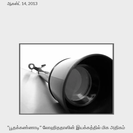
ஆகஸ்ட் 14, 2013
”பூதக்கண்ணாடி” லோஹிததாஸின் இயக்கத்தில் மிக அதிகம்