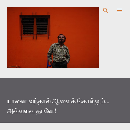
முதன்மை உள்ளடக்கத்திற்குச் செல்
யானை வந்தால் ஆளைக் கொல்லும்…
அவ்வளவு தானே!