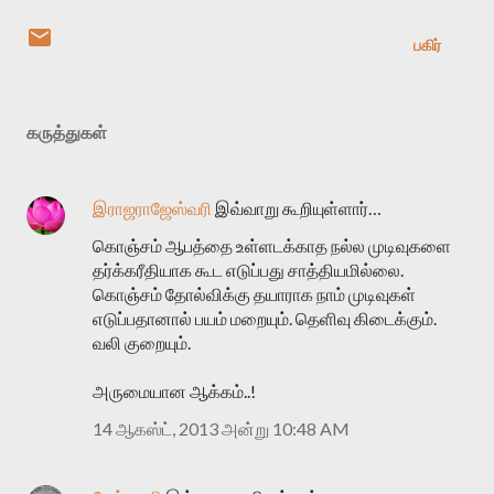
பகிர்
கருத்துகள்
இராஜராஜேஸ்வரி
இவ்வாறு கூறியுள்ளார்…
கொஞ்சம் ஆபத்தை உள்ளடக்காத நல்ல முடிவுகளை
தர்க்கரீதியாக கூட எடுப்பது சாத்தியமில்லை.
கொஞ்சம் தோல்விக்கு தயாராக நாம் முடிவுகள்
எடுப்பதானால் பயம் மறையும். தெளிவு கிடைக்கும்.
வலி குறையும்.
அருமையான ஆக்கம்..!
14 ஆகஸ்ட், 2013 அன்று 10:48 AM