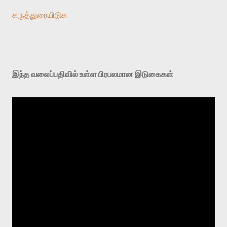
கருத்துரையிடுக
இந்த வலைப்பதிவில் உள்ள பிரபலமான இடுகைகள்