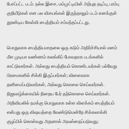
பேசப்பட்ட படம். நல்ல இசை, மம்முட்டியின் அற்புத நடிப்பு, பாம்பு
குறியீடுகள் என பல விசயங்கள் இருந்தாலும் படம் எனக்குள்
தூண்டிய கேள்வி பைத்தியம் சம்மந்தப்பட்டது.
பொதுவாக பைத்தியமாதலை ஒரு கடும் அதிர்ச்சியால் மனம்
மீள முடியா வண்ணம் கலங்கிப் போவதாக படங்களில்
காட்டுவார்கள். அல்லது பைத்தியம் கொண்டவர்கள் பல்வேறு
பிரமைகளில் சிக்கி இருப்பார்கள்; விளைவாக
தனிமைப்படுவார்கள், அல்லது கொலை செய்வார்கள்.
நிஜவாழ்க்கையில் நிறைய பேர் தற்கொலை செய்வார்கள்.
அறிவியலில் நமக்கு பொதுவாக உள்ள விளக்கம் பைத்தியம்
என்பது ஒரு விஷயத்தை வேண்டுமென்றே சிக்கலாக்கி
குழப்பிக் கொள்வது அதனால் அவஸ்தைப்படுவது;