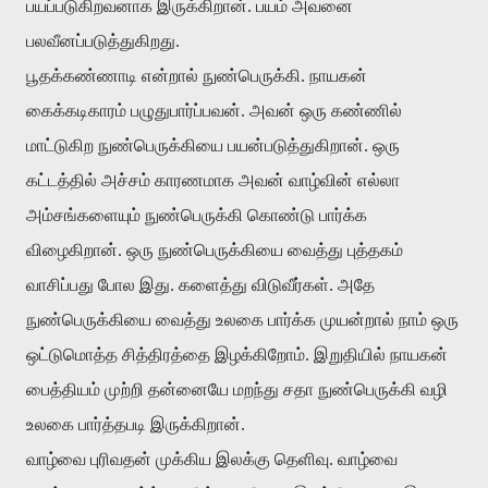
பயப்படுகிறவனாக இருக்கிறான். பயம் அவனை
பலவீனப்படுத்துகிறது.
பூதக்கண்ணாடி என்றால் நுண்பெருக்கி. நாயகன்
கைக்கடிகாரம் பழுதுபார்ப்பவன். அவன் ஒரு கண்ணில்
மாட்டுகிற நுண்பெருக்கியை பயன்படுத்துகிறான். ஒரு
கட்டத்தில் அச்சம் காரணமாக அவன் வாழ்வின் எல்லா
அம்சங்களையும் நுண்பெருக்கி கொண்டு பார்க்க
விழைகிறான். ஒரு நுண்பெருக்கியை வைத்து புத்தகம்
வாசிப்பது போல இது. களைத்து விடுவீர்கள். அதே
நுண்பெருக்கியை வைத்து உலகை பார்க்க முயன்றால் நாம் ஒரு
ஒட்டுமொத்த சித்திரத்தை இழக்கிறோம். இறுதியில் நாயகன்
பைத்தியம் முற்றி தன்னையே மறந்து சதா நுண்பெருக்கி வழி
உலகை பார்த்தபடி இருக்கிறான்.
வாழ்வை புரிவதன் முக்கிய இலக்கு தெளிவு. வாழ்வை