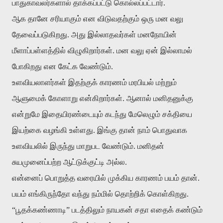
பாதுகாவலர்களால் தாக்கப்பட்டு கொல்லப்பட்டார்.
ஆக தானே சரியாகும் என விடுவதற்கும் ஒரு மன வலு
தேவைப்படுகிறது. அது இல்லாதவர்கள் மனநோயின்
மீளாப்பள்ளத்தில் விழுகிறார்கள். மன வலு ஏன் இல்லாமல்
போகிறது என கேட்க வேண்டும்.
உளவியலாளர்கள் இதற்குக் காரணம் மரபியல் மற்றும்
ஆளுமைக் கோளாறு என்கிறார்கள். ஆனால் மனிதனுக்கு
என்றுமே இதையிரண்டையும் கடந்து மேலெழும் சக்தியை
இயற்கை வழங்கி உள்ளது. இங்கு தான் நாம் பொதுவாக
உளவியலில் இருந்து மாறுபட வேண்டும். மனிதன்
சுயமுனைப்பற்ற ஆட்டுக்குட்டி அல்ல.
என்னைப் பொறுத்த வரையில் முக்கிய காரணம் பயம் தான்.
பயம் எங்கிருந்தோ வந்து நம்மில் தொற்றிக் கொள்கிறது.
“பூதக்கண்ணாடி” படத்திலும் நாயகன் சதா எதைக் கண்டும்