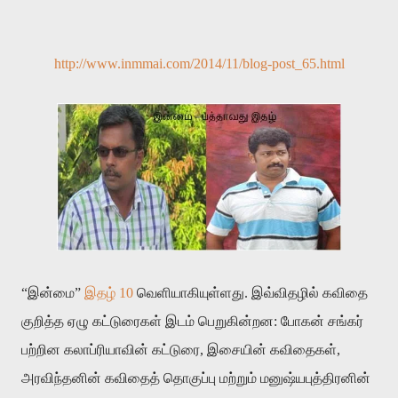
http://www.inmmai.com/2014/11/blog-post_65.html
“இன்மை”
இதழ் 10
வெளியாகியுள்ளது. இவ்விதழில் கவிதை
குறித்த ஏழு கட்டுரைகள் இடம் பெறுகின்றன: போகன் சங்கர்
பற்றின கலாப்ரியாவின் கட்டுரை, இசையின் கவிதைகள்,
அரவிந்தனின் கவிதைத் தொகுப்பு மற்றும் மனுஷ்யபுத்திரனின்