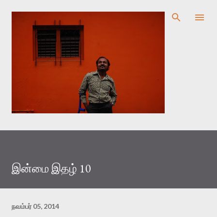
முதன்மை உள்ளடக்கத்திற்குச் செல்
இன்மை இதழ் 10
நவம்பர் 05, 2014