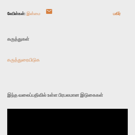
லேபிள்கள்:
இன்மை
பகிர்
கருத்துகள்
கருத்துரையிடுக
இந்த வலைப்பதிவில் உள்ள பிரபலமான இடுகைகள்