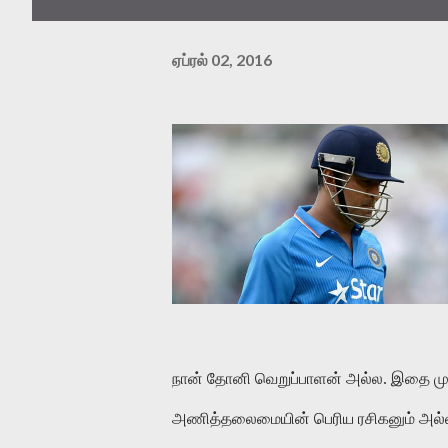
ஏப்ரல் 02, 2016
நான் தோனி வெறுப்பாளன் அல்ல. இதை முத
அணித்தலைமையின் பெரிய ரசிகனும் அல்ல