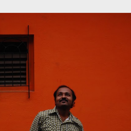
முதன்மை உள்ளடக்கத்திற்குச் செல்