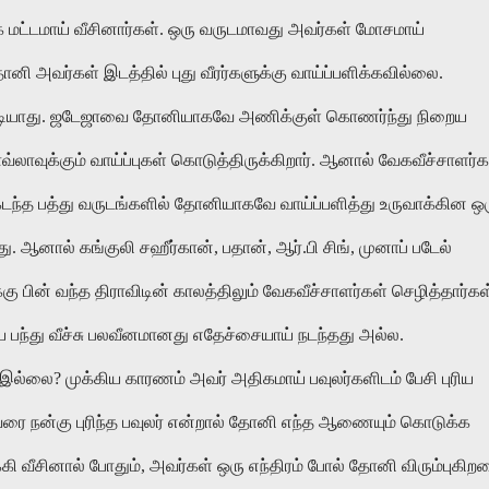
க மட்டமாய் வீசினார்கள். ஒரு வருடமாவது அவர்கள் மோசமாய்
னி அவர்கள் இடத்தில் புது வீரர்களுக்கு வாய்ப்பளிக்கவில்லை.
முடியாது. ஜடேஜாவை தோனியாகவே அணிக்குள் கொணர்ந்து நிறைய
ாவ்லாவுக்கும் வாய்ப்புகள் கொடுத்திருக்கிறார். ஆனால் வேகவீச்சாளர்க
ந்த பத்து வருடங்களில் தோனியாகவே வாய்ப்பளித்து உருவாக்கின ஒ
ு. ஆனால் கங்குலி சஹீர்கான், பதான், ஆர்.பி சிங், முனாப் படேல்
ு பின் வந்த திராவிடின் காலத்திலும் வேகவீச்சாளர்கள் செழித்தார்கள
பந்து வீச்சு பலவீனமானது எதேச்சையாய் நடந்தது அல்ல.
இல்லை? முக்கிய காரணம் அவர் அதிகமாய் பவுலர்களிடம் பேசி புரிய
ரை நன்கு புரிந்த பவுலர் என்றால் தோனி எந்த ஆணையும் கொடுக்க
கி வீசினால் போதும், அவர்கள் ஒரு எந்திரம் போல் தோனி விரும்புகிற