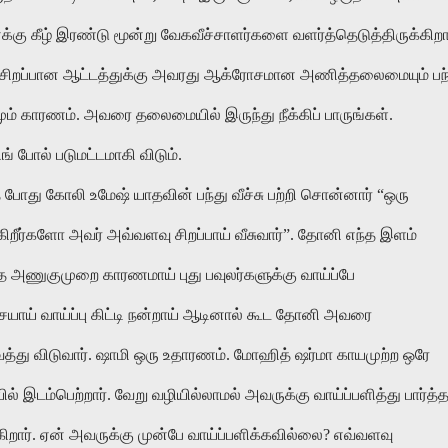
 கீழ் இரண்டு மூன்று வேகவீச்சாளர்களை வளர்த்தெடுத்திருக்கிறார
 சிறப்பான ஆட்டத்துக்கு அவரது ஆக்ரோசமான அணித்தலைமையும் பந
வமும் காரணம். அவரை தலைமையில் இருந்து நீக்கிப் பாருங்கள்.
் போல் படுமட்டமாகி விடும்.
போது கோலி உமேஷ் யாதவின் பந்து வீச்சு பற்றி சொன்னார் “ஒரு
கிறீர்களோ அவர் அவ்வளவு சிறப்பாய் வீசுவார்”. தோனி எந்த இளம்
த அணுகுமுறை காரணமாய் புது பவுலர்களுக்கு வாய்ப்பே
யாய் வாய்ப்பு கிட்டி நன்றாய் ஆடினால் கூட தோனி அவரை
ு விடுவார். ஷாமி ஒரு உதாரணம். மோஹித் ஷர்மா காயமுற்ற ஒரே
் இடம்பெற்றார். வேறு வழியில்லாமல் அவருக்கு வாய்ப்பளித்து பார்த்
ர். ஏன் அவருக்கு முன்பே வாய்ப்பளிக்கவில்லை? எவ்வளவு