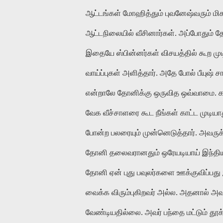
ஆட்டங்கள் மோஹித்தும் புவனேஷ்வரும் மி
ஆட்டநிலையில் வீசினார்கள். அப்போதும் தோ
இதையே ஸ்பின்னர்கள் விசயத்தில் கூற 
வாய்ப்புகள் அளித்தார். அதே போல் பீயுஷ் ச
என்றாலே தோனிக்கு ஒருவித ஒவ்வாமை. கட
வேக வீச்சாளரை கூட நீங்கள் காட்ட முடியாத
போன்ற பலரையும் முன்னெடுத்தார். அவருக்க
தோனி தலைவரானதும் ஒரேயடியாய் இந்திய 
தோனி ஏன் புது பவுலர்களை ஊக்குவிப்பது 
வைக்க விரும்புகிறவர் அல்ல. அதனால் அவ
வேண்டியதில்லை. அவர் பந்தை மட்டும் தூக்