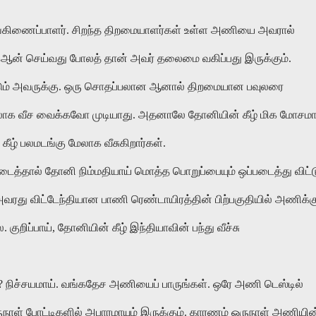
்கிணைப்பாளர். சிறந்த திறமையாளர்கள் உள்ள அணியை அவரால்
்சை ஆன் செய்வது போலத் தான் அவர் தலைமை வகிப்பது இருக்கும்.
ும் அவருக்கு. ஒரு சொதப்பலான ஆனால் திறமையான பவுலரை
க வீச வைக்கவோ முடியாது. அதனாலே தோனியின் கீழ் மிக மோசமா
 கீழ் பலமடங்கு மேலாக வீசுகிறார்கள்.
ைத்தால் தோனி நிம்மதியாய் மொத்த பொறுப்பையும் ஒப்படைத்து விட்ட
வரது விட்டேந்தியான பாணி ரெண்டாயிரத்தின் பிற்பகுதியில் அணிக்க
குறிப்பாய், தோனியின் கீழ் இந்தியாவின் பந்து வீச்சு
? நிச்சயமாய். வங்கதேச அணியைப் பாருங்கள். ஒரே அணி டெஸ்டில்
 ஒருநாள் போட்டிகளில் அபாரமாயும் இருக்கும். காரணம் ஒருநாள் அணியின