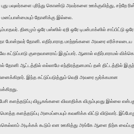
. புது பவுலர்களை புரிந்து கொண்டு அவர்களை ஊக்குவித்து, சற்றே ரிஸ
ம் மனப்பான்மையும் தோனிக்கு இல்லை.
ாதவர். தினமும் ஒரே பஸ்ஸில் ஏறி ஒரே டிபன்பாக்ஸில் சாப்பிட்டு ஒரே
ுமாஸ்தா போன்றவர் தோனி. எதிர்பாராத மாற்றங்களை அவரை எரிச்சலடைய
கட்டுப்பாடு குறைவானராய் இருப்பார். ஆனால் எதிர்பாராமல் விக்கெ
் தோனி ஆட்டத்தில் எல்லாமே எந்திரத்தனமாய் தன் திட்டத்தில் இருந
ினைக்கிறார். இந்த கட்டுப்படுத்தும் வெறி அவரை மூர்க்கமான
க்கிறது.
ி களத்தடுப்பு வியூகங்களை விவாதிக்க விரும்புவது இல்லை என்பத
மொத்த களத்தடுப்பு அமைப்பையும் கவனிக்க விட்டு விடுவார். இப்போ
ங்கெல்லாம் அடிக்கக் கூடும் என ஊகித்து அங்கே ஆளை நிற்க வைப்பத