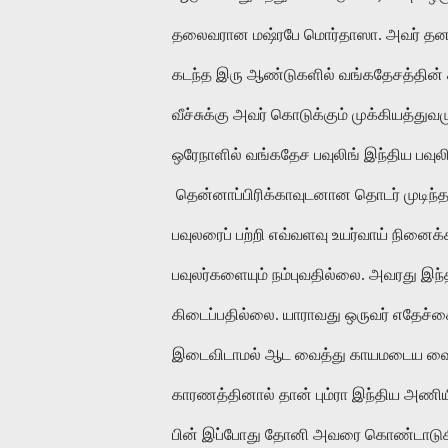
தலைவரான மஷ்ரபே மொர்தாஸா. அவர் தனக்கு
கடந்த இரு ஆண்டுகளில் வங்கதேசத்தின்
வீச்சுக்கு அவர் கொடுக்கும் முக்கியத்து
ஒரேநாளில் வங்கதேச பவுலிங் இந்திய பவுலிங
தென்னாப்பிரிக்காவுடனான தொடர் முடிந்த 
பவுலரைப் பற்றி எவ்வளவு உயர்வாய் நினைக்
பவுலர்களையும் நம்புவதில்லை. அவரது இந்
கிடைப்பதில்லை. யாராவது ஒருவர் எதேச்சை
இடைவிடாமல் ஆட வைத்து காயமடைய வைத்த
காரணத்தினால் தான் பும்ரா இந்திய அணியில
பின் இப்போது தோனி அவரை கொண்டாடுகிறா