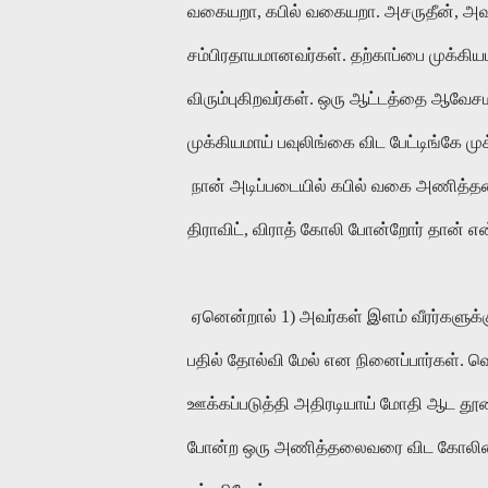
வகையறா, கபில் வகையறா. அசருதீன், அவ
சம்பிரதாயமானவர்கள். தற்காப்பை முக்கி
விரும்புகிறவர்கள். ஒரு ஆட்டத்தை ஆவேசமா
முக்கியமாய் பவுலிங்கை விட பேட்டிங்கே ம
நான் அடிப்படையில் கபில் வகை அணித்த
திராவிட், விராத் கோலி போன்றோர் தான்
ஏனென்றால் 1) அவர்கள் இளம் வீரர்களுக்கு 
பதில் தோல்வி மேல் என நினைப்பார்கள். வ
ஊக்கப்படுத்தி அதிரடியாய் மோதி ஆட தூண்
போன்ற ஒரு அணித்தலைவரை விட கோலியை