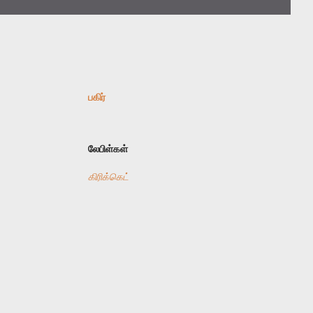
பகிர்
லேபிள்கள்
கிரிக்கெட்