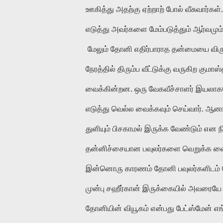
ஊகித்து அதற்கு ஏற்றாற் போல் வீசுவார்கள்
எடுத்து அவர்களை மேம்படுத்தும் ஆர்வமு
மேலும் தோனி எதிர்பாராத தன்மையை விரும்ப
நேரத்தில் திரும்ப வீட்டுக்கு வருகிற க
வைக்கின்றன. ஒரு வேகவீச்சாளர் இயலாகவே 
எடுத்து வெல்ல வைக்கவும் செய்வார். ஆனால
துளியும் பிசகாமல் இருக்க வேண்டும் என ந
தன்னிச்சையான பவுலர்களை வெறுக்க வை
இன்னொரு காரணம் தோனி பவுலர்களிடம் பேச
முன்பு சஹீர்கான் இருக்கையில் அவரையே 
தோனியின் வியூகம் என்பது பேட்ஸ்மேன் எ