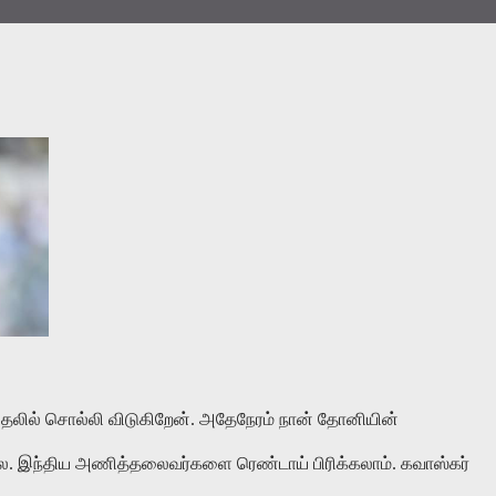
லில் சொல்லி விடுகிறேன். அதேநேரம் நான் தோனியின்
. இந்திய அணித்தலைவர்களை ரெண்டாய் பிரிக்கலாம். கவாஸ்கர்