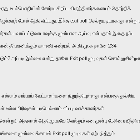
து உடல்மொழியின் சோர்வு சிறப்பு விருந்தினர்களையும் தொற்றிக்
்தாற் போல் ஆகி விட்டது. இந்த exit poll செல்லுபடியாகாது என்று
ர்கள். பணப்பட்டுவாடாவுக்கு முன்பான ஆய்வு என்பதால் இதை நம்ப
தான் தீர்மானிக்கும் காரணி என்றால் அ.தி.மு.க தானே 234
Exit poll
ும்? அப்படி இல்லை என்று தானே
முடிவுகள் சொல்லுகின்ற
எல்லாம் சார்பாய் வேட்பாளர்களை நிறுத்தியுள்ளது என்பதை துல்லிய
ள் உள்ள பிரிவுகள் படியெல்லாம் எப்படி வாக்காளர்கள்
ு சென்று), அதனால் அ.தி.மு.கவே வெல்லும் என முன்பு பேசின ரவீந்திர
Exit poll
பரங்களை முன்வைக்காமல்
முடிவுகள் ஏற்படுத்தும்