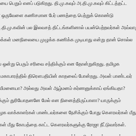
ெறும் எனப் படுகிறது. தி.மு.கவும் அ.தி.மு.கவும் கிட்டத்தட்ட
? ஒருவேளை கணிசமான பேர் பணத்தை பெற்றுக் கொண்டு
 அ.தி.மு.கவின் பல இலவசத் திட்டங்களினால் பயன்பெற்றவர்கள் அவ்வா
 மக்கள் மனநிலையை முழுக்க கணிக்க முடியாது என்று தான் சொல்ல
ஒன்று பெரும் சரிவை சந்திக்கும் என தோன்றுகிறது. தமிழக
ு மகாபாரத்தில் திரௌபதியின் காதலைப் போன்றது. அவள் பாண்டவர்
வீமனையா? அல்லது அவள் ஆழ்மனம் கர்ணனுக்காய் ஏங்கியதா?
க்கும் துரியோதனனே மேல் என நினைத்திருப்பாளா? யாருக்கும்
தமிழக வாக்காளர்கள் பாண்டவர்களை நேசிக்கும் போது கௌரவர்கள் மீத
கள் மீது கோபத்தை காட்ட கௌரவர்களுக்கு ரோஜா நீட்டுவார்கள்.