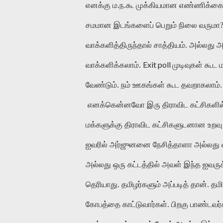
எனக்கு ம.ந.கூ முக்கியமான எண்ணிக்கையை ப
சமமான இடங்களைப் பெறும் நிலை வருமா
வாக்களித்திருந்தால் சாத்தியம். அல்லது
Exit poll
வாக்களிக்கலாம்.
முடிவுகள் கூட
வேண்டும். நம் ஊகங்கள் கூட தவறாகலாம்.
எனக்கென்னவோ இரு திராவிட கட்சிகளில் 
மக்களுக்கு திராவிட கட்சிகளுடனான உறவ
ஐவரில் அர்ஜுனனை நேசித்தாளா அல்லது 
அல்லது ஒரு கட்டத்தில் அவள் இந்த ஐவரு
தெரியாது. தமிழர்களும் அப்படித் தான். 
கோபத்தை காட்டுவார்கள். பிறகு பாண்டவர்