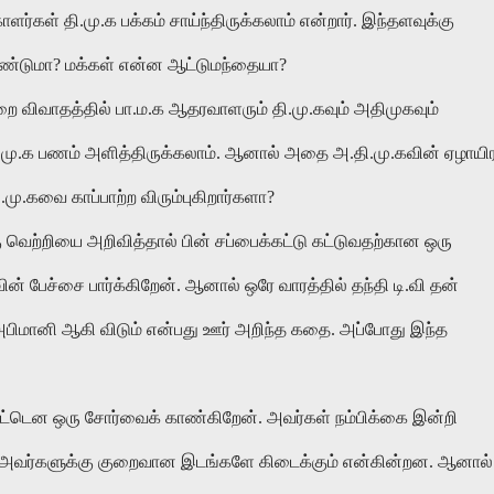
கள் தி.மு.க பக்கம் சாய்ந்திருக்கலாம் என்றார். இந்தளவுக்கு
வேண்டுமா? மக்கள் என்ன ஆட்டுமந்தையா?
ை விவாதத்தில் பா.ம.க ஆதரவாளரும் தி.மு.கவும் அதிமுகவும்
.மு.க பணம் அளித்திருக்கலாம். ஆனால் அதை அ.தி.மு.கவின் ஏழாயிர
மு.கவை காப்பாற்ற விரும்புகிறார்களா?
ு வெற்றியை அறிவித்தால் பின் சப்பைக்கட்டு கட்டுவதற்கான ஒரு
வின் பேச்சை பார்க்கிறேன். ஆனால் ஒரே வாரத்தில் தந்தி டி.வி தன்
 அபிமானி ஆகி விடும் என்பது ஊர் அறிந்த கதை. அப்போது இந்த
சட்டென ஒரு சோர்வைக் காண்கிறேன். அவர்கள் நம்பிக்கை இன்றி
் அவர்களுக்கு குறைவான இடங்களே கிடைக்கும் என்கின்றன. ஆனால்