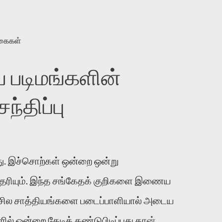
ுகைகள்
 படிமங்களின்
்திப்பு
. இச்சொற்கள் ஒன்றை ஒன்று
 தெரியும். இந்த சங்கேதக் குறிகளை இணைய
 சில சாத்தியங்களை படைப்பாளியால் அடைய
ல் ஒன்றை தேடிக் கண்டுபிடிப்பது தான்