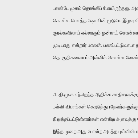
பாண்டே முகம் தொங்கிப் போயிருந்தது. அவர
கொள்ள மொத்த ஷோவின் மூடுமே இழவு விழுந
குரல்களிலாய் எல்லாரும் ஒன்றாய் சொன்னா
முடியாது என்றார் மாலன். பணப்பட்டுவாடா 
தொகுதிகளையும் அள்ளிக் கொள்ள வேண்ட
அ.தி.மு.க எந்தெந்த ஆதிக்க சாதிகளுக்கு 
புள்ளி விபரங்கள் கொடுத்து (தேவர்களுக்கு
நிறுத்தப்பட்டுள்ளார்கள் என்கிற அளவுக்க
இந்த முறை அது போன்ற அபத்த புள்ளிவி