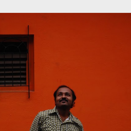
முதன்மை உள்ளடக்கத்திற்குச் செல்