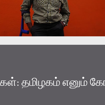
ிவுகள்: தமிழகம் எனும் க