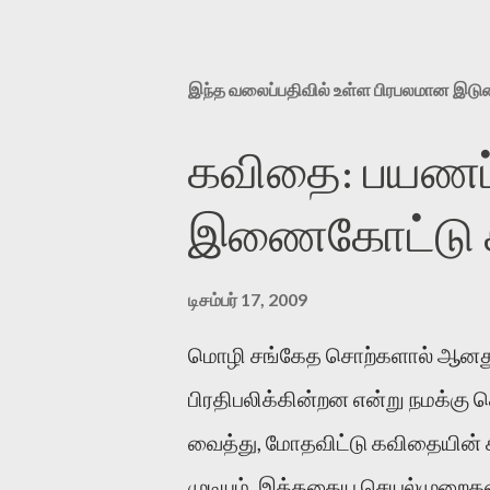
இந்த வலைப்பதிவில் உள்ள பிரபலமான இட
கவிதை: பயணப்
இணைகோட்டு சந
டிசம்பர் 17, 2009
மொழி சங்கேத சொற்களால் ஆனது
பிரதிபலிக்கின்றன என்று நமக்கு
வைத்து, மோதவிட்டு கவிதையின்
முடியும். இத்தகைய செயல்முறைகளி