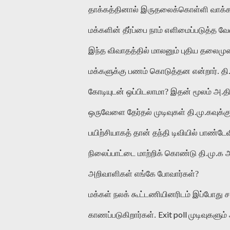
தாக்கத்தினால் இருதலைக்கொள்ளி வாக்காளர்
மக்களின் தீர்ப்பை நாம் எளிமைப்படுத்த 
இந்த விவாதத்தில் மாலனும் புதிய தலைமுற
மக்களுக்கு பணம் கொடுத்தன என்றார். தி
கோடியுடன் ஒப்பிடலாமா? இதன் மூலம் அ.தி.
ஒருவேளை தேர்தல் முடிவுகள் தி.மு.கவுக்க
பயிற்சியாகத் தான் தந்தி டிவியில் பாண்டே
நிலைப்பாட்டை மாற்றிக் கொண்டு தி.மு.க
அறிவாளிகள் எங்கே போவார்கள்?
மக்கள் நலக் கூட்டணியினரிடம் இப்போது 
Exit poll
காணப்படுகிறார்கள்.
முடிவுகளும