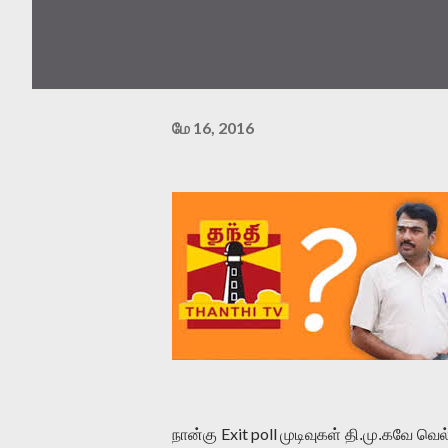
மே 16, 2016
Exit poll
நான்கு
முடிவுகள் தி.மு.கவே வெல