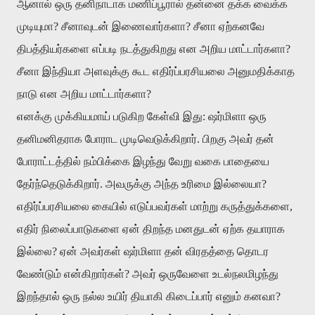
ஆனால் ஒரு தனிநாடாக மணிப்பூரால் தன்னை தக்க வைக்க
முடியுமா? சீனாவுடன் இணைவார்களா? சீனா ஏற்கனவே
திபத்தியர்களை எப்படி நடத்துகிறது என அறிய மாட்டார்களா?
சீனா இந்தியா அளவுக்கு கூட எதிர்ப்பரசியலை அனுமதிக்காத
நாடு என அறிய மாட்டார்களா?
எனக்கு முக்கியமாய் படுகிற கேள்வி இது: ஷர்மிளா ஒரு
தனிமனிதராக போராட முடிவெடுக்கிறார். பிறகு அவர் தன்
போராட்டத்தில் நம்பிக்கை இழந்து வேறு வகை பாதையை
தேர்ந்தெடுக்கிறார். அவருக்கு அந்த உரிமை இல்லையா?
எதிர்ப்பரசியலை கையில் எடுப்பவர்கள் மாற்று கருத்துக்களை,
எதிர் நிலைப்பாடுகளை ஏன் திறந்த மனதுடன் ஏற்க தயாராக
இல்லை? ஏன் அவர்கள் ஷர்மிளா தன் விரதத்தை தொடர
வேண்டும் என்கிறார்கள்? அவர் ஒருவேளை உடல்நலமிழந்து
இறந்தால் ஒரு நல்ல உயிர் தியாகி கிடைப்பார் எனும் கனவா?