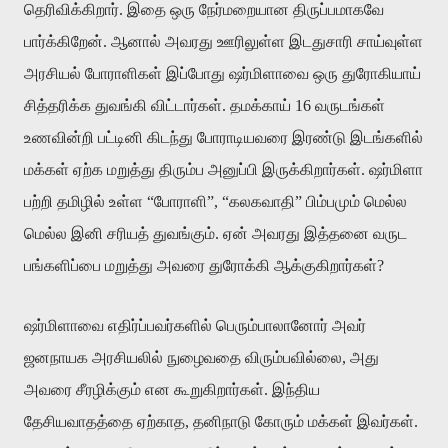
தெரிவிக்கிறார். இதை ஒரு நேர்மறையான திருப்பமாகவே
பார்க்கிறேன். ஆனால் அவரது ஊரிலுள்ள இடதுசாரி சாய்வுள்ள
அரசியல் போராளிகள் இப்போது ஷர்மிளாவை ஒரு துரோகியாய்
சித்தரிக்க துவங்கி விட்டார்கள். தமக்காய் 16 வருடங்கள்
உணவின்றி பட்டினி கிடந்து போராடியவரை இரண்டு இடங்களில்
மக்கள் ஏற்க மறுத்து திரும்ப அனுப்பி இருக்கிறார்கள். ஷர்மிளா
பற்றி தமிழில் உள்ள “போராளி”, “கலகவாதி” பிம்பமும் மெல்ல
மெல்ல இனி சரியத் துவங்கும். ஏன் அவரது இத்தனை வருட
பங்களிப்பை மறுத்து அவரை துரோக்கி ஆக்குகிறார்கள்?
ஷர்மிளாவை எதிர்ப்பவர்களில் பெரும்பாலானோர் அவர்
ஜனநாயக அரசியலில் நுழைவதை விரும்பவில்லை, அது
அவரை சீரழிக்கும் என கூறுகிறார்கள். இந்திய
தேசியவாதத்தை ஏற்காத, தனிநாடு கோரும் மக்கள் இவர்கள்.