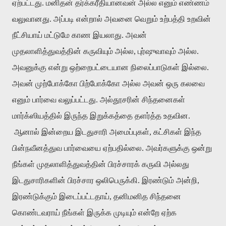
ஏற்பட்டது. மனிதன் தர்க்கரீதியானவன் அல்ல எனும் எண்ணம்
வலுவானது. அப்படி என்றால் அவனை வெறும் உற்பத்தி உறவின்
நீட்சியாய் மட்டுமே காண இயலாது. அவன்
முதலாளித்துவத்தின் கருவியும் அல்ல, புர்ஷுவாவும் அல்ல.
அவனுக்கு என்று ஒற்றைபட்டையான நிலைப்பாடுகள் இல்லை.
அவன் முற்போக்கோ பிற்போக்கோ அல்ல அவன் ஒரு கலவை
எனும் பார்வை வலுப்பட்டது. அல்தூசரின் சிந்தனைகள்
மார்க்ஸியத்தில் இருந்த இறுக்கத்தை தளர்த்த உதவின.
ஆனால் இன்றைய இடதுசாரி அமைப்புகள், கட்சிகள் இந்த
பின்நவீனத்துவ பார்வையை ஏற்பதில்லை. அவர்களுக்கு ஒன்று
நீங்கள் முதலாளித்துவத்தின் பிரச்சாரக் கருவி அல்லது
இடதுசாரிகளின் பிரச்சார ஒலிபெருக்கி. இரண்டும் அன்றி,
இரண்டுக்கும் இடைப்பட்டதாய், தனிமனித சிந்தனை
கொண்டவராய் நீங்கள் இருக்க முடியும் என்றே ஏற்க