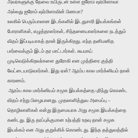
அவர்களுக்கு தேவை உயிருடன் உள்ள ஐரோம் ஷர்மிளாவா
அல்லது ஐரோம் ஷர்மிளாவின் பிணமா?
உலகில் பெரும்பாலான இடங்களில் இடதுசாரி இயக்கங்கள்
போராளிகள், எழுத்தாளர்கள், சிந்தனையாளர்களை நடத்தும்
விதம் இப்படியாகத் தான் இருக்கிறது. எந்த தனிமனித
பார்வைக்கும் இடம் தர மாட்டார்கள். சுயமாய்
முடிவெடுக்கிறவர்களை துரோகி என முத்திரை குத்தி
வேட்டையாடுவார்கள். இது ஏன்? ஆரம்ப கால மார்க்ஸியம் தான்
காரணம்.
ஆரம்ப கால மார்க்ஸியம் சமூக இயக்கத்தை புரிந்து கொண்ட
விதம் சற்று பிழையானது. முதலாளித்துவ அமைப்பு –
தொழிலாளிகள் என்று இருமையாக அது சமூக இயக்கத்தை
கண்டது. இரு தரப்புக்குமான உற்பத்தி உறவு தான் சமூக
இயக்கம் என அது குறுக்கிக் கொண்டது. இந்த தத்துவத்தில்