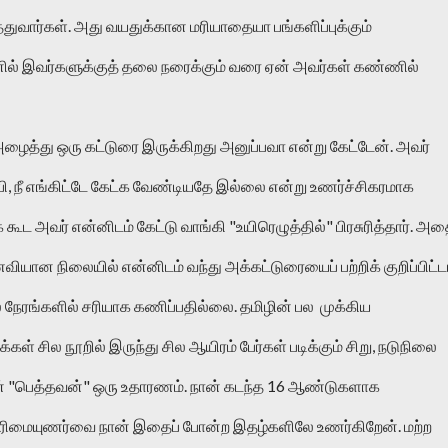
துவார்கள். அது வயதுக்கான மரியாதையா பங்களிப்புக்கும் 
ல் இவர்களுக்குத் தலை நரைக்கும் வரை ஏன் அவர்கள் கண்ணில் 
த்து ஒரு கட்டுரை இருக்கிறது அனுப்பவா என்று கேட்டேன். அவர் 
பி, நீ எங்கிட்டே கேட்க வேண்டியதே இல்லை என்று உணர்ச்சிகரமாக 
கூட அவர் என்னிடம் கேட்டு வாங்கி "உயிரெழுத்தில்" பிரசுரித்தார். அதை
ன நிலையில் என்னிடம் வந்து அக்கட்டுரையைப் பற்றிக் குறிப்பிட்டார
 நேரங்களில் சரியாக கணிப்பதில்லை. தமிழின் பல  முக்கிய 
்கள் சில நூறில் இருந்து சில ஆயிரம் பேர்கள் படிக்கும் சிறு, நடுநிலை 
 "பெத்தவன்" ஒரு உதாரணம். நான் கடந்த 16 ஆண்டுகளாக 
 உரிமையுணர்வை நான் இதைப் போன்ற இதழ்களிலே உணர்கிறேன். மற்ற 