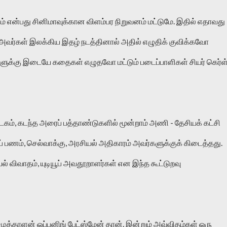
அவர்கள் இலக்கிய இதழ் நடத்தினால் அதில் எழுதிக் குவிக்கவோ 
ளுக்கு இடையே கதைகள் எழுதவோ மட்டும் படைப்பாளிகள் சியர் கெர்ள்
கம், கடந்த அரைப் பத்தாண்டுகளில் மூன்றாம் அணி - தேசியக் கட்சி 
குப் பணம், செல்வாக்கு, அரசியல் அதிகாரம் அவர்களுக்குக் கிடைத்தது. 
 விவாதம், யுடியூப் அவதூறாளர்கள் என இந்த கூட்டுறவு 
ுத்தாளன் ஓப்பனிங் பேட்ஸ்மேன் தான். இன்றும் அவ்விதழ்கள் ஒரு 