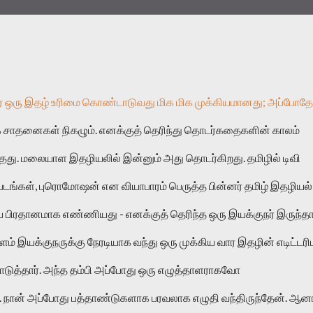
ை ஒரு இதழ் உரிமை கொண்டாடுவது மிக மிக முக்கியமானது; அப்போதே 
்க சாதனைகள் நிகழும். எனக்குத் தெரிந்து தொடர்கதைகளின் காலம் 
து. மலையாள இதழியலில் இன்னும் அது தொடர்கிறது. தமிழில் டிவி 
ட் படங்கள், புரொமோஷன் என வியாபாரம் பெருத்த பின்னர் தமிழ் இதழியல் 
 பிரதானமாக எண்ணியது - எனக்குத் தெரிந்த ஒரு இயக்குநர் இருந்தார்
் இயக்குநருக்கு நேரடியாக வந்து ஒரு முக்கிய வார இதழின் எடிட்டரிட
கொடுத்தார். அந்த தம்பி அப்போது ஒரு எழுத்தாளராகவோ 
ன் அப்போது பத்தாண்டுகளாக பரவலாக எழுதி வந்திருந்தேன். ஆனா