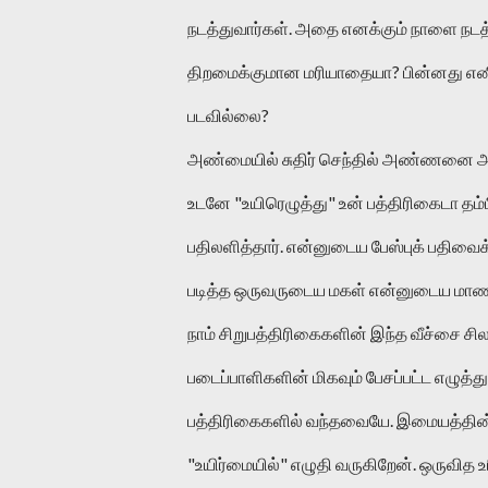
நடத்துவார்கள். அதை எனக்கும் நாளை நடத்
திறமைக்குமான மரியாதையா? பின்னது எனி
படவில்லை? 
அண்மையில் சுதிர் செந்தில் அண்ணனை அழை
உடனே "உயிரெழுத்து" உன் பத்திரிகைடா தம்
பதிலளித்தார். என்னுடைய பேஸ்புக் பதிவைக் 
படித்த ஒருவருடைய மகள் என்னுடைய மாணவியா
நாம் சிறுபத்திரிகைகளின் இந்த வீச்சை சில
படைப்பாளிகளின் மிகவும் பேசப்பட்ட எழுத்துக
பத்திரிகைகளில் வந்தவையே. இமையத்தின்
"உயிர்மையில்" எழுதி வருகிறேன். ஒருவித