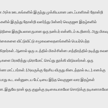
அச்சு ஊடகங்களில் இருந்து முக்கியமான படைப்பாளிகள் தோன்றி 
களில் இருந்து தோன்றி வளர்ந்து பின்னர் வெகுஜன இதழ்களில் 
நடுநிலை இதழியலாளருமான ஒரு நண்பர் என்னிடம் கூறினார். அது மிகவும
ரிகைகளை விட்டுவிட்டு சமூகவலைதளங்களில் பெயர்பெற்ற 
றார்கள். ஆனால் ஒரு படத்தில் மிகச்சின்ன பாத்திரத்தில் நடித்து கவன
ிகளை பிரசுரித்து புரொமோட் செய்து தூக்கி விடுவார்கள். ஒரு 
 மாட்டார்கள். (அவருக்கு தேசிய விருது கிடைத்தால் கூட). எனக்கு 
த போது கூட என்னுடைய பேட்டியை இந்த வெகுஜன வார இதழ்கள் 
ன. இதுவே நான் ஒரு குலுக்கு நடிகையாகவோ சொடுக்கு நடிகனாகவோ