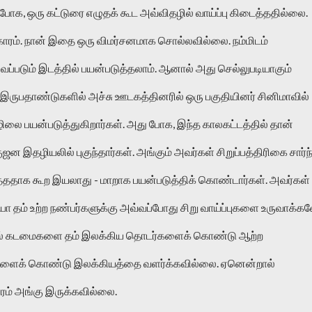
க, ஒரு கட்டுரை எழுதக் கூட அவ்விதழில் வாய்ப்பு கிடைத்ததில்லை. 
ரம். நான் இதை ஒரு விமர்சனமாக சொல்லவில்லை. நம்மிடம் 
ப்படும் இடத்தில் பயன்படுத்தலாம். ஆனால் அது செல்லுபடியாகும் 
 இருபதாண்டுகளில் அச்சு ஊடகத்தினரில் ஒரு பகுதியினர் சினிமாவில் 
லை பயன்படுத்துகிறார்கள். அது போக, இந்த காலகட்டத்தில் தான் 
இதழியலில் புகுந்தார்கள். அங்கும் அவர்கள் சிறுப்பத்திரிகை சார்ந்
தாக கூற இயலாது - மாறாக பயன்படுத்திக் கொண்டார்கள். அவர்கள் 
 தம் உற்ற நண்பர்களுக்கு அவ்வப்போது சிறு வாய்ப்புகளை உருவாக்க
யல் கடமைகளை தம் இலக்கிய தொடர்களைக் கொண்டு ஆற்ற 
களைக் கொண்டு இலக்கியத்தை வளர்க்கவில்லை. ஏனென்றால் 
ம் அங்கு இருக்கவில்லை. 