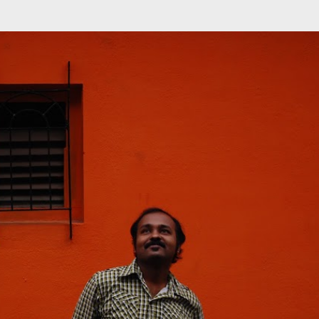
முதன்மை உள்ளடக்கத்திற்குச் செல்