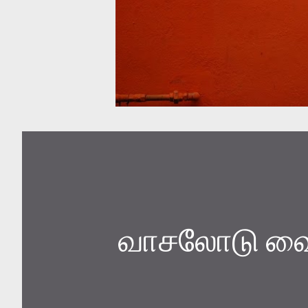
வாசலோடு வைத