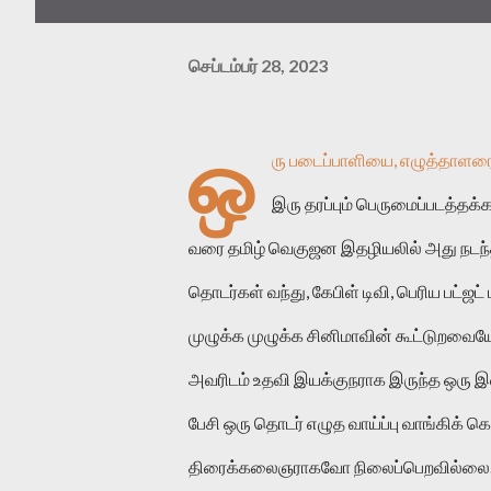
செப்டம்பர் 28, 2023
ஒ
ரு படைப்பாளியை, எழுத்தாளர
இரு தரப்பும் பெருமைப்படத்தக
வரை தமிழ் வெகுஜன இதழியலில் அது நடந்த
தொடர்கள் வந்து, கேபிள் டிவி, பெரிய பட்ஜ
முழுக்க முழுக்க சினிமாவின் கூட்டுறவையே
அவரிடம் உதவி இயக்குநராக இருந்த ஒரு இளம
பேசி ஒரு தொடர் எழுத வாய்ப்பு வாங்கிக் 
திரைக்கலைஞராகவோ நிலைப்பெறவில்லை. நா