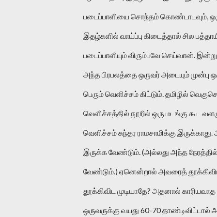
படைப்பாளியை சொந்தம் கொண்டாடவும், ஒர
இதழ்களில் வாய்ப்பு கிடைத்தால் சில பத்
படைப்பாளியும் விரும்பவே செய்வான். இன்
அந்த பிரபலத்தை ஒருவர் அடையும் முன்பு 
பெரும் வெளிச்சம் கிட்டும். தமிழில் வெக
வெளிச்சத்தில் நூறில் ஒரு மடங்கு கூட வளரு
வெளிச்சம் சுந்தர ராமசாமிக்கு இருக்காது.
இருக்க வேண்டும். (அல்லது அந்த நேரத்தி
வேண்டும்.) ஏனென்றால் அவரைத் தூக்கிவிட
தூக்கிவிட முடியாதே? அதனால் காரியவாத 
ஒருவருக்கு வயது 60-70 தாண்டிவிட்டால் அந