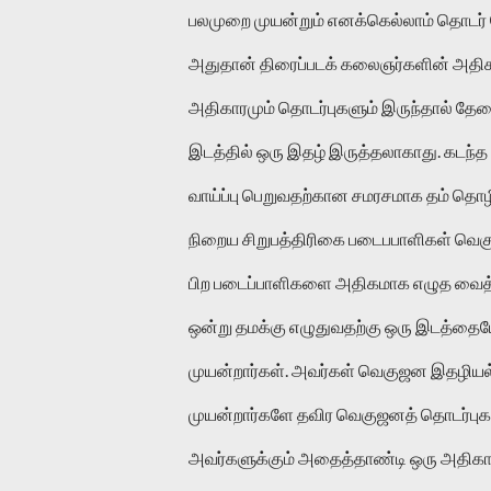
பலமுறை முயன்றும் எனக்கெல்லாம் தொடர் போ
அதுதான் திரைப்படக் கலைஞர்களின் அதிகா
அதிகாரமும் தொடர்புகளும் இருந்தால் தேவை
இடத்தில் ஒரு இதழ் இருத்தலாகாது. கடந்த
வாய்ப்பு பெறுவதற்கான சமரசமாக தம் தொழி
நிறைய சிறுபத்திரிகை படைபபாளிகள் வெகுஜன 
பிற படைப்பாளிகளை அதிகமாக எழுத வைத்த
ஒன்று தமக்கு எழுதுவதற்கு ஒரு இடத்தையோ
முயன்றார்கள். அவர்கள் வெகுஜன இதழி
முயன்றார்களே தவிர வெகுஜனத் தொடர்பு
அவர்களுக்கும் அதைத்தாண்டி ஒரு அதிகார