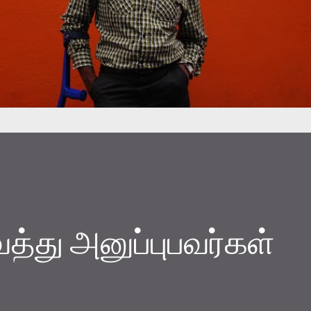
்து அனுப்புபவர்கள்