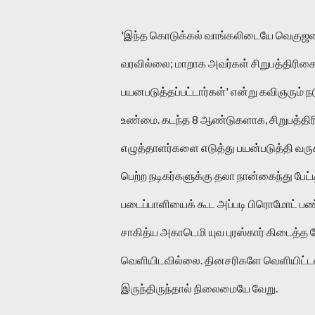
'இந்த கொடுக்கல் வாங்கலிடையே வெகுஜன 
வரவில்லை; மாறாக அவர்கள் சிறுபத்திரிகை
பயனபடுத்தப்பட்டார்கள்' என்று கவிஞரும் 
உண்மை. கடந்த 8 ஆண்டுகளாக, சிறுபத்தி
எழுத்தாளர்களை எடுத்து பயன்படுத்தி வருகி
பெற்ற நடிகர்களுக்கு தலா நான்கைந்து பேட்ட
படைப்பாளியைக் கூட அப்படி பிரொமோட் பண்ண
சாகித்ய அகாடெமி யுவ புரஸ்கார் கிடைத்
வெளியிடவில்லை. தினசரிகளே வெளியிட்ட
இருந்திருந்தால் நிலைமையே வேறு.