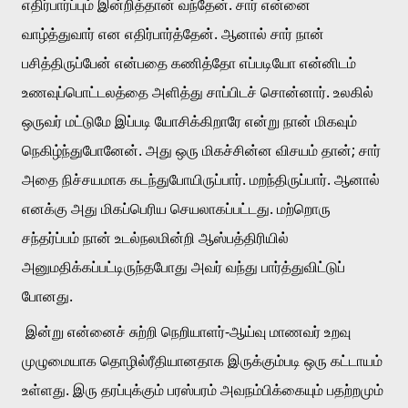
எதிர்பார்ப்பும் இன்றித்தான் வந்தேன். சார் என்னை 
வாழ்த்துவார் என எதிர்பார்த்தேன். ஆனால் சார் நான் 
பசித்திருப்பேன் என்பதை கணித்தோ எப்படியோ என்னிடம் 
உணவுப்பொட்டலத்தை அளித்து சாப்பிடச் சொன்னார். உலகில் 
ஒருவர் மட்டுமே இப்படி யோசிக்கிறாரே என்று நான் மிகவும் 
நெகிழ்ந்துபோனேன். அது ஒரு மிகச்சின்ன விசயம் தான்; சார் 
அதை நிச்சயமாக கடந்துபோயிருப்பார். மறந்திருப்பார். ஆனால் 
எனக்கு அது மிகப்பெரிய செயலாகப்பட்டது. மற்றொரு 
சந்தர்ப்பம் நான் உடல்நலமின்றி ஆஸ்பத்திரியில் 
அனுமதிக்கப்பட்டிருந்தபோது அவர் வந்து பார்த்துவிட்டுப் 
போனது.
 இன்று என்னைச் சுற்றி நெறியாளர்-ஆய்வு மாணவர் உறவு 
முழுமையாக தொழில்ரீதியானதாக இருக்கும்படி ஒரு கட்டாயம் 
உள்ளது. இரு தரப்புக்கும் பரஸ்பரம் அவநம்பிக்கையும் பதற்றமும் 