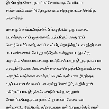
இடமே இதுவென்று காட்டிக்கொள்ளாத வெளிச்சம். 
தன்னைக்கொண்டு பிறரது உலகை திறந்துகாட்டத் தெரிந்த 
வெளிச்சம். 
எனக்கு ரெண்டாயிரத்தின் பிற்பகுதியில் ஒரு உண்மை 
உறைத்தது - என் முதுகலைப் படிப்பிற்குப் பிறகு நான் 
மொழிபெயர்ப்பாளர், காப்பி எடிட்டர், தொழில்நுட்ப எழுத்தர் என 
பல பணிகளைச் செய்து வந்தேன். என்னுடைய இலக்கு 
எழுத்தில் செம்மையடைவது மட்டுமேயென்று இருந்ததால் நான் 
தொழில்ரீதியாக வேலையில் கவனம் செலுத்தியிருக்கவில்லை. 
தொழில் வாழ்க்கை எனக்குப் பெரும் துன்பமாக இருந்தது. 
உருப்படியான வேலையென ஒன்று வேண்டும், அதில் நான் 
மகிழ்ச்சியாக இருக்கவேண்டும் என்று ஒருநாள் 
தோன்றியபோதுதான் நான் அது என்ன வேலை என 
என்னையே கேட்டேன். தற்செயலாக என் நிறுவனத்தில் நான் 