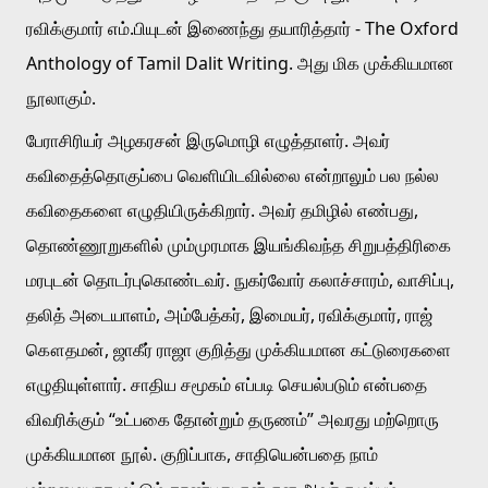
ரவிக்குமார் எம்.பியுடன் இணைந்து தயாரித்தார் - The Oxford 
Anthology of Tamil Dalit Writing. அது மிக முக்கியமான 
நூலாகும். 
பேராசிரியர் அழகரசன் இருமொழி எழுத்தாளர். அவர் 
கவிதைத்தொகுப்பை வெளியிடவில்லை என்றாலும் பல நல்ல 
கவிதைகளை எழுதியிருக்கிறார். அவர் தமிழில் எண்பது, 
தொண்ணூறுகளில் மும்முரமாக இயங்கிவந்த சிறுபத்திரிகை 
மரபுடன் தொடர்புகொண்டவர். நுகர்வோர் கலாச்சாரம், வாசிப்பு, 
தலித் அடையாளம், அம்பேத்கர், இமையர், ரவிக்குமார், ராஜ் 
கௌதமன், ஜாகீர் ராஜா குறித்து முக்கியமான கட்டுரைகளை 
எழுதியுள்ளார். சாதிய சமூகம் எப்படி செயல்படும் என்பதை 
விவரிக்கும் “உட்பகை தோன்றும் தருணம்” அவரது மற்றொரு 
முக்கியமான நூல். குறிப்பாக, சாதியென்பதை நாம் 