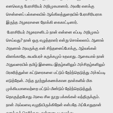
எனவொரு பேராசிரியர் அறிமுகமானார். அவரே எனக்கு 
சென்னைப் பல்கலையில் ஆங்கிலத்துறையில் பேராசிரியராக 
இருந்த அழகரசனை நோக்கி கைகாட்டினார்.
 பேராசிரியர் அழகரசனிடம் நான் என்னை எப்படி அறிமுகம் 
செய்வது? நான் ஒரு எழுத்தாளர் என்று சொல்லலாம். ஆனால் 
அதனால் அவருக்கு என் சிந்தனைப்போக்கு, ஆர்வங்கள் 
விளங்காதே. சுயவிபரச் சுருக்கமும் உதவாது. ஆகையால் நான் 
அதுவரையில் தமிழ் இணைய இதழ்களிலும் அச்சிதழ்களிலும் 
பிரசுரித்துள்ள கட்டுரைகளை மட்டும் தேர்ந்தெடுத்து அச்சுப்படி 
எடுத்தேன். அந்த நூற்றுக்கணக்கான தாள்களில் மிக 
முக்கியமானவற்றை மட்டும் மீண்டும் தேர்ந்தெடுத்துத் 
தொகுத்தபோது அவை சில நூறு பக்கங்கள் வந்திருக்கும். 
நான் அவ்வளவு எழுதியிருக்கிறேன் என்பதே அப்போதுதான் 
எனக்குத் தெரிந்தது. என்னுடைய எழுத்து 