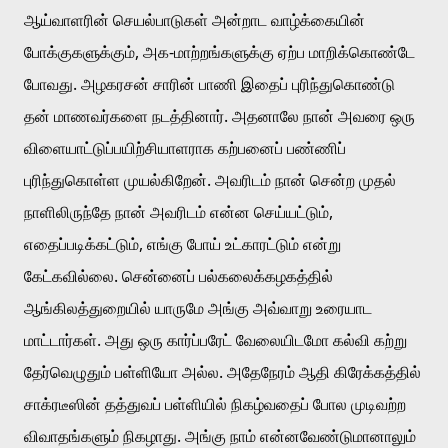
ஆய்வாளரின் செயல்பாடுகள் அன்றாட வாழ்க்கையின் 
போக்குகளுக்கும், அக-மாற்றங்களுக்கு ஏற்ப மாறிக்கொண்டே 
போவது. அழகரசன் சாரின் பாணி இதைப் புரிந்துகொண்டு 
தன் மாணவர்களை நடத்தினார். அதனாலே நான் அவரை ஒரு 
விளையாட்டுப்பயிற்சியாளராக கற்பனைப் பண்ணிப் 
புரிந்துகொள்ள முயல்கிறேன். அவரிடம் நான் சென்ற முதல் 
நாளிலிருந்தே நான் அவரிடம் என்ன செய்யட்டும், 
எதைப்படிக்கட்டும், எங்கு போய் உட்காரட்டும் என்று 
கேட்கவில்லை. சென்னைப் பல்கலைக்கழகத்தில் 
ஆங்கிலத்துறையில் யாருமே அங்கு அவ்வாறு உரையாட 
மாட்டார்கள். அது ஒரு கார்ப்பரேட் வேலையிடமோ கல்வி கற்று 
தேர்வெழுதும் பள்ளியோ அல்ல. அதேநேரம் ஆதி கிரேக்கத்தில் 
சாக்ரடீஸின் தத்துவப் பள்ளியில் நிகழ்வதைப் போல முடிவற்ற 
விவாதங்களும் நிகழாது. அங்கு நாம் என்னவேண்டுமானாலும் 