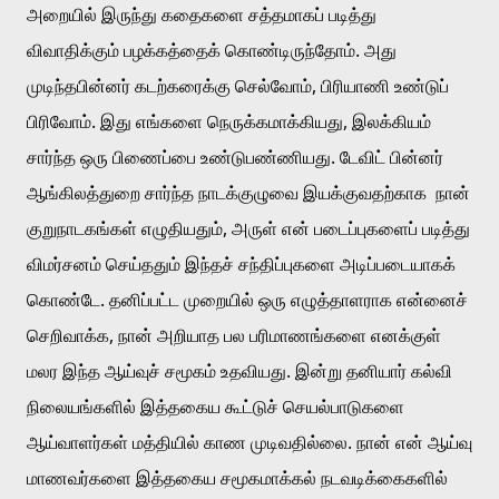
அறையில் இருந்து கதைகளை சத்தமாகப் படித்து 
விவாதிக்கும் பழக்கத்தைக் கொண்டிருந்தோம். அது 
முடிந்தபின்னர் கடற்கரைக்கு செல்வோம், பிரியாணி உண்டுப் 
பிரிவோம். இது எங்களை நெருக்கமாக்கியது, இலக்கியம் 
சார்ந்த ஒரு பிணைப்பை உண்டுபண்ணியது. டேவிட் பின்னர் 
ஆங்கிலத்துறை சார்ந்த நாடக்குழுவை இயக்குவதற்காக  நான் 
குறுநாடகங்கள் எழுதியதும், அருள் என் படைப்புகளைப் படித்து 
விமர்சனம் செய்ததும் இந்தச் சந்திப்புகளை அடிப்படையாகக் 
கொண்டே. தனிப்பட்ட முறையில் ஒரு எழுத்தாளராக என்னைச் 
செறிவாக்க, நான் அறியாத பல பரிமாணங்களை எனக்குள் 
மலர இந்த ஆய்வுச் சமூகம் உதவியது. இன்று தனியார் கல்வி 
நிலையங்களில் இத்தகைய கூட்டுச் செயல்பாடுகளை 
ஆய்வாளர்கள் மத்தியில் காண முடிவதில்லை. நான் என் ஆய்வு 
மாணவர்களை இத்தகைய சமூகமாக்கல் நடவடிக்கைகளில் 