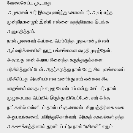
வேலைசெய்ய முடியாது. 
 அழகரசன் சார் இதையுணர்ந்து கொண்டார். அவர் எந்த 
முன்தீர்மானமும் இன்றி என்னை சுதந்திரமாக இயங்க 
அனுமதித்தார். 
நான் முனைவர் ஆய்வை ஆரம்பித்த முதலாண்டில் என் 
ஆய்வறிக்கையின் நூறு பக்கங்களை எழுதிமுடித்தேன். 
அதாவது நான் ஆராய நினைத்த கருத்துருக்களை 
பரிசீலித்துவிட்டேன். அதற்கடுத்து நான் வேறு சில புலங்களைப் 
பரிசீலிப்பது அவசியம் என உணர்ந்து சார் என்னை சில 
மாதங்கள் எதையும் எழுத வேண்டாம் என்று கேட்டார். நான் 
முழுமையாக ஆய்வில் இருந்து விடுபட்டேன். சார் அந்த 
நாட்களில் என்னிடம் தான் பங்குகொண்ட சிறுபத்திரிகை உலக 
அனுபவங்களைப் பகிர்ந்துகொள்வார். அந்தத் தகவல்கள் தந்த 
அக-ஊக்கத்தினால் தூண்டப்பட்டு நான் “ரசிகன்” எனும் 