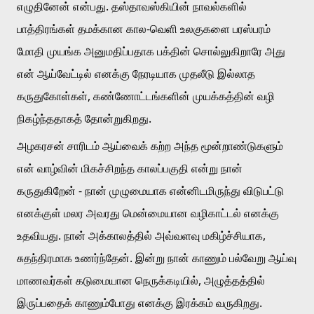
எழுதினேன் என்பது. தஸ்தாவஸ்கியின் நாவல்களில் 
பாத்திரங்கள் தமக்கான கால-வெளி உலகுகளை பரஸ்பரம் 
மோதி முயங்க அனுமதிப்பதாக பக்தின் சொல்லுகிறாரே அது 
என் ஆய்வேட்டில் எனக்கு நேரடியாக முதலீடு இல்லாத 
கருதுகோள்கள், கண்ணோட்டங்களின் முயக்கத்தின் வழி 
நிகழ்ந்ததாகத் தோன்றுகிறது. 
அழகரசன் சாரிடம் ஆய்வைக் கற்ற அந்த மூன்றாண்டுகளும் 
என் வாழ்வின் மிகச்சிறந்த காலப்பகுதி என்று நான் 
கருதுகிறேன் - நான் முழுமையாக என்னிடமிருந்து விடுபட்டு 
எனக்குள் மலர அவரது மென்மையான வழிகாட்டல் எனக்கு 
உதவியது. நான் அக்காலத்தில் அவ்வளவு மகிழ்ச்சியாக, 
சுதந்திரமாக உணர்ந்தேன். இன்று நான் காணும் பல்வேறு ஆய்வு 
மாணவர்கள் கடுமையான நெருக்கடியில், அழுத்தத்தில் 
இருப்பதைக் காணும்போது எனக்கு இரக்கம் வருகிறது. 