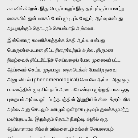
கவனிக்கிறேன். இது பெரும்பாலும் இரு தரப்புக்கும் பயனற்ற 
வகையில் துன்பமாகப் போய் முடியும். மேலும், ஆய்வு என்பது 
ஆயுளுக்கும் தொடரும் செயல்பாடு அல்லவா. 
இன்னொரு கவனிக்கத்தக்க சேதி ஆய்வு என்பது 
பொருண்மையான திட்ட நிறைவேற்றம் அல்ல. திருமண 
நிகழ்வைத் திட்டமிட்டுச் செய்வதைப் போல முனைவர் பட்ட 
ஆய்வைச் செய்ய முடியாது. ஹைடெக்கர் பேசுகிற நனவு 
அனுபவியல் (phenomenological) செயலே ஆய்வு. அது ஒரு 
பயணத்தின் முடிவில் நாம் அடையவேண்டிய முற்றுதியான ஒரு 
புதையல் அல்ல. ஓட்டப்பந்தயத்தின் இறுதியில் கிடைக்கும் பரிசு 
அல்ல. அது செயலும் மனமும் ஒன்றாக முடிவும் துவக்கமுமற்று 
மலர்ந்தபடியே இருக்கும் தொடர் நிகழ்வு. அதில் ஒரு 
ஆய்வாளராக நீங்கள் உங்களையும் உங்கள் செயலையும் 