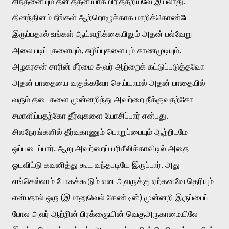
சிந்தனையும் தனித்தனியாக பிரித்தறியவே இயலாது. 
தினந்தினம் நீங்கள் ஆற்றொழுக்காக மாறிக்கொண்டே 
இருப்பதால் உங்கள் ஆய்வறிக்கையிலும் அதன் பல்வேறு 
அலையடிப்புகளையும், சுழிப்புகளையும் காணமுடியும்.  
அழகரசன் சாரின் சீர்மை அவர் ஆற்றைக் கட்டுப்படுத்தவோ 
அதன் பாதையை வகுக்கவோ செய்யாமல் அதன் பாதையில் 
வரும் தடைகளை முன்னறிந்து அவற்றை நீக்குவதற்கோ 
சமாளிப்பதற்கோ தீர்வுகளை யோசிப்பார் என்பது. 
சிலநேரங்களில் தீர்வுகாணும் பொறுப்பையும் ஆற்றிடமே 
ஒப்படைப்பார். ஆறு அவற்றைப் பரிசீலிக்காவிடில் அதை 
ஓடவிட்டு கவனித்து கூட வந்தபடியே இருப்பார். அது 
எங்கெல்லாம் போகக்கூடும் என அவருக்கு ஏற்கனவே தெரியும் 
என்பதால் ஒரு (இமானுவெல் கேண்டின்) முன்னறி இருப்பைப் 
போல அவர் ஆற்றின் பிரக்ஞையின் வெகுஅருகாமையிலே 