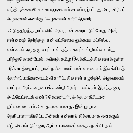
வந்திருக்கலாமோ என ஒருகணம் சபலம் ஏற்பட்டது. பேராசிரியர் 
அழகரசன் எனக்கு “அழகரசன் சார்” ஆனார்.
 அடுத்தடுத்த நாட்களில் அவருடன் உரையாடும்போது அவர் 
என்னைத் தேர்ந்தது என் கட்டுரைகளுக்காக மட்டுல்ல, 
என்னால் எழுத முடியும் என்பதற்காகவும் மட்டுமல்ல என்று 
புரிந்துகொண்டேன். நவீனத் தமிழ் இலக்கியத்தில் எனக்குள்ள 
பரிச்சயத்தையும், நான் நவீன மனப்பான்மையையும் இலக்கியத் 
தோற்றப்பாடுகளையும் விசாரிப்பதில் என் எழுத்தில் அதுவரைக் 
காட்டிய அக்கறையைக் கண்டு அவர் எனக்குள் இருந்த ஒரு 
ஆய்வேட்டைக் கண்டுகொண்டார். அந்த மாதிரியான 
தீட்சண்ணியம் அசாதாரணமானது. இன்று நான் 
நெறியாளராகிவிட்ட பின்னர் என்னால் நிச்சயமாக எனக்குக் 
கீழ் செயல்படும் ஒரு ஆய்வு மாணவர் எதை நோக்கி தன் 