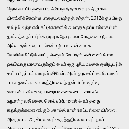
தொல்காப்பியத்தையும், அயோத்திதாசரையும் ஆழமாக 
விளங்கிக்கொள்ள பாதையமைத்துத் தந்தார். 2012க்குப் பிறகு 
தமிழில் வந்த என் கட்டுரைகளில் அவரது நெறியாள்கையின் 
தாக்கத்தைப் பார்க்கமுடியும். நேரடியான போதனைவழியாக 
அல்ல. தன் உரையாடல்கள்வழியாக சன்னமாக 
வெளிச்சமிட்டுக் காட்டி அதைச் செய்தார். என்னைப் போல 
ஒவ்வொரு மாணவருக்கும் அவர் ஒரு புதிய உலகை ஒளியூட்டுக் 
காட்டியிருப்பார் என நம்புகிறேன். அவர் ஒரு கல்ட் சாமியாரைப் 
போல தனக்கான கருத்தியலைத் தன் சீடர்களுக்கு 
கையளிப்பதில்லை; யாரையும் தன்னுடைய சாயலில் 
உருமாற்றுவதில்லை. சொல்லப்போனால் அவர் தனது 
கருத்துக்களை எங்கும் சொல்லி நான் கேட்ட நினைவில்லை. 
அவருடைய அரசியலையும் கருத்துநிலையையும் நான் 
அவருடைய புத்தகத்தையும் கட்டுரைகளையும் படித்துமட்டுமே 