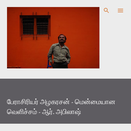
முதன்மை உள்ளடக்கத்திற்குச் செல்
பேராசிரியர் அழகரசன் - மென்மையான
வெளிச்சம் - ஆர். அபிலாஷ்