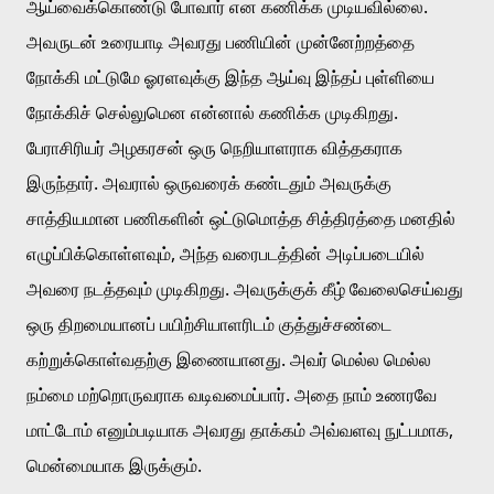
ஆய்வைக்கொண்டு போவார் என கணிக்க முடியவில்லை. 
அவருடன் உரையாடி அவரது பணியின் முன்னேற்றத்தை 
நோக்கி மட்டுமே ஓரளவுக்கு இந்த ஆய்வு இந்தப் புள்ளியை 
நோக்கிச் செல்லுமென என்னால் கணிக்க முடிகிறது. 
பேராசிரியர் அழகரசன் ஒரு நெறியாளராக வித்தகராக 
இருந்தார். அவரால் ஒருவரைக் கண்டதும் அவருக்கு 
சாத்தியமான பணிகளின் ஒட்டுமொத்த சித்திரத்தை மனதில் 
எழுப்பிக்கொள்ளவும், அந்த வரைபடத்தின் அடிப்படையில் 
அவரை நடத்தவும் முடிகிறது. அவருக்குக் கீழ் வேலைசெய்வது 
ஒரு திறமையானப் பயிற்சியாளரிடம் குத்துச்சண்டை 
கற்றுக்கொள்வதற்கு இணையானது. அவர் மெல்ல மெல்ல 
நம்மை மற்றொருவராக வடிவமைப்பார். அதை நாம் உணரவே 
மாட்டோம் எனும்படியாக அவரது தாக்கம் அவ்வளவு நுட்பமாக, 
மென்மையாக இருக்கும். 