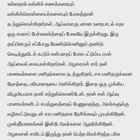
உள்ளதால் வங்கிக் கணக்கரையும் 
வங்கிக்கொள்ளையர்களையும் போலத்தான் 
நடந்துகொள்கிறார்கள். ஆய்வாளருடனான உரையாடல் சதா 
ஒரு சமரசப் பேச்சுவார்த்தைப் போலவே இருக்கிறது. இரு 
தரப்பினரும் எப்போது வேண்டுமெனினும் குண்டு 
வெடித்துவிடக் கூடும் என்பதைப் போல பட்டும்படாமல் 
ஆய்வைக் கையாள்கிறார்கள். அழகரசன் சார் தன் 
மாணவர்களை மனிதர்களாக நடத்துகிறார், சக-மனிதருக்கான 
நேசத்தை, மரியாதையை அளிக்கிறார். இதை ஒரு முக்கிய 
விழுமியமாக நான் கற்றுக்கொண்டேன். நான் என் ஆய்வு 
மாணவர்களிடம் சமத்துவத்தைப் பேணுவதற்கு, அவர்களுக்கு 
வழிகாட்டுவதுடன் சக-மனிதராக நேசிக்கவும் முயல்கிறேன். 
முன்தீர்மானங்கள் இன்றி அவர்களை ஆதரிக்கிறேன். 
அழகரசன் சாரிடம் இருந்து நான் பெற்ற மிகச்சிறந்த பரிசு 