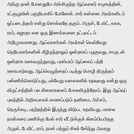
அங்கு நான் போனதுமே அங்கிருந்த ஆய்வாளர் சமூகத்தின், 
உட்குழுவின் பகுதியாகிப் போனேன். சார் என்னை அவர்களிடம் 
ஒப்படைத்தார் என்று சொல்வதே தகும். அருள், டேவிட், வாசு, 
ராம், சுஜாதா என ஒரு இணக்கமான நட்புவட்டம் 
அறிமுகமானது. ஆய்வாளர்கள் அவர்கள் வெவ்வேறு 
நெறியாளர்களின் கீழிருந்தாலும் ஒன்றாகப் பழகுவது, சாருடன் 
ஒன்றாக உணவருந்துவது, பரஸ்பரம் ஆய்வைப் பற்றி 
உரையாடுவது, ஆய்வெழுத்தைப் படித்து மொழி திருத்தம் 
பன்ணிக்கொடுப்பது, பல்வேறு வகைகளில் உதவுவது என்று ஒரு 
விருட்சத்தின் பல கிளைகளைப் போலவிருந்தோம். இது ஆய்வுப் 
புலத்தில் அதிகமாகக் காணப்படும் தனிமை, அச்சம், 
நெருக்கடி, பதற்றத்தில் இருந்து விடுபட உதவியது. மாலை 
நான்கரை மணிக்கு மேல் சார் வீட்டுக்குக் கிளம்பியபிறகு 
அருள், டேவிட், ராம், நான் மற்றும் சிலர் சேர்ந்து அவரது 