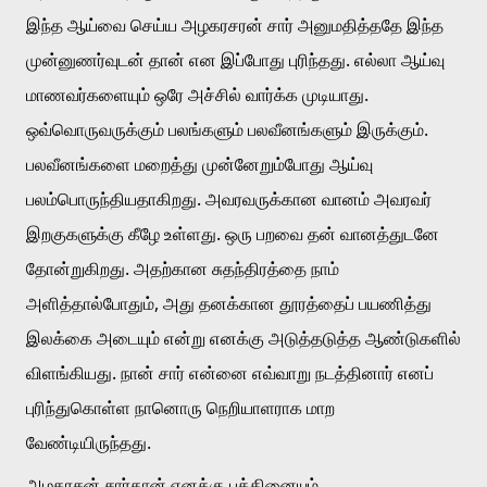
இந்த ஆய்வை செய்ய அழகரசரன் சார் அனுமதித்ததே இந்த 
முன்னுணர்வுடன் தான் என இப்போது புரிந்தது. எல்லா ஆய்வு 
மாணவர்களையும் ஒரே அச்சில் வார்க்க முடியாது. 
ஒவ்வொருவருக்கும் பலங்களும் பலவீனங்களும் இருக்கும். 
பலவீனங்களை மறைத்து முன்னேறும்போது ஆய்வு 
பலம்பொருந்தியதாகிறது. அவரவருக்கான வானம் அவரவர் 
இறகுகளுக்கு கீழே உள்ளது. ஒரு பறவை தன் வானத்துடனே 
தோன்றுகிறது. அதற்கான சுதந்திரத்தை நாம் 
அளித்தால்போதும், அது தனக்கான தூரத்தைப் பயணித்து 
இலக்கை அடையும் என்று எனக்கு அடுத்தடுத்த ஆண்டுகளில் 
விளங்கியது. நான் சார் என்னை எவ்வாறு நடத்தினார் எனப் 
புரிந்துகொள்ள நானொரு நெறியாளராக மாற 
வேண்டியிருந்தது. 
அழகரசன் சார்தான் எனக்கு பக்தினையும், 