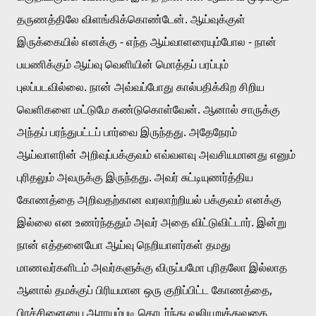
தருணத்திலே விளங்கிக்கொண்டேன். ஆய்வுக்குள் 
இருக்கையில் எனக்கு - எந்த ஆய்வாளரையும்போல - நான் 
பயணிக்கும் ஆய்வு வெளியின் மொத்தப் பரப்பும் 
புலப்படவில்லை. நான் அவ்வப்போது கால்பதிக்கிற சிறிய 
வெளிகளை மட்டுமே கண்டுகொள்வேன். ஆனால் சாருக்கு 
அந்தப் பரந்துபட்டப் பார்வை இருந்தது. அதேநேரம் 
ஆய்வாளரின் அறிவுப்பக்குவம் எவ்வளவு அவசியமானது எனும் 
புரிதலும் அவருக்கு இருந்தது. அவர் சுட்டியுணர்த்திய 
கோணத்தை அறிவதற்கான வரலாற்றியல் பக்குவம் எனக்கு 
இல்லை என உணர்ந்ததும் அவர் அதை விட்டுவிட்டார். இன்று 
நான் எத்தனையோ ஆய்வு நெறியாளர்கள் தமது 
மாணவர்களிடம் அவர்களுக்கு விருப்பமோ புரிதலோ இல்லாத 
ஆனால் தமக்குப் பிரியமான ஒரு குறிப்பிட்ட கோணத்தை, 
பிரச்சினையை ஆராயும்படி தொடர்ந்து வலியுறுத்துவதை 