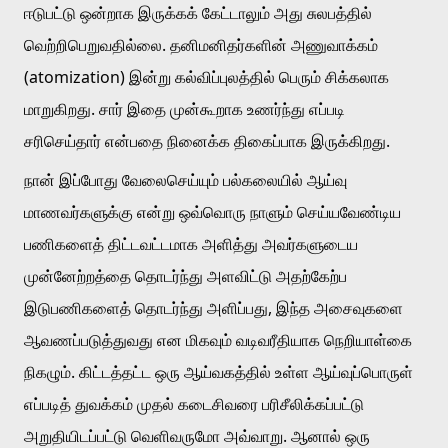
ஈடுபட்டு ஒன்றாக இருக்கக் கேட்டாலும் அது சுலபத்தில் 
வெற்றிபெறுவதில்லை. தனிமனிதர்களின் அணுவாக்கம் 
(atomization) இன்று கல்விப்புலத்தில் பெரும் சிக்கலாக 
மாறுகிறது. சார் இதை முன்கூறாக உணர்ந்து எப்படி 
சரிசெய்தார் என்பதை நினைக்க திகைப்பாக இருக்கிறது.
நான் இப்போது வேலைசெய்யும் பல்கலையில் ஆய்வு 
மாணவர்களுக்கு என்று ஒவ்வொரு நாளும் செய்யவேண்டிய 
பணிகளைத் திட்டவட்டமாக அளித்து அவர்களுடைய 
முன்னேற்றத்தை தொடர்ந்து அளவிட்டு அதற்கேற்ப 
இடுபணிகளைத் தொடர்ந்து அளிப்பது, இந்த அசைவுகளை 
ஆவணப்படுத்துவது என மிகவும் வடிவரீதியாக நெறியாள்கை 
நிகழும். கிட்டத்தட்ட ஒரு ஆய்வகத்தில் உள்ள ஆய்வுப்பொருள் 
எப்படித் துவக்கம் முதல் கடைசிவரை பரிசீலிக்கப்பட்டு 
அறுதியிடப்பட்டு வெளிவருமோ அவ்வாறு. ஆனால் ஒரு 