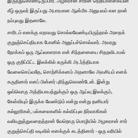
இருந்துகொண்டிருப்பார். அழகரசன் சாரின் நெறியாள்கையின் 
கீழ் ஒருவர் இருப்பது அபாரமான ஆன்மீக அனுபவம் என நான் 
நம்புவது இதனாலே. 
சாரிடம் எனக்கு எதாவது சொல்லவேண்டியிருந்தால் அதைக் 
குறுஞ்செய்தியாக போனில் அனுப்பச்சொல்வார். அவரது 
நோக்கம் ஒரு ஆய்வாளராக என் சிந்தனையை சிதறவிடாமல் 
ஒரு குறிப்பிட்ட இலக்கில் சுருக்கி அடர்த்தியாக 
வேலைசெய்வதே, சொற்சிக்கனம் அதனாலே அவசியம் எனக் 
கருதினார் எனப் பின்னர் புரிந்துகொண்டேன். இன்று 
ஒவ்வொரு அத்தியாயத்துக்கும் ஒரு ஆய்வு இலக்கும், 
கேள்வியும் இருக்க வேண்டும் என்று என்று தனியார் 
கல்லூரிகள், பல்கலைகளில் கல்விப்புல நிர்வாகிகள் 
வலியுறுத்துவதைத்தான் வேறொரு மொழியில் அழகரசன் சார் 
குறுஞ்செய்தி வடிவில் எனக்குக் கடத்தினார் - ஒரு வரியில் 