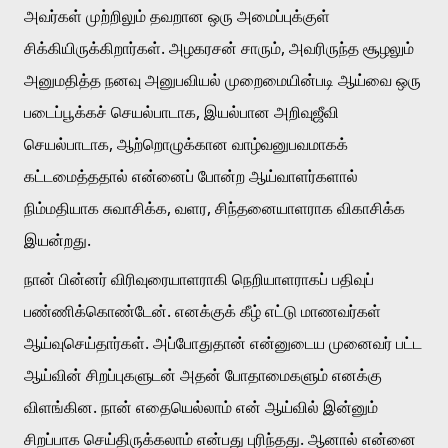
அவர்கள் முற்றிலும் தவறான ஒரு அமைப்புக்குள் 
சிக்கியிருக்கிறார்கள். அழகரசன் சாரும், அவரிருந்த சூழலும் 
அனுமதித்த நனவு அனுபவியல் முறைமையின்படி ஆய்வை ஒரு 
படைப்பூக்கச் செயல்பாடாக, இயல்பான அறிவுஜீவி 
செயல்பாடாக, ஆற்றொழுக்கான வாழ்வனுபவமாகக் 
கட்டமைத்ததால் என்னைப் போன்ற ஆய்வாளர்களால் 
நிம்மதியாக சுவாசிக்க, வளர, சிந்தனையாளராக விகாசிக்க 
இயன்றது. 
நான் பின்னர் விரிவுரையாளராகி நெறியாளராகப் பதிவுப் 
பண்ணிக்கொண்டேன். எனக்குக் கீழ் எட்டு மாணவர்கள் 
ஆய்வுசெய்தார்கள். அப்போதுதான் என்னுடைய முனைவர் பட்ட 
ஆய்வின் சிறப்புகளுடன் அதன் போதாமைகளும் எனக்கு 
விளங்கின. நான் எதையெல்லாம் என் ஆய்வில் இன்னும் 
சிறப்பாக செய்திருக்கலாம் என்பது புரிந்தது. ஆனால் என்னை 