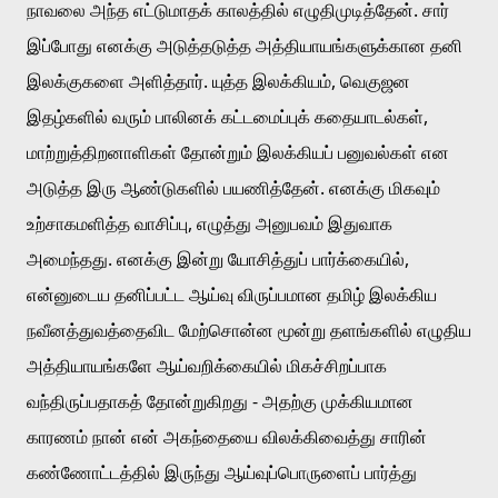
நாவலை அந்த எட்டுமாதக் காலத்தில் எழுதிமுடித்தேன். சார் 
இப்போது எனக்கு அடுத்தடுத்த அத்தியாயங்களுக்கான தனி 
இலக்குகளை அளித்தார். யுத்த இலக்கியம், வெகுஜன 
இதழ்களில் வரும் பாலினக் கட்டமைப்புக் கதையாடல்கள், 
மாற்றுத்திறனாளிகள் தோன்றும் இலக்கியப் பனுவல்கள் என 
அடுத்த இரு ஆண்டுகளில் பயணித்தேன். எனக்கு மிகவும் 
உற்சாகமளித்த வாசிப்பு, எழுத்து அனுபவம் இதுவாக 
அமைந்தது. எனக்கு இன்று யோசித்துப் பார்க்கையில், 
என்னுடைய தனிப்பட்ட ஆய்வு விருப்பமான தமிழ் இலக்கிய 
நவீனத்துவத்தைவிட மேற்சொன்ன மூன்று தளங்களில் எழுதிய 
அத்தியாயங்களே ஆய்வறிக்கையில் மிகச்சிறப்பாக 
வந்திருப்பதாகத் தோன்றுகிறது - அதற்கு முக்கியமான 
காரணம் நான் என் அகந்தையை விலக்கிவைத்து சாரின் 
கண்ணோட்டத்தில் இருந்து ஆய்வுப்பொருளைப் பார்த்து 