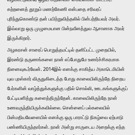
கற்றனைத் தூறும் மணற்கேணி என்பதை சரிவரப் 
புரிந்துகொண்டு தன் பயிற்றுவித்தலில் பின்பற்றியவர் அவர். 
இவ்வாறு ஒரு முழுமையான பின்நவீனத்துவ ஆசானாக அவர் 
இருக்கிறார்.
அழகரசன் சாரைப் பொறுத்தமட்டில் தனிப்பட்ட முறையில், 
இரண்டு தருணங்களை நான் எப்போதுமே உணர்ச்சிகரமாக 
நினைவுகூர்வேன். 2014இல் எனக்கு சாகித்ய அகாடெமியின் 
யுவ புரஸ்கார் விருதுகிடைத்த போது காலையிலிருந்தே நிறைய 
பேர்களின் வாழ்த்துக்களுக்கு பதில் சொல்லி, ஊடகங்களுக்குப் 
பேட்டியளித்து களைத்திருந்தேன். காலையிலிருந்தே நான் 
உணவருந்தியிருக்கவில்லை. சென்னைப் பல்கலையில் 
பின்மதியவேளையில் எனக்கு ஒரு பாராட்டு நிகழ்வை ஏற்பாடு 
பண்ணியிருந்தார்கள். நான் அன்று சாருடைய அறைக்கு எந்த 