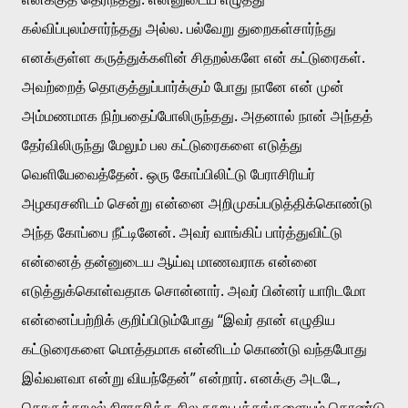
கல்விப்புலம்சார்ந்தது அல்ல. பல்வேறு துறைகள்சார்ந்து 
எனக்குள்ள கருத்துக்களின் சிதறல்களே என் கட்டுரைகள். 
அவற்றைத் தொகுத்துப்பார்க்கும் போது நானே என் முன் 
அம்மணமாக நிற்பதைப்போலிருந்தது. அதனால் நான் அந்தத் 
தேர்விலிருந்து மேலும் பல கட்டுரைகளை எடுத்து 
வெளியேவைத்தேன். ஒரு கோப்பிலிட்டு பேராசிரியர் 
அழகரசனிடம் சென்று என்னை அறிமுகப்படுத்திக்கொண்டு 
அந்த கோப்பை நீட்டினேன். அவர் வாங்கிப் பார்த்துவிட்டு 
என்னைத் தன்னுடைய ஆய்வு மாணவராக என்னை 
எடுத்துக்கொள்வதாக சொன்னார். அவர் பின்னர் யாரிடமோ 
என்னைப்பற்றிக் குறிப்பிடும்போது “இவர் தான் எழுதிய 
கட்டுரைகளை மொத்தமாக என்னிடம் கொண்டு வந்தபோது 
இவ்வளவா என்று வியந்தேன்” என்றார். எனக்கு அடடே, 
தொகுக்காமல் நிராகரித்த சில நூறு பக்கங்களையும் கொண்டு 