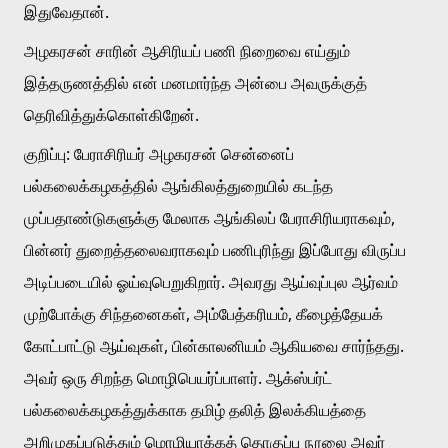
இதுவேதான்.
அழகரசன் சாரின் ஆசிரியப் பணி நிறைவை எய்தும் 
இத்தருணத்தில் என் மனமார்ந்த அன்பை அவருக்குத் 
தெரிவித்துக்கொள்கிறேன். 
குறிப்பு: பேராசிரியர் அழகரசன் சென்னைப் 
பல்கலைக்கழகத்தில் ஆங்கிலத்துறையில் கடந்த 
முப்பதாண்டுகளுக்கு மேலாக ஆங்கிலப் பேராசிரியராகவும், 
பின்னர் துறைத்தலைவராகவும் பணிபுரிந்து இப்போது விருப்ப 
அடிப்படையில் ஓய்வுபெறுகிறார். அவரது ஆய்வுப்புல ஆர்வம் 
முற்போக்கு சிந்தனைகள், அம்பேத்கரியம், கீழைத்தேயக் 
கோட்பாட்டு ஆய்வுகள், பின்காலனியம் ஆகியவை சார்ந்தது. 
அவர் ஒரு சிறந்த மொழிபெயர்ப்பாளர். ஆக்ஸ்பர்ட் 
பல்கலைக்கழகத்துக்காக தமிழ் தலித் இலக்கியத்தை 
அறிமுகப்படுத்தும் மொழியாக்கத் தொகுப்பு நூலை அவர் 