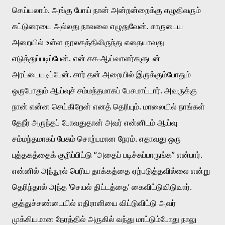
செய்யலாம். அங்கு போய் நான் அன்றன்றைக்கு எழுதிவரும் 
கட்டுரையை அல்லது நாவலை எழுதுவேன். சாருடைய 
அறையில் உள்ள நூலகத்திலிருந்து எதையாவது 
எடுத்துப்படிப்பேன். என் சக-ஆய்வாளர்களுடன் 
அரட்டையடிப்பேன். சார் தன் அறையில் இருக்கும்போதும் 
ஒருபோதும் ஆய்வுச் சம்மந்தமாகப் பேசமாட்டார். அவருக்கு 
நான் என்ன செய்கிறேன் எனத் தெரியும். மாலையில் நாங்கள் 
தேநீர் அருந்தப் போவதுதான் அவர் என்னிடம் ஆய்வு 
சம்மந்தமாகப் பேசும் சொற்பமான நேரம். எதாவது ஒரு 
புத்தகத்தைக் குறிப்பிட்டு “அதைப் படிச்சுப்பாருங்க” என்பார். 
என்னில் அந்நூல் பெரிய தாக்கத்தை ஏற்படுத்தவில்லை என்று 
தெரிந்தால் அந்த ‘செயல் திட்டத்தை’ கைவிட்டுவிடுவார். 
குத்துச்சண்டையில் எதிராளியை விட்டுவிட்டு அவர் 
முக்கியமான நேரத்தில் அருகில் வந்து மாட்டும்போது நாலு 