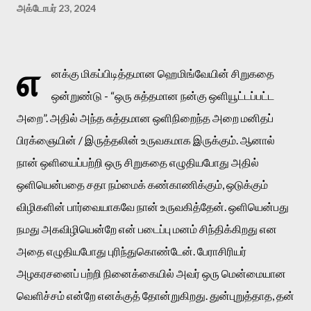
அக்டோபர் 23, 2024
எ
னக்கு மிகப்பிடித்தமான ஹெமிங்வேயின் சிறுகதை 
ஒன்றுண்டு - “ஒரு சுத்தமான நன்கு ஒளியூட்டப்பட்ட 
அறை”. அதில் அந்த சுத்தமான ஒளிநிறைந்த அறை மனிதப் 
பிரக்ஞையின் / இருத்தலின் உருவகமாக இருக்கும். ஆனால் 
நான் ஒளியைப்பற்றி ஒரு சிறுகதை எழுதியபோது அதில் 
ஒளியென்பதை சதா நம்மைக் கண்காணிக்கும், ஒடுக்கும் 
விழிகளின் பார்வையாகவே நான் உருவகித்தேன். ஒளியென்பது 
நமது அகவிழியென்றே என் படைப்பு மனம் சிந்திக்கிறது என 
அதை எழுதியபோது புரிந்துகொண்டேன். 
பேராசிரியர் 
அழகரசனைப் பற்றி நினைக்கையில் அவர் ஒரு மென்மையான 
வெளிச்சம் என்றே எனக்குத் தோன்றுகிறது. துன்புறுத்தாத, தன் 