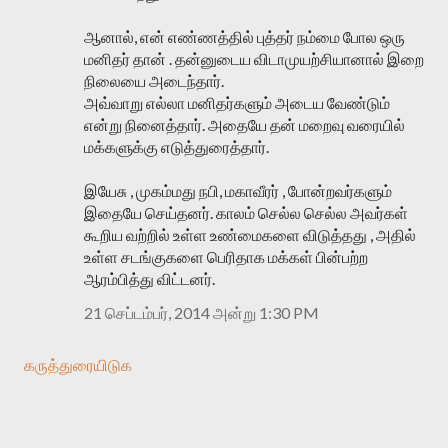
ஆனால், என் எண்ணத்தில் புத்தர் நம்மை போல ஒரு
மனிதர் தான் . தன்னுடைய விடாமுயற்சியானால் இறை
நிலையை அடைந்தார்.
அவ்வாறு எல்லா மனிதர்களும் அடைய வேண்டும்
என்று நினைத்தார். அதையே தன் மறைவு வரையில்
மக்களுக்கு எடுத்துரைத்தார்.
இயேசு , முகம்மது நபி, மகாவீரர் , போன்றவர்களும்
இதையே செய்தனர். காலம் செல்ல செல்ல அவர்கள்
கூறிய வற்றில் உள்ள உண்மைகளை விடுத்தது , அதில்
உள்ள சடங்குகளை பெரிதாக மக்கள் பின்பற்ற
ஆரம்பித்து விட்டனர்.
21 செப்டம்பர், 2014 அன்று 1:30 PM
கருத்துரையிடுக