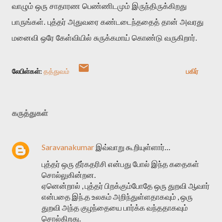
வாழும் ஒரு சாதாரண பெண்ணிடமும் இருந்திருக்கிறது
பாருங்கள். புத்தர் அதுவரை கண்டடைந்ததைத் தான் அவரது
மனைவி ஒரே கேள்வியில் சுருக்கமாய் கொண்டு வருகிறார்.
லேபிள்கள்:
தத்துவம்
பகிர்
கருத்துகள்
Saravanakumar
இவ்வாறு கூறியுள்ளார்…
புத்தர் ஒரு தீர்கதரிசி என்பது போல் இந்த கதைகள்
சொல்லுகின்றன.
ஏனென்றால் , புத்தர் பிறக்கும்போதே ஒரு துறவி ஆவார்
என்பதை இந்.த உலகம் அறிந்துள்ளதாகவும் , ஒரு
துறவி அந்த குழந்தையை பார்க்க வந்ததாகவும்
சொல்கிறது.