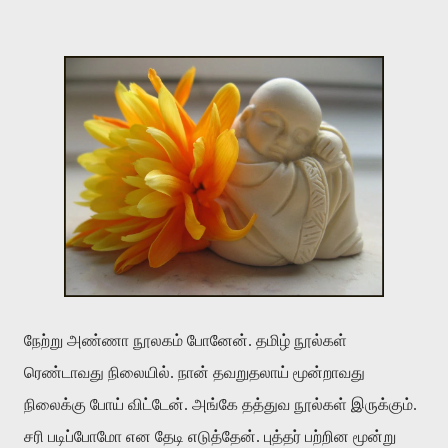
நேற்று அண்ணா நூலகம் போனேன். தமிழ் நூல்கள்
ரெண்டாவது நிலையில். நான் தவறுதலாய் மூன்றாவது
நிலைக்கு போய் விட்டேன். அங்கே தத்துவ நூல்கள் இருக்கும்.
சரி படிப்போமோ என தேடி எடுத்தேன். புத்தர் பற்றின மூன்று