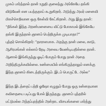
முகம் பார்த்தால் தான் உறுதி குலைந்து அங்கேயே தங்கி
விடுவேன் என பயந்ததாய் கூறுகிறார். அடுத்து அவர் மனைவி
மிகச்செறிவான ஒரு கேள்வி கேட்கிறாள். அது இது தான்:
“நீங்கள் இந்த அரண்மனையை விட்டு போகாமல் இங்கேயே
தங்கி இருந்தால் ஞானம் பெற்றிருக்க முடியாதா?”
புத்தர் சொல்கிறார்: “தாராளமாக. அதற்கு நான் மலை, காடு,
ஆசிரமங்கள் எல்லாம் தேடி அலைய வேண்டியதில்லை தான்.
ஆனால் இங்கிருந்து ஓடிப் போகும் போது நான் அதை
அறிந்திருக்கவில்லை. உண்மையில் எங்கிருந்தாலும் எனக்கு
இந்த ஞானம் கிடைத்திருக்கும். இடம் பொருட்டே அல்ல”
இந்த இடத்தைப் பற்றி ஓஷோ எழுதும் போது ஒரு உன்னதமான
கவிதையை படிப்பது போல் இருந்தது. ஞானம் புத்தரில்
மட்டுமல்ல அந்தப்புரத்தில் அன்றாட விசயங்களை பார்த்து