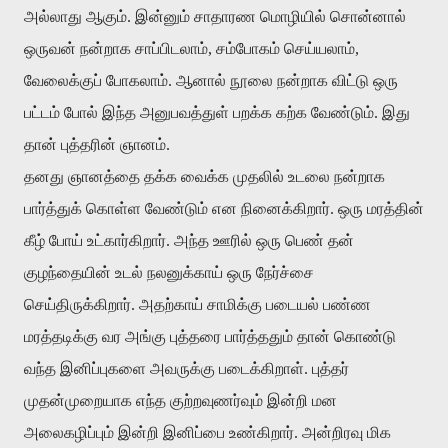
அல்லாது ஆகும். இன்னும் சாதாரண மொழியில் சொன்னால்
ஒருவன் நன்றாக சாப்பிடலாம், சம்போகம் செய்யலாம்,
வேலைக்குப் போகலாம். ஆனால் நூலை நன்றாக விட்டு ஒரு
பட்டம் போல் இந்த அனுபவத்துள் பறக்க கற்க வேண்டும். இது
தான் புத்தரின் ஞானம்.
தனது ஞானத்தை தக்க வைக்க முதலில் உடலை நன்றாக
பார்த்துக் கொள்ள வேண்டும் என நினைக்கிறார். ஒரு மரத்தின்
கீழ் போய் உட்கார்கிறார். அந்த ஊரில் ஒரு பெண் தன்
குழந்தையின் உடல் நலனுக்காய் ஒரு நேர்ச்சை
செய்திருக்கிறார். அதற்காய் சாமிக்கு படையல் பண்ண
மரத்தடிக்கு வர அங்கு புத்தரை பார்த்ததும் தான் கொண்டு
வந்த இனிப்புகளை அவருக்கு படைக்கிறாள். புத்தர்
முதன்முறையாக எந்த குற்றவுணர்வும் இன்றி மன
அலைகழிப்பும் இன்றி இனிப்பை உண்கிறார். அன்றிரவு மிக