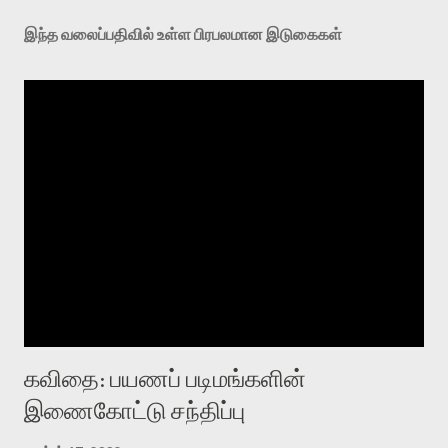
இந்த வலைப்பதிவில் உள்ள பிரபலமான இடுகைகள்
கவிதை: பயணப் படிமங்களின்
இணைகோட்டு சந்திப்பு