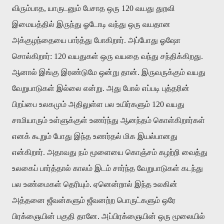
விரும்பாத, யாருடனும் பேசாத ஒரு 120 வயது துறவி
இமையத்தில் இருந்து ஓடோடி வந்து ஒரு வயதான
அக்குழந்தையை பார்த்து போகிறார். அப்போது ஓஷோ
சொல்கிறார்: 120 வயதுகள் ஒரு வயதை வந்து சந்திக்கிறது.
ஆனால் இங்கு இரண்டுமே ஒன்று தான். இருவருக்கும் வயது
வேறுபாடுகள் இல்லை என்று. அது போல் எப்படி புத்தரின்
பிறப்பை உலகமும் அதிலுள்ள பல உயிர்களும் 120 வயது
சாமியாரும் உள்ளுக்குள் உணர்ந்து ஆனந்தம் கொள்கிறார்கள்
எனக் கூறும் போது இந்த உணர்தல் மிக இயல்பானது
என்கிறார். அதாவது நம் மூளையை கொஞ்சம் கழற்றி வைத்து
உலகைப் பார்த்தால் காலம் இடம் சார்ந்த வேறுபாடுகள் கடந்து
பல உண்மைகள் தெரியும். ஏனென்றால் இந்த உலகின்
அத்தனை ஜீவன்களும் ஜீவனற்ற பொருட்களும் ஒரே
பிரக்ஞையின் பகுதி தானே. அப்பிரக்ஞையின் ஒரு மூலையில்