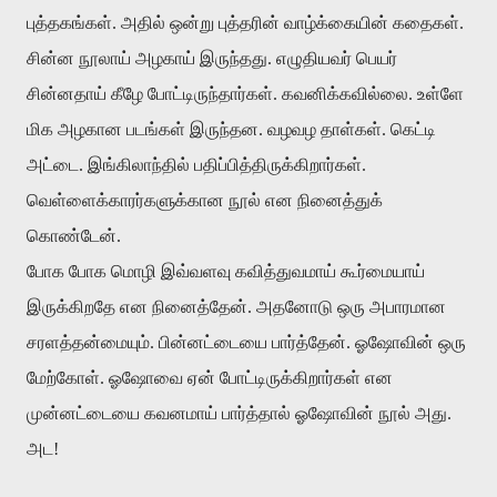
புத்தகங்கள். அதில் ஒன்று புத்தரின் வாழ்க்கையின் கதைகள்.
சின்ன நூலாய் அழகாய் இருந்தது. எழுதியவர் பெயர்
சின்னதாய் கீழே போட்டிருந்தார்கள். கவனிக்கவில்லை. உள்ளே
மிக அழகான படங்கள் இருந்தன. வழவழ தாள்கள். கெட்டி
அட்டை. இங்கிலாந்தில் பதிப்பித்திருக்கிறார்கள்.
வெள்ளைக்காரர்களுக்கான நூல் என நினைத்துக்
கொண்டேன்.
போக போக மொழி இவ்வளவு கவித்துவமாய் கூர்மையாய்
இருக்கிறதே என நினைத்தேன். அதனோடு ஒரு அபாரமான
சரளத்தன்மையும். பின்னட்டையை பார்த்தேன். ஓஷோவின் ஒரு
மேற்கோள். ஓஷோவை ஏன் போட்டிருக்கிறார்கள் என
முன்னட்டையை கவனமாய் பார்த்தால் ஓஷோவின் நூல் அது.
அட!