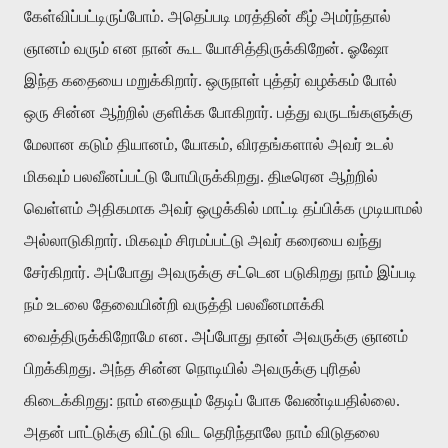
கேள்விப்பட்டிருப்போம். அதெப்படி மரத்தின் கீழ் அமர்ந்தால்
ஞானம் வரும் என நான் கூட யோசித்திருக்கிறேன். ஓஷோ
இந்த கதையை மறுக்கிறார். ஒருநாள் புத்தர் வழக்கம் போல்
ஒரு சின்ன ஆற்றில் குளிக்க போகிறார். பத்து வருடங்களுக்கு
மேலான கடும் தியானம், யோகம், விரதங்களால் அவர் உடல்
மிகவும் பலவீனப்பட்டு போயிருக்கிறது. திடீரென ஆற்றில்
வெள்ளம் அதிகமாக அவர் ஒழுக்கில் மாட்டி தப்பிக்க முடியாமல்
அல்லாடுகிறார். மிகவும் சிரமப்பட்டு அவர் கரையை வந்து
சேர்கிறார். அப்போது அவருக்கு சட்டென படுகிறது நாம் இப்படி
நம் உடலை தேவையின்றி வருத்தி பலவீனமாக்கி
வைத்திருக்கிறோமே என. அப்போது தான் அவருக்கு ஞானம்
பிறக்கிறது. அந்த சின்ன நொடியில் அவருக்கு புரிதல்
கிடைக்கிறது: நாம் எதையும் தேடிப் போக வேண்டியதில்லை.
அதன் பாட்டுக்கு விட்டு விட தெரிந்தாலே நாம் விடுதலை