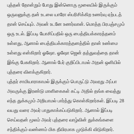
புத்தன் தோன்றும் போது இன்னொரு மூலையில் இருக்கும்
ஒருவனுக்கு தன் உடலை யாரோ ஸ்பரிசிக்கிற உணர்வு ஏற்படத்
தான் செய்யும். அவன் உடனே உணர்வான். மொத்த பிரபஞ்சமும்
ஒரு உடல். இப்படி யோசிப்பதில் ஒரு பைத்தியக்காரத்தனம்
உள்ளது, ஆனால் பைத்தியக்காரத்தனத்தில் தான் உண்மை
உள்ளது என்கிறார் ஓஷோ. ஓஷோ ஜென் தத்துவத்தை தான்
இங்கு பேசுகிறார். ஆனால் பேர் குறிப்பிடாமல் அதன் ஒளியில்
புத்தரை விளக்குகிறார்.
புத்தர் சாமியாராகாமல் இருக்கும் பொருட்டு அவரது அப்பா
அவருக்கு இரண்டு மாளிகைகள் கட்டி அதில் தங்க வைத்து
எந்த துக்கமும் அறியாமல் பார்த்து கொள்கிறார்கள். இப்படி 28
வயது வரை அவர் பாதுகாக்கப்படுகிறார். ஆனால் இப்படி
செய்வதன் மூலம் அவர் புத்தரை வாழ்வின் துக்கங்களை
சந்திக்கும் வண்ணம் மிக தீவிரமாக முடுக்கி விடுகிறார்.