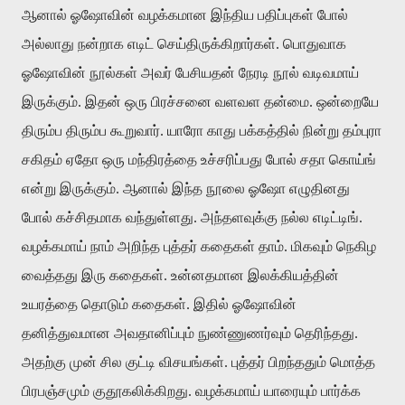
ஆனால் ஓஷோவின் வழக்கமான இந்திய பதிப்புகள் போல்
அல்லாது நன்றாக எடிட் செய்திருக்கிறார்கள். பொதுவாக
ஓஷோவின் நூல்கள் அவர் பேசியதன் நேரடி நூல் வடிவமாய்
இருக்கும். இதன் ஒரு பிரச்சனை வளவள தன்மை. ஒன்றையே
திரும்ப திரும்ப கூறுவார். யாரோ காது பக்கத்தில் நின்று தம்புரா
சகிதம் ஏதோ ஒரு மந்திரத்தை உச்சரிப்பது போல் சதா கொய்ங்
என்று இருக்கும். ஆனால் இந்த நூலை ஓஷோ எழுதினது
போல் கச்சிதமாக வந்துள்ளது. அந்தளவுக்கு நல்ல எடிட்டிங்.
வழக்கமாய் நாம் அறிந்த புத்தர் கதைகள் தாம். மிகவும் நெகிழ
வைத்தது இரு கதைகள். உன்னதமான இலக்கியத்தின்
உயரத்தை தொடும் கதைகள். இதில் ஓஷோவின்
தனித்துவமான அவதானிப்பும் நுண்ணுணர்வும் தெரிந்தது.
அதற்கு முன் சில குட்டி விசயங்கள். புத்தர் பிறந்ததும் மொத்த
பிரபஞ்சமும் குதூகலிக்கிறது. வழக்கமாய் யாரையும் பார்க்க