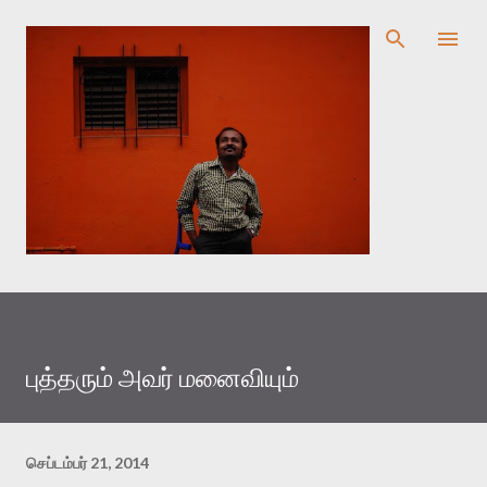
முதன்மை உள்ளடக்கத்திற்குச் செல்
புத்தரும் அவர் மனைவியும்
செப்டம்பர் 21, 2014