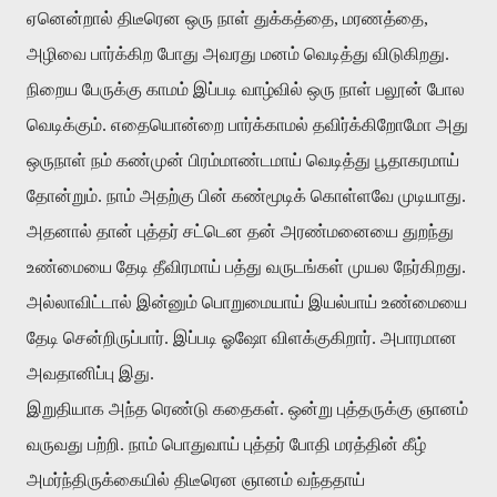
ஏனென்றால் திடீரென ஒரு நாள் துக்கத்தை, மரணத்தை,
அழிவை பார்க்கிற போது அவரது மனம் வெடித்து விடுகிறது.
நிறைய பேருக்கு காமம் இப்படி வாழ்வில் ஒரு நாள் பலூன் போல
வெடிக்கும். எதையொன்றை பார்க்காமல் தவிர்க்கிறோமோ அது
ஒருநாள் நம் கண்முன் பிரம்மாண்டமாய் வெடித்து பூதாகரமாய்
தோன்றும். நாம் அதற்கு பின் கண்மூடிக் கொள்ளவே முடியாது.
அதனால் தான் புத்தர் சட்டென தன் அரண்மனையை துறந்து
உண்மையை தேடி தீவிரமாய் பத்து வருடங்கள் முயல நேர்கிறது.
அல்லாவிட்டால் இன்னும் பொறுமையாய் இயல்பாய் உண்மையை
தேடி சென்றிருப்பார். இப்படி ஓஷோ விளக்குகிறார். அபாரமான
அவதானிப்பு இது.
இறுதியாக அந்த ரெண்டு கதைகள். ஒன்று புத்தருக்கு ஞானம்
வருவது பற்றி. நாம் பொதுவாய் புத்தர் போதி மரத்தின் கீழ்
அமர்ந்திருக்கையில் திடீரென ஞானம் வந்ததாய்