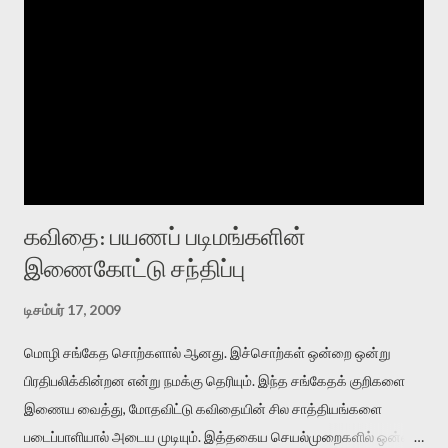
கவிதை: பயணப் படிமங்களின்
இணைகோட்டு சந்திப்பு
டிசம்பர் 17, 2009
மொழி சங்கேத சொற்களால் ஆனது. இச்சொற்கள் ஒன்றை ஒன்று
பிரதிபலிக்கின்றன என்று நமக்கு தெரியும். இந்த சங்கேதக் குறிகளை
இணைய வைத்து, மோதவிட்டு கவிதையின் சில சாத்தியங்களை
படைப்பாளியால் அடைய முடியும். இத்தகைய செயல்முறைகளில் ஒன்றை