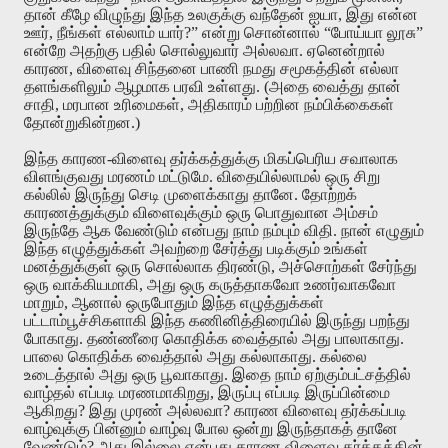
தான்
கீழே
விழுந்து
இந்த
உலகுக்கு
வந்தேன்
ஐயா
,
இது
என்ன
ஊர்
,
நீங்கள்
எல்லாம்
யார்
?”
என்று
சொன்னால்
“
போய்யா
லூசு
”
என்றே
அதற்கு
பதில்
சொல்லுவார்
அல்லவா
.
ஏனென்றால்
காரண
,
விளைவு
சிந்தனை
பாணி
நமது
சமூகத்தின்
எல்லா
தளங்களிலும்
ஆழமாக
பரவி
உள்ளது
. (
அதை
வைத்து
தான்
சாதி
,
மரபான
உரிமைகள்
,
அதிகாரம்
பற்றின
நம்பிக்கைகள்
தோன்றுகின்றன
.)
இந்த
காரண
-
விளைவு
தர்க்கத்துக்கு
மிகப்பெரிய
சவாலாக
விளங்குவது
மரணம்
மட்டுமே
.
விதையில்லாமல்
ஒரு
சிறு
கல்லில்
இருந்து
செடி
முளைக்காது
தானே
.
தோற்றக்
காரணத்துக்கும்
விளைவுக்கும்
ஒரு
பொதுவான
அம்சம்
இருந்தே
ஆக
வேண்டும்
என்பது
நாம்
நம்பும்
விதி
.
நான்
எழுதும்
இந்த
எழுத்துக்கள்
அவற்றை
சேர்த்து
படிக்கும்
உங்கள்
மனத்துக்குள்
ஒரு
சொல்லாக
திரண்டு
,
அச்சொற்கள்
சேர்ந்து
ஒரு
வாக்கியமாகி
,
அது
ஒரு
கருத்தாகவோ
உணர்வாகவோ
மாறும்
,
ஆனால்
ஒருபோதும்
இந்த
எழுத்துக்கள்
பட்டாம்பூச்சிகளாகி
இந்த
கணினித்திரையில்
இருந்து
பறந்து
போகாது
.
தண்ணீரை
கொதிக்க
வைத்தால்
அது
பாலாகாது
.
பாலை
கொதிக்க
வைத்தால்
அது
கல்லாகாது
.
கல்லை
உடைத்தால்
அது
ஒரு
பூவாகாது
.
இதை
நாம்
ஏற்கும்பட்சத்தில்
வாழ்தல்
எப்படி
மரணமாகிறது
,
இருப்பு
எப்படி
இருப்பின்மை
ஆகிறது
?
இது
முரண்
அல்லவா
?
காரண
விளைவு
தர்க்கப்படி
வாழ்வுக்கு
பின்னும்
வாழ்வு
போல
ஒன்று
இருந்தாகத்
தானே
வேண்டும்
?
அது
இல்லை
என்பது
காரண
விளைவு
தர்க்கத்தின்