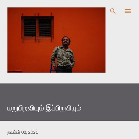
முதன்மை உள்ளடக்கத்திற்குச் செல்
மறுபிறவியும் இப்பிறவியும்
நவம்பர் 02, 2021