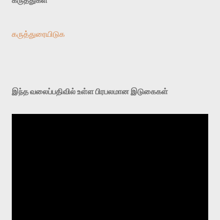
கருத்துரையிடுக
இந்த வலைப்பதிவில் உள்ள பிரபலமான இடுகைகள்