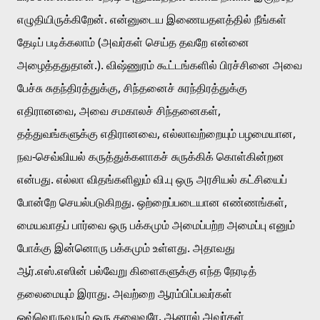
எழுதியிருக்கிறேன். என்னுடைய இணையதளத்தில் நீங்கள் 
தேடிப் படிக்கலாம் (அவர்கள் செய்த தவறே என்னை 
அழைத்ததுதான்.). விஷ்ணுரம் கூட்டங்களில் பிரச்சினை அவை 
பேச்சு சுதந்திரத்துக்கு, சிந்தனைச் சுரந்திரத்துக்கு 
எதிரானவை, அவை சமகாலச் சிந்தனைகள், 
தத்துவங்களுக்கு எதிரானவை, எல்லாவற்றையும் பழமையான, 
நவ-செவ்வியல் கருத்துக்களாகச் சுருக்கிக் கொள்கின்றன 
என்பது. எல்லா விதங்களிலும் வி.பு ஒரு அரசியல் கட்சியைப் 
போன்றே செயல்படுகிறது. ஒற்றைப்படையான எண்ணங்கள், 
மையவாதப் பார்வை ஒரு பக்கமும் அமைப்பற்ற அமைப்பு எனும் 
போக்கு இன்னொரு பக்கமும் உள்ளது. அதாவது 
ஆர்.எஸ்.எஸின் பல்வேறு கிளைகளுக்கு எந்த நேரடித் 
தலைமையும் இராது. அவற்றை ஆரம்பிப்பவர்கள் 
ஒவ்வொருவரும் ஒரு தலைவரே. ஆனால் அவர்கள் 