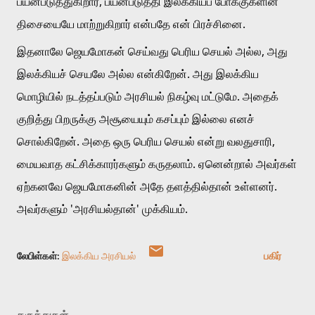
பயன்படுத்துகிறார், பயன்படுத்தி இலக்கியப் போக்குகளின் 
திசையையே மாற்றுகிறார் என்பதே என் பிரச்சினை.
இதனாலே ஜெயமோகன் செய்வது பெரிய செயல் அல்ல, அது 
இலக்கியச் செயலே அல்ல என்கிறேன். அது இலக்கிய 
மொழியில் நடத்தப்படும் அரசியல் நிகழ்வு மட்டுமே. அதைக் 
குறித்து பிறருக்கு அசூயையும் கசப்பும் இல்லை எனச் 
சொல்கிறேன். அதை ஒரு பெரிய செயல் என்று வலதுசாரி, 
மையவாத கட்சிக்காரர்களும் கருதலாம். ஏனென்றால் அவர்கள் 
ஏற்கனவே ஜெயமோகனின் அதே தளத்தில்தான் உள்ளனர். 
அவர்களும் 'அரசியல்தான்' முக்கியம்.
லேபிள்கள்:
இலக்கிய அரசியல்
பகிர்
கருத்துகள்