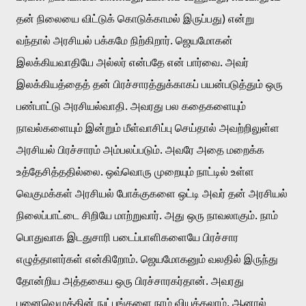
தன் நிலையை விட்டுக் கொடுக்காமல் இருப்பது) என்று 
வந்தால் அரசியல் பக்கமே நிற்கிறார். ஜெயமோகன் 
இலக்கியவாதியே அல்லர் என்பதே என் பார்வை. அவர் 
இலக்கியத்தைத் தன் பிரச்சாரத்துக்காகப் பயன்படுத்தும் ஒரு 
பண்பாட்டு அரசியல்வாதி. அவரது பல கதைகளையும் 
நாவல்களையும் இன்றும் மீள்வாசிப்பு செய்தால் அவற்றிலுள்ள 
அரசியல் பிரச்சாரம் அம்பலப்படும். அவரே அதை மறைக்க 
உத்தேசித்ததில்லை. ஒவ்வொரு முறையும் நாட்டில் உள்ள 
வெகுமக்கள் அரசியல் போக்குகளை ஒட்டி அவர் தன் அரசியல் 
நிலைப்பாட்டை சிறியே மாற்றுவார். அது ஒரு நாவலாகும். நாம் 
பொதுவாக இடதுசாரி படைப்பாளிகளையே பிரச்சார 
எழுத்தாளர்கள் என்கிறோம். ஜெயமோகனும் வலதில் இருந்து 
தோன்றிய அத்தகைய ஒரு பிரச்சாரகர்தான். அவரது 
புனைவெழுத்தின் நுட்பங்களை நாம் வியக்கலாம், ஆனால் 