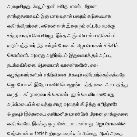
அறைகிறது. மேலும் தனிமனித மாண்பு மீதான 
தாக்குதலாகவும் இது மாறுவதால் பலரும் கடுமையாக 
எதிர்க்கிறார்கள். ஏனென்றால் இதை நம் சட்டமே நமக்கு 
உத்தரவாதம் செய்கிறது. இந்த அஞ்சலியால் பாதிக்கப்பட்ட 
குடும்பத்தினர் நீதிமன்றம் போனால் ஜெயமோகன் சிக்கிக் 
கொள்வார். அவரது அதிர்ஷ்டம் இதுவரைக்கும் அப்படி 
நடக்கவில்லை. ஆகையால் வாசகர்களின், சக-
எழுத்தாளர்களின் எதிர்வினை மிகவும் எதிர்பார்க்கத்தக்கதே. 
ஜெயமோகன் இதே பாணியில் மனுஷ்ய புத்திரனை அவமதித்து 
எழுதிய கட்டுரையைக் கொண்ட நூல் வெளியானபோது 
அம்மேடையில் வைத்து சாரு அதைக் கிழித்து எறிந்தாரே 
அதுவும் இத்தகைய தனிமனித மாண்பின் மீதான தாக்குதலை 
எதிர்க்கவே. இதற்கு ஒரு நீண்ட மரபு உள்ளது. ஜெயமோகனின் 
மேற்சொன்ன fetish தீராதவரைக்கும் அல்லது அவர் அதை 