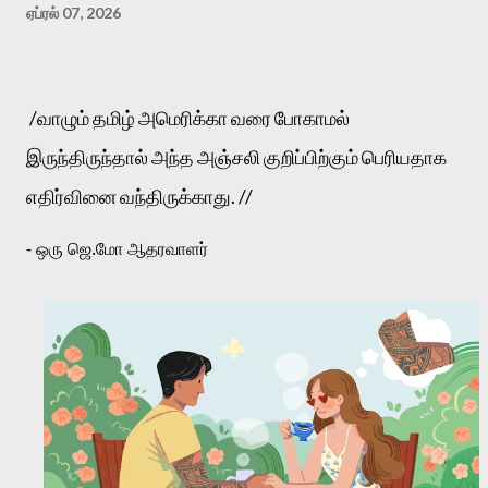
ஏப்ரல் 07, 2026
/வாழும் தமிழ் அமெரிக்கா வரை போகாமல் 
இருந்திருந்தால் அந்த அஞ்சலி குறிப்பிற்கும் பெரியதாக 
எதிர்வினை வந்திருக்காது. //
- ஒரு ஜெ.மோ ஆதரவாளர்