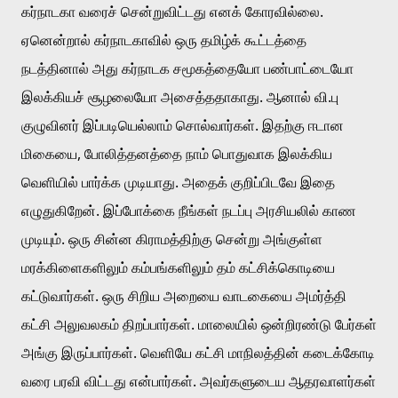
கர்நாடகா வரைச் சென்றுவிட்டது எனக் கோரவில்லை. 
ஏனென்றால் கர்நாடகாவில் ஒரு தமிழ்க் கூட்டத்தை 
நடத்தினால் அது கர்நாடக சமூகத்தையோ பண்பாட்டையோ 
இலக்கியச் சூழலையோ அசைத்ததாகாது. ஆனால் வி.பு 
குழுவினர் இப்படியெல்லாம் சொல்வார்கள். இதற்கு ஈடான 
மிகையை, போலித்தனத்தை நாம் பொதுவாக இலக்கிய 
வெளியில் பார்க்க முடியாது. அதைக் குறிப்பிடவே இதை 
எழுதுகிறேன். இப்போக்கை நீங்கள் நடப்பு அரசியலில் காண 
முடியும். ஒரு சின்ன கிராமத்திற்கு சென்று அங்குள்ள 
மரக்கிளைகளிலும் கம்பங்களிலும் தம் கட்சிக்கொடியை 
கட்டுவார்கள். ஒரு சிறிய அறையை வாடகையை அமர்த்தி 
கட்சி அலுவலகம் திறப்பார்கள். மாலையில் ஒன்றிரண்டு பேர்கள் 
அங்கு இருப்பார்கள். வெளியே கட்சி மாநிலத்தின் கடைக்கோடி 
வரை பரவி விட்டது என்பார்கள். அவர்களுடைய ஆதரவாளர்கள் 