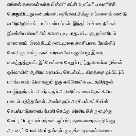
எங்கள் தலைவர் வந்த பின்னர் கட்சி அளப்பரிய வளர்ச்சி 
பெற்றுவிட்டது என்பார்கள். எதிர்க்கட்சிக்கு எங்களைக் கண்டு 
வயிற்றெரிச்சல், பயம் என்பார்கள். இந்தப் பேச்சை நீங்கள் 
இலக்கிய வெளியில் காண முடியாது. வி.பு குழுவினரிடம் 
காணலாம். இலக்கியம் நடைமுறை அரசியலை நோக்கிப் 
போகிறது என்று நான் ஏற்கனவே எழுதியது இதை 
வைத்துத்தான். இப்போக்கை மேலும் புரிந்துகொள்ள நீங்கள் 
ஓஷோவின் ஆசிரம அமைப்பு செயல்பட்ட விதத்தை ஒப்பிட்டுப் 
பார்க்கலாம். அவர்களும் ஒரு எதிரொலிக் கூடத்திற்குள் 
வாழ்ந்தார்கள். அவர்களும் அமெரிக்காவை நோக்கியே 
படையெடுத்தார்கள். அவர்களும் அரசியல் கட்சியின் 
செயல்பாடுகளைப் போலி செய்து அரசியலில் நுழைந்து 
போட்டியிட முயன்றார்கள். ஒப்பற்ற தலைவரைக் கற்பித்து 
அவரைப் போலி செய்தார்கள். முழுக்க மூளைச்சலவை 