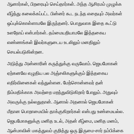
ஆனார்கள், பிறரையும் செய்தார்கள். அந்த ஆசிரமம் முழுக்க 
வீழ்ந்து கலைக்கப்பட்ட பின்னர் கூட நடந்த எதையும் அவர்கள் 
ஒப்புக்கொள்ளாமலே இருந்தனர். பொதுவாக இதை கூட்டு 
உளநோய் என்பார்கள். தம்மையறியாமலே இத்தகைய 
எண்ணங்கள் இவர்களுடைய உடலிலும் மனதிலும் 
செயல்படுகின்றன.
அடுத்து அன்னாரின் கருத்துக்கு வருவோம். ஜெயமோகன் 
ஏற்கனவே எழுதிய பல அஞ்சலிகளுக்கும் இத்தகைய 
எதிர்வினைகள் வந்துள்ளன. மேற்சொன்னவர் தன் 
நிம்மதிக்காக அவற்றை மறந்துவிடுகிறார் போலும். அதுவும் 
அவருக்கு நல்லதுதான். ஆனால் அதனால் ஜெயமோகன் 
மீதான பொறாமையில் தாக்குகிறார்கள் என்பது உண்மையல்ல. 
ஜெயமோகனுக்கு மனித உடல், அதன் கீழ்மை, மனித மனம், 
ஆன்மாவின் மகத்துவம் குறித்து ஒரு இருமை-சார் நம்பிக்கை 