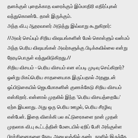
தனக்குள் புதைக்காத வரைக்கும் இம்மாதிரி எதிர்ப்புகள் 
வந்துகொண்டே தான் இருக்கும்.  
அந்த வி.பு ஆதரவாளர் அடுத்து இவ்வாறு கூறுகிறார்:
//அவர் செய்யும் சிறிய விஷயங்களின் மேல் கொள்ளும் வன்மம் 
அந்த பெரிய விஷயங்கள் அவர்களுக்கு பிடிக்கவில்லை என்று 
நேரடிபொருள் வந்துவிடுகிறது.//
சிறிய விசயம் - பெரிய விசயம் என எப்படி முடிவு செய்கிறார்? 
ஒன்று மிகப்பெரிய சாதனையாக இருப்பதால் அதனுடன் 
ஒப்பிடுகையில் ஜெயமோகனின் குணக்கேடு சிறிய விசயம் 
என்கிறார். என்னால் முதலில் இந்த 'பெரிய விசயத்தையே' 
ஏற்க இயலாது. அது ஒரு பெரிய ஊழல், பெரிய சீரழிவு 
என்பேன். இதை விளக்கி பல கட்டுரைகளை நான் முதன் 
முதலாக வி.பு கூட்டத்தின் மேடையில் ஏறிப் பேசி அங்குள்ள 
பிரச்சினைகளை நேரடி அனுபவத்தில் கண்ட நாளில் இருந்தே 