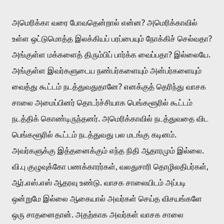
அமெரிக்கா வரை போவதென்றால் என்ன? அமெரிக்காவில் 
உள்ள ஒட்டுமொத்த இலக்கியப் பரப்பையும் நோக்கிச் செல்வதா? 
அங்குள்ள மக்களைத் திரும்பிப் பார்க்க வைப்பதா? இல்லையே. 
அங்குள்ள இவர்களுடைய நண்பர்களையும் அன்பர்களையும் 
வைத்து கூட்டம் நடத்துவதுதானே? எனக்குத் தெரிந்து வாசக 
சாலை அமைப்பினர் தொடர்ச்சியாக பெங்களூரில் கூட்டம் 
நடத்திக் கொண்டிருந்தனர். அமெரிக்காவில் நடத்துவதை விட 
பெங்களூரில் கூட்டம் நடத்துவது பல மடங்கு கடினம். 
அவர்களுக்கு இத்தனைக்கும் எந்த நிதி ஆதாரமும் இல்லை. 
வி.பு குழுவுக்கோ பணக்காரர்கள், வலதுசாரி தொழிலதிபர்கள், 
ஆர்.எஸ்.எஸ் ஆதரவு உண்டு. வாசக சாலையிடம் அப்படி 
ஒன்றுமே இல்லை ஆகையால் அவர்கள் செய்த விசயங்களே 
ஒரு சாதனைதான். அதற்காக அவர்கள் வாசக சாலை 