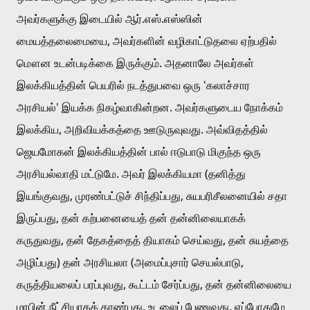
அவர்களுக்கு இடையில் ஆர்.எஸ்.எஸ்ஸின் 
மையத்தலைமையை, அவர்களின் வழிகாட்டுதலை ஏற்பதில் 
மௌன உடன்படிக்கை இருக்கும். அதனாலே அவர்கள் 
இலக்கியத்தின் பெயரில் நடத்துபவை ஒரு 'கலாச்சார 
அரசியல்' இயக்க நிகழ்வாகின்றன. அவர்களுடைய நோக்கம் 
இலக்கிய, அறிவியக்கத்தை ஊடுருவுவது. அவ்விதத்தில் 
ஜெயமோகன் இலக்கியத்தின் பால் ஈடுபாடு மிகுந்த ஒரு 
அரசியல்வாதி மட்டுமே. அவர் இலக்கியமா (தனித்து 
இயங்குவது, முரண்பட்டுச் சிந்திப்பது, சுயபரிசீலனையில் சதா 
இருப்பது, தன் கற்பனையைத் தன் தன்னிலையாகக் 
கருதுவது, தன் தேகத்தைத் தியாகம் செய்வது, தன் சுயத்தை 
அழிப்பது) தன் அரசியலா (அமைப்புசார் செயல்பாடு, 
கருத்தியலைப் பரப்புவது, கூட்டம் சேர்ப்பது, தன் தன்னிலையை 
மரபின் நீட்சியாகக் காண்பது, உடலைப் பேணுவது, எப்போதுமே 