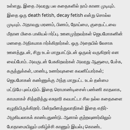
உள்ளது. இதை அவரது பல கதைகளில் நாம் காண முடியும். 
இதை ஒரு death fetish, decay fetish என்று சொல்ல 
முடியும். அதாவது மரணம், பிணம், நோய்மை, குறைபட்டவை 
மீதான மிகை பாலியல் ஈர்ப்பு. ஊனமுற்றவர்கள் ஜெயமோகனின் 
மனதை அதிகமாக ஈர்க்கிறார்கள். ஒரு அறையில் லேசாக 
ஊனத்துடன், சிறு உடல் மாறுபாட்டுடன் ஒருவர் வருகிறார் என 
வைப்போம். அவருடன் பேசுகிறவர்கள் அவரது ஆளுமை, பேச்சு, 
கருத்துக்கள், மாண்பு, உணர்வுகளை கவனிப்பார்கள்; 
ஜெயமோகன் கண்ணுக்கு அந்த மாறுபட்ட உடல் தன்மை 
மட்டுமே புலப்படும். இதை ரொமாண்டிசைஸ் பண்ணி காதலாக, 
காமமாகச் சித்தரித்து எசுநாரி கவபாட்டா சில நல்ல கதைகளை 
எழுதியிருக்கிறார். பின்நவீனத்துவாதிகள் இதை எதிர்-
அழகியலாகக் காண்பதுண்டு. ஆனால் குற்றவுணர்விலும் 
போதாமையிலும் மகிழ்ச்சி காணும் இயல்பு கொண்ட 