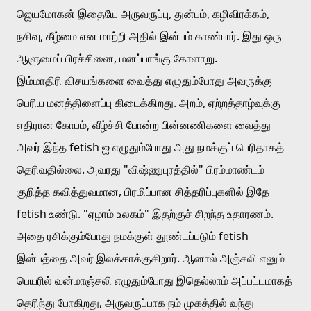
ஜெயமோகன் இதையே அருவருப்பு, துன்பம், கழிவிரக்கம், 
நசிவு, கீழ்மை என மாற்றி அதில் இன்பம் காண்பார். இது ஒரு 
ஆளுமைப் பிரச்சினை, மனப்பாங்கு கோளாறு.   
இம்மாதிரி விசயங்களை வைத்து எழுதும்போது அவருக்கு 
பெரிய மனத்திளைப்பு கிடைக்கிறது. அறம், ஏற்றத்தாழ்வுக்கு 
எதிரான கோபம், வீழ்ச்சி போன்ற பின்னணிகளை வைத்து 
அவர் இந்த fetish ஐ எழுதும்போது அது நமக்குப் பெரிதாகத் 
தெரிவதில்லை. அவரது "விஷ்ணுபுரத்தில்" பிரம்மாண்டம் 
குறித்த கவித்துவமான, பிரமிப்பான சித்தரிப்புகளில் இதே 
fetish உண்டு. "ஏழாம் உலகம்" இதற்குச் சிறந்த உதாரணம். 
அதை ரசிக்கும்போது நமக்குள் தூண்டப்படும் fetish 
இன்பத்தை அவர் இலக்காக்குகிறார். ஆனால் அஞ்சலி எனும் 
பெயரில் வன்மாஞ்சலி எழுதும்போது இதெல்லாம் அப்பட்டமாகத் 
தெரிந்து போகிறது, அருவருப்பாக நம் முகத்தில் வந்து 