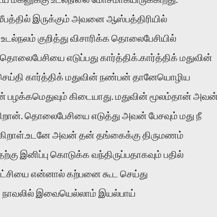
மீபத்தில் இருக்கும் அவனை ஆஸ்பத்திரியில்
 உடல்நலம் குறித்து விசாரிக்க தொலைபேசியில்
ொலைபேசியை எடுப்பது கார்த்திக்.கார்த்திக் மதுவின்
செய்தி கார்த்திக் மதுவின் நண்பன் தானேயொழிய
ன் பழக்கமெதுவும் கிடையாது. மதுவின் மூலம்தான் அவன
றான். தொலைபேசியை எடுத்து அவன் பேசவும் மது நீ
்கிறாள்.உடனே அவன் தன் தங்கைக்கு திருமணம்
ற்கு இனிப்பு கொடுக்க வந்திருப்பதாகவும் பதில்
்சியை என்னால் கற்பனை கூட செய்து
த நாவலில் இவையெல்லாம் இயல்பாய்