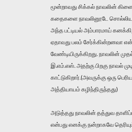
மூன்றாவது சிக்கல் நாவலின் கி
கதைகளை நாவலினூடே சொல்லியபடி ச
அந்த பட்டியல் அம்பாரமாய் கனக்
ஏதாவது பலம் சேர்க்கின்றனவா என
வேண்டியிருக்கிறது. நாவலின் முத
இ.எம்.எஸ். அதற்கு பிறகு நாவல் ம
காட்டுகிறார்.(அவருக்கு ஒரு பெ
அத்தியாயம் கழிந்திருந்தது)
அடுத்தது நாவலின் தத்துவ தாளிப்ப
என்பது எனக்கு நன்றாகவே தெரியும