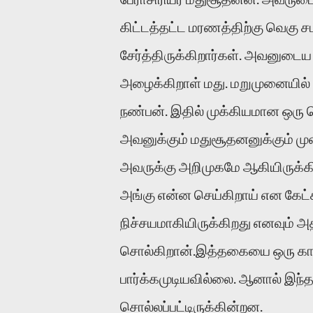
கிட்டத்தட்ட மரணத்திற்கு வெகு ச
சேர்த்திருக்கிறார்கள். அவனுடைய
அழைக்கிறாள் மது. மறுமுனையில் த
நண்பன். இதில் முக்கியமான ஒரு 
அவனுக்கும் மதுசூதனனுக்கும் மு
அவருக்கு அறிமுகமே ஆகியிருக்கி
அங்கு என்ன செய்கிறாய் என கேட
நிச்சயமாகியிருக்கிறது எனவும் அத
சொல்கிறான்.இத்தகையை ஒரு காட
பார்க்கமுடியவில்லை. ஆனால் இந்
சொல்லப்பட்டிருக்கின்றன.