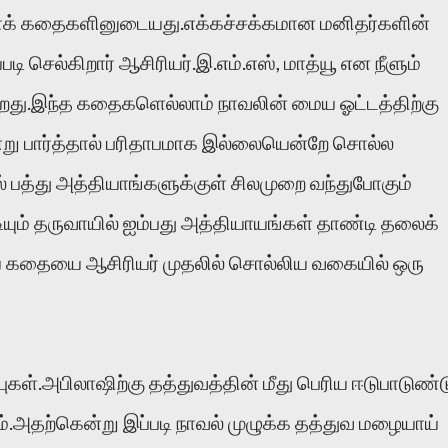
ளைக் கதைகளினுடையது.எக்கச்சக்கமான மனிதர்களின்
ெல்கிறார் ஆசிரியர்.இ.எம்.எஸ், மாத்யூ என நீளும்
கிறது.இந்த கதைகளெல்லாம் நாவலின் மைய ஓட்டத்திற்கு
்று பார்த்தால் பரிதாபமாக இல்லையென்றே சொல்ல
ல் பத்து அத்தியாங்களுக்குள் சிலமுறை வந்துபோகும்
ுடியும் தருவாயில் ஐம்பது அத்தியாயங்கள் தாண்டி தலைக்
ரிய கதையை ஆசிரியர் முதலில் சொல்லிய வகையில் ஒரு
ுகள்.அபிலாஷிற்கு தத்துவத்தின் மீது பெரிய ஈடுபாடுண்ட
்.அதற்கென்று இப்படி நாவல் முழுக்க தத்துவ மழையாய்