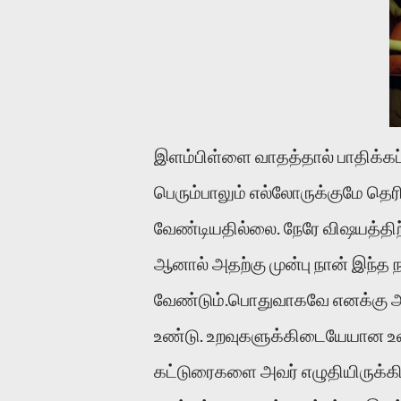
இளம்பிள்ளை வாதத்தால் பாதிக்கப
பெரும்பாலும் எல்லோருக்குமே தெரி
வேண்டியதில்லை. நேரே விஷயத்திற்
ஆனால் அதற்கு முன்பு நான் இந
வேண்டும்.பொதுவாகவே எனக்கு அபில
உண்டு. உறவுகளுக்கிடையேயான உள
கட்டுரைகளை அவர் எழுதியிருக்க