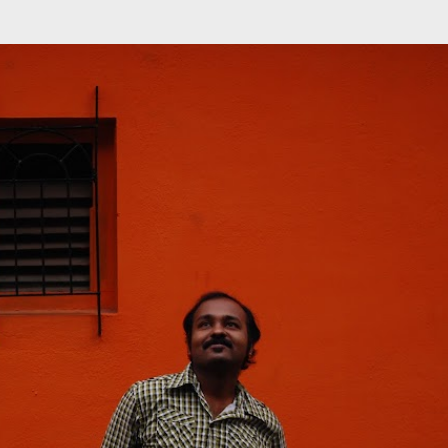
முதன்மை உள்ளடக்கத்திற்குச் செல்