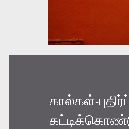
கால்கள்-புதி
கட்டிக்கொண்