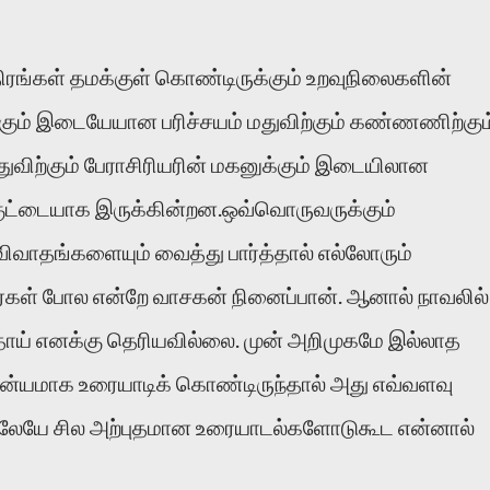
ரங்கள் தமக்குள் கொண்டிருக்கும் உறவுநிலைகளின்
திக்கும் இடையேயான பரிச்சயம் மதுவிற்கும் கண்ணணிற்கும
ுவிற்கும் பேராசிரியரின் மகனுக்கும் இடையிலான
 குட்டையாக இருக்கின்றன.ஒவ்வொருவருக்கும்
ாதங்களையும் வைத்து பார்த்தால் எல்லோரும்
ர்கள் போல என்றே வாசகன் நினைப்பான். ஆனால் நாவலில்
்பதாய் எனக்கு தெரியவில்லை. முன் அறிமுகமே இல்லாத
ோன்யமாக உரையாடிக் கொண்டிருந்தால் அது எவ்வளவு
ேயே சில அற்புதமான உரையாடல்களோடுகூட என்னால்