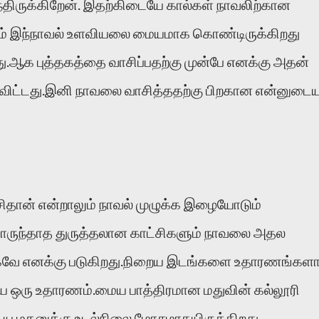
ந்திருக்கிறேன். இதற்கிடையே கால்கள் நாவலிற்கான
ம் இந்நாவல் உளவியலை மையமாக கொண்டிருக்கிறது
ு.ஆக புத்தகத்தை வாசிப்பதற்கு முன்பே எனக்கு அதன்
ாகிவிட்டது.இனி நாவலை வாசித்ததற்கு பிறகான என்னுடை
ிதான் என்றாலும் நாவல் முழுக்க இழையோடும்
ருந்தாத துருத்தலான காட்சிகளும் நாவலை அதல
தாகவே எனக்கு படுகிறது.நிறைய இடங்களை உதாரணங்கள
யை ஒரு உதாரணம்.மைய பாத்திரமான மதுவின் கல்லூரி
ைய மகனுக்கு உடல்நிலை மோசமாகயிருக்கிறது.