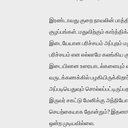
இரண்டாவது குறை நாவலின் பாத்தி
குழப்பங்கள். மதுவிற்கும் கார்த்
இடையேயான பரிச்சயம் அப்புறம் மத
பரிச்சயம் என எல்லாமே கலங்கிய
இடையிலான உரையாடல்களையும் விவ
வருடக்கணக்கில் பழகியிருக்கிறா
அப்படியெதுவும் சொல்லப்பட்டிருப
இருவர் சகட்டு மேனிக்கு அந்நிய
செயற்கையாக தோன்றும்? இதனால
ஒன்ற முடியவில்லை.