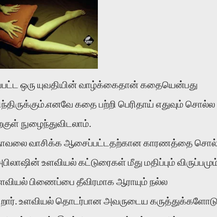
்பட்ட ஒரு யுவதியின் வாழ்க்கைதான் கதையென்பது
ந்திருக்கும்.எனவே கதை பற்றி பெரிதாய் எதுவும் சொல்ல
குள் நுழைந்துவிடலாம்.
்த நாவலை வாசிக்க ஆசைப்பட்டதற்கான காரணத்தை சொல
ாஷின் உளவியல் கட்டுரைகள் மீது மதிப்பும் விருப்பமும
வியல் பிணைப்பை தீவிரமாக ஆராயும் நல்ல
ிறார். உளவியல் தொடர்பான அவருடைய கருத்துக்களோட