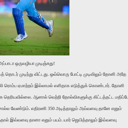
அப்பாடா ஒருவழியா முடிஞ்சுது!
த் தொடர் முடிந்து விட்டது. ஒவ்வொரு போட்டி முடிவிலும் தோனி அதே
ய்லி ரொம்ப ஏமாற்றம் இல்லாமல் எளிதாக எடுத்துக் கொண்டார். தோனி
ாக தெரியவில்லை. ஆனால் வெற்றி தோல்விகளுக்கு கிட்டத்தட்ட மதிப்ப
ல வேண்டும். எதிரணி 350 அடித்தாலும் அவ்வளவு தானே எனும்
தால் இவ்வளவு தானா எனும் பயம். யார் ஜெயித்தாலும் இவ்வளவு