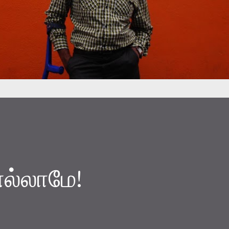
ல்லாமே!