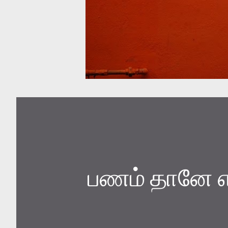
பணம் தானே எ