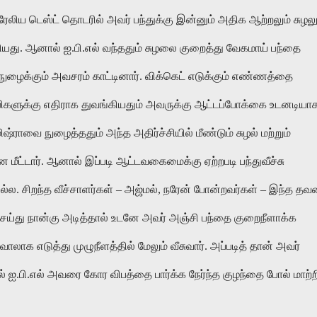
ேலிய டெஸ்ட் தொடரில் அவர் பந்துக்கு இன்னும் அதிக ஆற்றலும் சுழலு
றியது. ஆனால் ஐ.பி.எல் வந்ததும் சுழலை குறைத்து வேகமாய் பந்தை
நுழைக்கும் அவசரம் காட்டினார். விக்கெட் எடுக்கும் எண்ணத்தை
ஆஸிகளுக்கு எதிராக துவங்கியதும் அவருக்கு ஆட்டப்போக்கை உடனடியா
ஷ்ராவை நுழைத்ததும் அந்த அதிர்ச்சியில் மீண்டும் சுழல் மற்றும்
ை மீட்டார். ஆனால் இப்படி ஆட்டவகைமைக்கு ஏற்றபடி பந்துவீச்சு
்ல. சிறந்த வீச்சாளர்கள் – அஜ்மல், நரேன் போன்றவர்கள் – இந்த த
ெய்து நான்கு அடித்தால் உடனே அவர் அஞ்சி பந்தை குறைநீளாக்க
லாக எடுத்து முழுநீளத்தில் மேலும் வீசுவார். அப்படித் தான் அவர்
ல் ஐ.பி.எல் அவரை கோர விபத்தை பார்க்க நேர்ந்த குழந்தை போல் மாற்ற