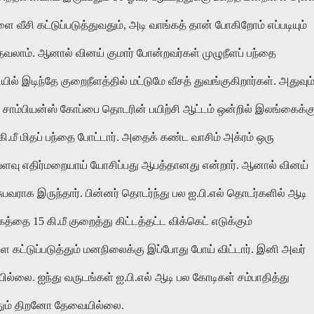
 வீசி கட்டுப்படுத்துவதும், அடி வாங்கத் தான் போகிறோம் எப்படியும்
தவலாம். ஆனால் வினய் குமார் போன்றவர்கள் முழுநீளப் பந்தை
ல் இடிந்தே குறைநீளத்தில் மட்டுமே வீசத் துவங்குகிறார்கள். அதுவும
ந்த சாம்பியன்ஸ் கோப்பை தொடரின் பயிற்சி ஆட்டம் ஒன்றில் இலங்கைக்க
.மீ மிதப் பந்தை போட்டார். அதைக் கண்ட வாசிம் அக்ரம் ஒரு
்வளவு எதிர்மறையாய் யோசிப்பது ஆபத்தானது என்றார். ஆனால் வினய்
ீசுபவராக இருந்தார். பின்னர் தொடர்ந்து பல ஐ.பி.எல் தொடர்களில் ஆடி
 15 கி.மீ குறைத்து கிட்டத்தட்ட விக்கெட் எடுக்கும்
கட்டுப்படுத்தும் மனநிலைக்கு இப்போது போய் விட்டார். இனி அவர்
ல்லை. ஐந்து வருடங்கள் ஐ.பி.எல் ஆடி பல கோடிகள் சம்பாதித்து
த்தும் திறனோ தேவையில்லை.