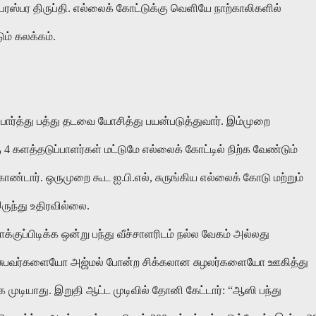
ஸ்பர திருப்தி. எல்லைக் கோட்டுக்கு வெளியே நாற்காலிகளில்
டும் கலக்கம்.
்த்து பத்து தடவை யோசித்து பயன்படுத்துவார். இம்முறை
 4 களத்தடுப்பாளர்கள் மட்டுமே எல்லைக் கோட்டில் நிற்க வேண்டும்
ொண்டார். ஒருமுறை கூட ஐ.பி.எல், சுருங்கிய எல்லைக் கோடு மற்றும்
ுந்து உதிரவில்லை.
க்குப்பிடிக்க ஒன்று பந்து வீச்சாளரிடம் நல்ல வேகம் அல்லது
வீசுபவர்களையோ அஜ்மல் போன்ற சிக்கலான சுழலர்களையோ ஊகித்து
க முடியாது. இறுதி ஆட்ட முடிவில் தோனி கேட்டார்: “ஆஸி பந்து