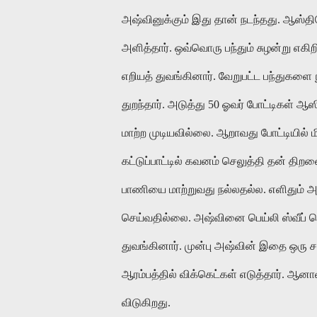
அஷ்வினுக்கும் இது தான் நடந்தது. ஆஸ்திர
அளித்தார். ஒவ்வொரு பந்தும் சுழன்று எகி
எறியத் துவங்கினார். வேறுபட்ட பந்துகளை 
துறந்தார். அடுத்து 50 ஓவர் போட்டிகள் 
மாற்ற முடியவில்லை. ஆறாவது போட்டியில் மி
கட்டுப்பாட்டில் கவனம் செலுத்தி தன் திறன
பாணியை மாற்றுவது நல்லதல்ல. எளிதும் அல
செய்வதில்லை. அஷ்வினை பெய்லி ஸ்வீப் ச
துவங்கினார். முன்பு அஷ்வின் இதை ஒரு சவா
ஆரம்பத்தில் விக்கெட்கள் எடுத்தார். ஆனா
விடுகிறது.