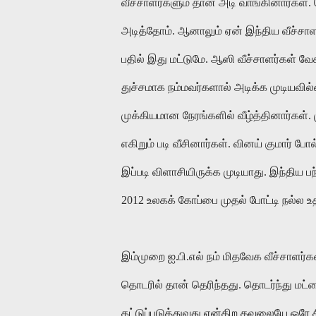
வீச்சாளர்களும் தான் அடி வாங்கினார்கள்.
அடித்தோம். ஆனாலும் ஏன் இந்திய வீச்சாள
பதில் இது மட்டுமே. ஆஸி வீச்சாளர்கள் வ
துச்சமாக நம்மவர்களால் அடிக்க முடியவி
முக்கியமான நேரங்களில் வீழ்த்தினார்கள்.
எகிறும் படி வீசினார்கள். வினய் குமார் போல
இப்படி விளாசியிருக்க முடியாது. இந்திய ப
2012 உலகக் கோப்பை முதல் போட்டி நல்ல 
இம்முறை ஐ.பி.எல் நம் மிதவேக வீச்சாளர்
தொடரில் தான் தெரிந்தது. தொடர்ந்து மட
கட்டுப்படுத்துவது என்கிற கவலையே ஒரே ச