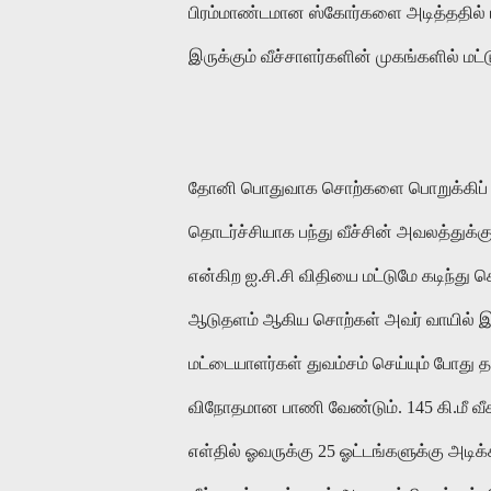
பிரம்மாண்டமான ஸ்கோர்களை அடித்ததில் பர
இருக்கும் வீச்சாளர்களின் முகங்களில் மட்
தோனி பொதுவாக சொற்களை பொறுக்கிப் பார
தொடர்ச்சியாக பந்து வீச்சின் அவலத்துக்கு
என்கிற ஐ.சி.சி விதியை மட்டுமே கடிந்து க
ஆடுதளம் ஆகிய சொற்கள் அவர் வாயில் இர
மட்டையாளர்கள் துவம்சம் செய்யும் போது தா
விநோதமான பாணி வேண்டும். 145 கி.மீ 
எள்தில் ஓவருக்கு 25 ஓட்டங்களுக்கு அடிக்