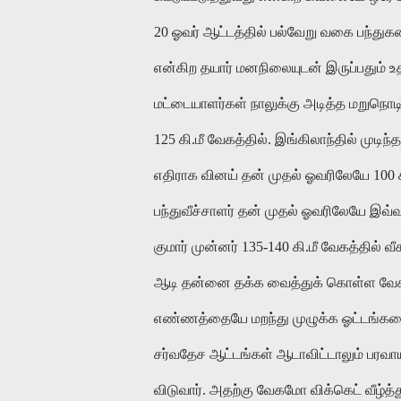
20 ஓவர் ஆட்டத்தில் பல்வேறு வகை பந்துகளை
என்கிற தயார் மனநிலையுடன் இருப்பதும் உ
மட்டையாளர்கள் நாலுக்கு அடித்த மறுநொடியி
125 கி.மீ வேகத்தில். இங்கிலாந்தில் முடி
எதிராக வினய் தன் முதல் ஓவரிலேயே 100 கி
பந்துவீச்சாளர் தன் முதல் ஓவரிலேயே இவ
குமார் முன்னர் 135-140 கி.மீ வேகத்தில் வ
ஆடி தன்னை தக்க வைத்துக் கொள்ள வேகத்தை
எண்ணத்தையே மறந்து முழுக்க ஓட்டங்களை 
சர்வதேச ஆட்டங்கள் ஆடாவிட்டாலும் பரவாயி
விடுவார். அதற்கு வேகமோ விக்கெட் வீழ்