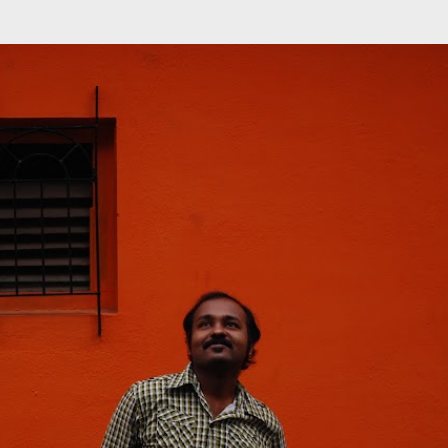
முதன்மை உள்ளடக்கத்திற்குச் செல்