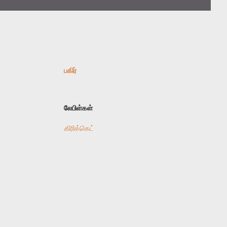
பகிர்
லேபிள்கள்
கிரிக்கெட்