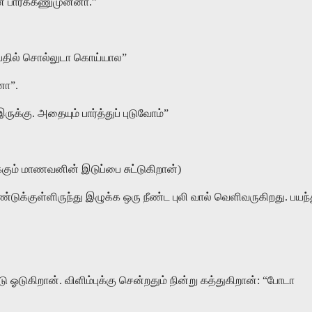
பார்க்கணுமுன்னா.”
 பதில் சொல்லுடா கொய்யால”
னா”.
ுக்கு. அதையும் பார்த்துப் புடுவோம்”
ும் மாணவனின் இடுப்பை சுட்டுகிறான்)
்டுக்குள்ளிருந்து இழுக்க ஒரு நீண்ட புலி வால் வெளிவருகிறது. பயந்
ஓடுகிறான். விளிம்புக்கு சென்றதும் நின்று கத்துகிறான்: “போடா