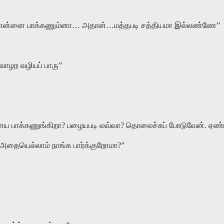
ன்னை பாக்கணும்னா… அதான்…மத்தபடி சத்தியமா இல்லண்ணே”
 வாழற வழியப் பாரு”
ய பாக்கணுங்கிறா? பழையபடி லவ்வா? தொலைச்சுப் போடுவேன். ஏண்
? அதையெல்லாம் நாங்க பார்க்குறோமா?”