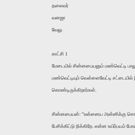
தலைவர்
வனஜா
வேலு
காட்சி 1
மேடையில் சின்னபையனும் மண்வெட்டி பாலு
மண்வெட்டியும் வெள்ளைவேட்டி சட்டையில்
கொண்டிருக்கிறார்கள்.
சின்னபையன்: ”உன்னைய அன்னிக்கு சொல்லி
பேசிக்கிட்டு நிக்கிறே. என்ன உயிர்பயம் போ