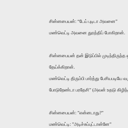
சின்னபையன்: “டேய் புடிடா அவனை”
மண்வெட்டி அவனை துரத்திப் போகிறான்.
சின்னபையன் தன் இடுப்பில் முடிந்திருந்த
தேய்க்கிறான்.
மண்வெட்டி திரும்பி பார்த்து பேசியபடிய
போடுறேண்டா பரதேசி” (அவன் உதடு கிழிந்த
சின்னபையன்: ”என்னடாது?”
மண்வெட்டி: ”அடிச்சுப்புட்டான்னே”