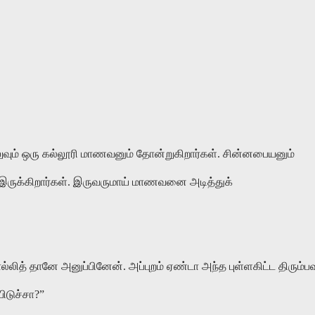
வும் ஒரு கல்லூரி மாணவனும் தோன்றுகிறார்கள். சின்னபையனும்
 இருக்கிறார்கள். இருவருமாய் மாணவனை அடித்துக்
த் தானே அனுப்பினேன். அப்புறம் ஏண்டா அந்த புள்ளகிட்ட திரும்பவ
யிடுச்சா?”