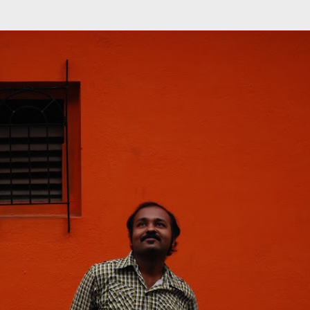
முதன்மை உள்ளடக்கத்திற்குச் செல்