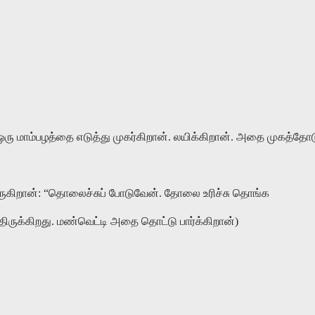
 ஒரு மாம்பழத்தை எடுத்து முகர்கிறான். லயிக்கிறான். அதை முகத்தோ
ே வருகிறான்: “தொலைச்சுப் போடுவேன். தோலை உரிச்சு தொங்க
ிருக்கிறது. மண்வெட்டி அதை தொட்டு பார்க்கிறான்)