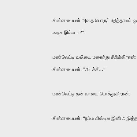
சின்னபையன் அதை பொருட்படுத்தாமல் ஒர
நைசு இல்லடா?”
மண்வெட்டி வலியை மறைந்து சிரிக்கிற
சின்னபையன்: ”அடச்சீ…”
மண்வெட்டி தன் வாயை பொத்துகிறான்.
சின்னபையன்: “நம்ம லிஸ்டில இனி அடுத்த