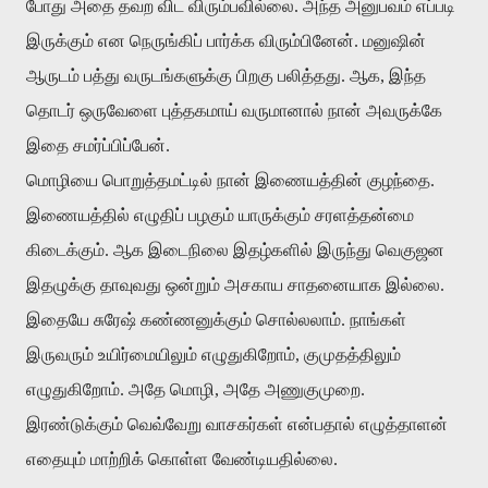
போது அதை தவற விட விரும்பவில்லை. அந்த அனுபவம் எப்படி
இருக்கும் என நெருங்கிப் பார்க்க விரும்பினேன். மனுஷின்
ஆருடம் பத்து வருடங்களுக்கு பிறகு பலித்தது. ஆக, இந்த
தொடர் ஒருவேளை புத்தகமாய் வருமானால் நான் அவருக்கே
இதை சமர்ப்பிப்பேன்.
மொழியை பொறுத்தமட்டில் நான் இணையத்தின் குழந்தை.
இணையத்தில் எழுதிப் பழகும் யாருக்கும் சரளத்தன்மை
கிடைக்கும். ஆக இடைநிலை இதழ்களில் இருந்து வெகுஜன
இதழுக்கு தாவுவது ஒன்றும் அசகாய சாதனையாக இல்லை.
இதையே சுரேஷ் கண்ணனுக்கும் சொல்லலாம். நாங்கள்
இருவரும் உயிர்மையிலும் எழுதுகிறோம், குமுதத்திலும்
எழுதுகிறோம். அதே மொழி, அதே அணுகுமுறை.
இரண்டுக்கும் வெவ்வேறு வாசகர்கள் என்பதால் எழுத்தாளன்
எதையும் மாற்றிக் கொள்ள வேண்டியதில்லை.