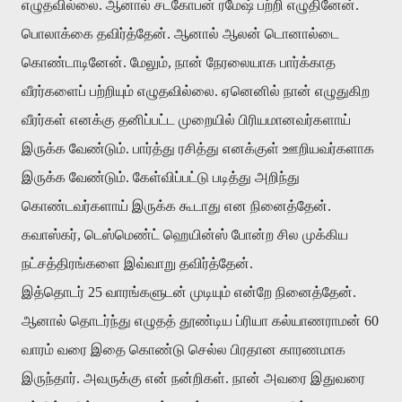
எழுதவில்லை. ஆனால் சடகோபன் ரமேஷ் பற்றி எழுதினேன்.
பொலாக்கை தவிர்த்தேன். ஆனால் ஆலன் டொனால்டை
கொண்டாடினேன். மேலும், நான் நேரலையாக பார்க்காத
வீரர்களைப் பற்றியும் எழுதவில்லை. ஏனெனில் நான் எழுதுகிற
வீரர்கள் எனக்கு தனிப்பட்ட முறையில் பிரியமானவர்களாய்
இருக்க வேண்டும். பார்த்து ரசித்து எனக்குள் ஊறியவர்களாக
இருக்க வேண்டும். கேள்விப்பட்டு படித்து அறிந்து
கொண்டவர்களாய் இருக்க கூடாது என நினைத்தேன்.
கவாஸ்கர், டெஸ்மெண்ட் ஹெயின்ஸ் போன்ற சில முக்கிய
நட்சத்திரங்களை இவ்வாறு தவிர்த்தேன்.
இத்தொடர் 25 வாரங்களுடன் முடியும் என்றே நினைத்தேன்.
ஆனால் தொடர்ந்து எழுதத் தூண்டிய ப்ரியா கல்யாணராமன் 60
வாரம் வரை இதை கொண்டு செல்ல பிரதான காரணமாக
இருந்தார். அவருக்கு என் நன்றிகள். நான் அவரை இதுவரை