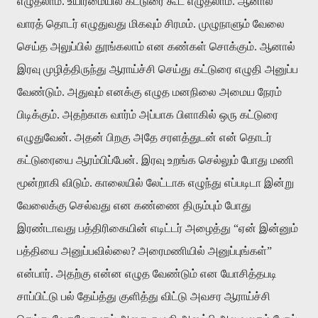
எழுதலாம். உயிர்மையில் கட்டுரை கூட எழுதலாம். ஆனால்
வாரத் தொடர் எழுதுவது மிகவும் சிரமம். முழுநாளும் வேலை
செய்த அலுப்பில் தூங்கலாம் என கண்கள் சொக்கும். ஆனால்
இரவு முழித்திருந்து ஆராய்ச்சி செய்து கட்டுரை எழுதி அனுப்ப
வேண்டும். அதுவும் எனக்கு எழுத மனநிலை அமைய நேரம்
பிடிக்கும். அதற்காக வார்ம் அப்பாக பிளாகில் ஒரு கட்டுரை
எழுதுவேன். அதன் பிறகு அதே சரளத்துடன் என் தொடர்
கட்டுரையை ஆரம்பிப்பேன். இரவு உறங்க செல்லும் போது மணி
மூன்றாகி விடும். காலையில் லேட்டாக எழுந்து எப்படிடா இன்று
வேலைக்கு செல்வது என கண்ணை திரும்பும் போது
இரண்டாவது பத்திரிகையின் எடிட்டர் அழைத்து “ஏன் இன்னும்
பத்தியை அனுப்பவில்லை? அரைமணியில் அனுப்புங்கள்”
என்பார். அதற்கு என்ன எழுத வேண்டும் என யோசித்தபடி
சாப்பிட்டு பல் தேய்த்து குளித்து விட்டு அவசர ஆராய்ச்சி