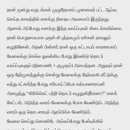
நான் மூன்று வருடங்கள் முழுநேரமாய் முனைவர் பட்ட ஆய்வு
செய்த காலத்தில் எனக்கு நிறைய அவகாசம் இருந்தது.
ஆனால் அப்போது எனக்கு இந்த வாய்ப்புகள் கிடைக்கவில்லை.
நான் பொறுமையாக புரூஸ் லீ புத்தகமும் ரசிகன் நாவலும்
எழுதினேன். அதன் பின்னர் நான் ஒரு கட்டாயம் காரணமாய்
வேலைக்கு செல்ல துவங்கிய போது இரண்டு தொடர்
வாய்ப்புகளும் (தினமணி + குமுதம்) அமைந்தன. அதுவும் நான்
ஒரு நேர்முகத்துக்கு சென்று வேலைக்கு தேர்வாகி வீட்டுக்கு
வந்து உட்கார்ந்த போது சரியாய் ப்ரியா கல்யாணராமன்
அழைத்து “கிரிக்கெட் பற்றி தொடர் எழுதுகிறீர்களா?” எனக்
கேட்டார். அடுத்த வாரம் வேலைக்கு போக வேண்டும். அடுத்த
வாரம் ஒரு தொடரையும் ஆரம்பிக்க வேண்டும்.
வேலை செய்து கொண்டே அவ்வப்போது பேஸ்புக்கில்