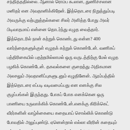
சந்தித்ததில்லை. ஆனால் ரொம்ப கூலான, துணிச்சலான
மனிதர் என அவதானிக்கிறேன். இத்தொடரை நிறுத்தும்படி
அவருக்கு வற்புறுத்தல்களை சிலர் அளித்த போது அவர்
பிடிவாதமாய் என்னை தொடர்ந்து எழுத வைத்தார்.
இத்தொடரில் நான் கற்றுக் கொண்டது என்ன? 400
வார்த்தைகளுக்குள் எழுதக் கற்றுக் கொண்டேன். வணிகப்
பத்திரிகையில் பதற்றமில்லாமல் ஒரு வருடத்திற்கு மேல் எழுத
பழகிக் கொண்டேன். தகவல்களை குறைத்து அதிகமான
அலசலும் அவதானிப்புகளுடனும் எழுதினேன். ஆரம்பத்தில்
இத்தொடரை எப்படி வடிவமைப்பது என எனக்கு சில
குழப்பங்கள் இருந்தது. போகப் போக எனக்கென ஒரு
பாணியை உருவாக்கிக் கொண்டேன்.எனக்கு கிரிக்கெட்
வீரர்களின் வாழ்க்கையை கதையாய் சொல்லிக் கொண்டு
போவதில் அலுப்புண்டு. ஏனென்றால் எல்லா வீரரின் கதையும்