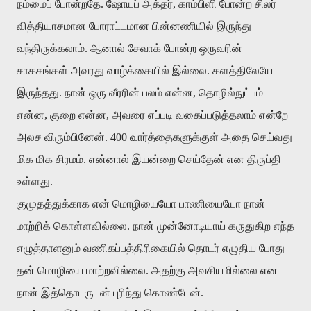
நம்மைப் போன்றதே. ஷோயப் அக்தர், காம்பிளி போன்ற சிலர்
வித்தியாசமான போராட்டமான பின்னணியில் இருந்து
வந்திருக்கலாம். ஆனால் சேவாக் போன்ற ஒருவரின்
சாகசங்கள் அவரது வாழ்க்கையில் இல்லை. களத்திலேயே
இருந்தது. நான் ஒரு வீரரின் பலம் என்ன, தொழில்நுட்பம்
என்ன, குறை என்ன, அவரை எப்படி வகைப்படுத்தலாம் என்றே
அலச விரும்பினேன். 400 வார்த்தைகளுக்குள் அதை செய்வது
மிக மிக சிரமம். என்னால் இயன்றை செய்தேன் என திருப்தி
உள்ளது.
குமுதத்துக்காக என் மொழியையோ பாணியையோ நான்
மாற்றிக் கொள்ளவில்லை. நான் முன்னோடியாய் கருதுகிற எந்த
எழுத்தாளனும் வணிகப்பத்திரிகையில் தொடர் எழுதிய போது
தன் மொழியை மாற்றவில்லை. அதற்கு அவசியமில்லை என
நான் இத்தொடருடன் புரிந்து கொண்டேன்.