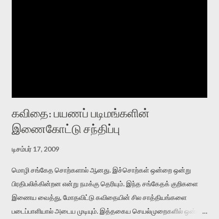
கவிதை: பயணப் படிமங்களின்
இணைகோட்டு சந்திப்பு
டிசம்பர் 17, 2009
மொழி சங்கேத சொற்களால் ஆனது. இச்சொற்கள் ஒன்றை ஒன்று
பிரதிபலிக்கின்றன என்று நமக்கு தெரியும். இந்த சங்கேதக் குறிகளை
இணைய வைத்து, மோதவிட்டு கவிதையின் சில சாத்தியங்களை
படைப்பாளியால் அடைய முடியும். இத்தகைய செயல்முறைகளில் ஒன்றை