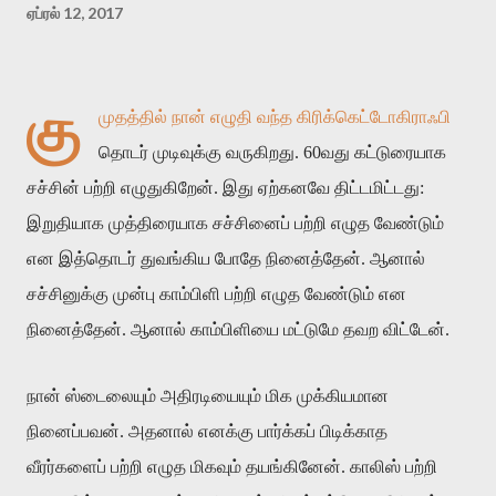
ஏப்ரல் 12, 2017
கு
முதத்தில் நான் எழுதி வந்த கிரிக்கெட்டோகிராஃபி
தொடர் முடிவுக்கு வருகிறது. 60வது கட்டுரையாக
சச்சின் பற்றி எழுதுகிறேன். இது ஏற்கனவே திட்டமிட்டது:
இறுதியாக முத்திரையாக சச்சினைப் பற்றி எழுத வேண்டும்
என இத்தொடர் துவங்கிய போதே நினைத்தேன். ஆனால்
சச்சினுக்கு முன்பு காம்பிளி பற்றி எழுத வேண்டும் என
நினைத்தேன். ஆனால் காம்பிளியை மட்டுமே தவற விட்டேன்.
நான் ஸ்டைலையும் அதிரடியையும் மிக முக்கியமான
நினைப்பவன். அதனால் எனக்கு பார்க்கப் பிடிக்காத
வீரர்களைப் பற்றி எழுத மிகவும் தயங்கினேன். காலிஸ் பற்றி