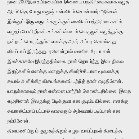
நான் 2007இல் உயிர்மையின் இணைய பத்திரிகைக்காக எழுத
ஆரம்பித்த போது மனுஷ் என்னிடம் சொன்னார்: “நீங்கள்
இன்னும் இரு வருடங்களுக்குள் வணிகப் பத்திரிகைகளில்
எழுதப் போகிறீர்கள். உங்கள் ஸ்டைல் வெகுஜன் எழுத்துக்கு
நன்றாய் பொருந்தும்.” எனக்கு அவர் அப்படி சொன்னது
வியப்பாய் இருந்தது. ஏனென்றால் வணிக மீடியா என்
இலக்காகவே இருந்ததில்லை. நான் தொடர்ந்து இடைநிலை
இதழ்களில் எனக்கு மனதுக்கு கிளர்ச்சியான மூளைக்கு
சவால் அளிக்கிற விசயங்களைப் பற்றித் தான் எழுதினேன்.
யாருக்காகவும் நான் என்னை மாற்றிக் கொண்டதில்லை. இதை
எழுதினால் இவருக்கு பிடிக்குமா என குழம்பவில்லை. எனக்கு
சுவாரஸ்ய்மாய் பட்டால் வாசகனும் ஆர்வமாய் படிப்பான் என
நம்பினேன்.
தினமணியிலும் குமுதத்திலும் எழுத வாய்ப்புகள் கிடைத்த