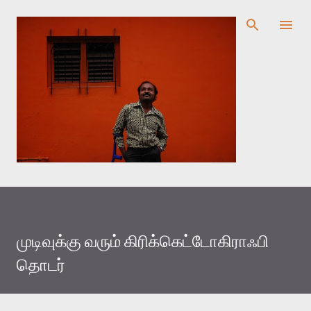
முதன்மை உள்ளடக்கத்திற்குச் செல்
முடிவுக்கு வரும் கிரிக்கெட்டோகிராஃபி
தொடர்