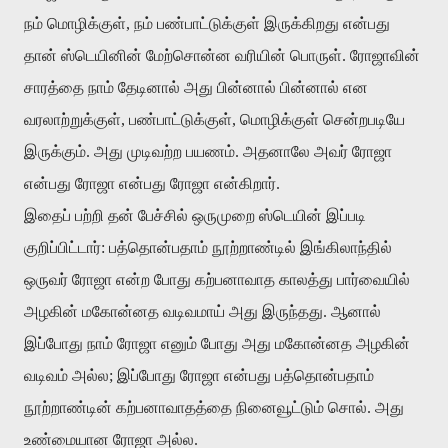
நம் மொழிக்குள், நம் பண்பாட்டுக்குள் இருக்கிறது என்பது
தான் ஸ்டெயினின் மேற்சொன்ன வரியின் பொருள். ரோஜாவின்
சாரத்தை நாம் தேடினால் அது பின்னால் பின்னால் என
வரலாற்றுக்குள், பண்பாட்டுக்குள், மொழிக்குள் சென்றபடியே
இருக்கும். அது முடிவற்ற பயணம். அதனாலே அவர் ரோஜா
என்பது ரோஜா என்பது ரோஜா என்கிறார்.
இதைப் பற்றி தன் பேச்சில் ஒருமுறை ஸ்டெயின் இப்படி
குறிப்பிட்டார்: பத்தொன்பதாம் நூற்றாண்டில் இங்கிலாந்தில்
ஒருவர் ரோஜா என்ற போது கற்பனாவாத காலத்து பார்வையில்
அழகின் மகோன்னத வடிவமாய் அது இருந்தது. ஆனால்
இப்போது நாம் ரோஜா எனும் போது அது மகோன்னத அழகின்
வடிவம் அல்ல; இப்போது ரோஜா என்பது பத்தொன்பதாம்
நூற்றாண்டின் கற்பனாவாதத்தை நினைவூட்டும் சொல். அது
உண்மையான ரோஜா அல்ல.