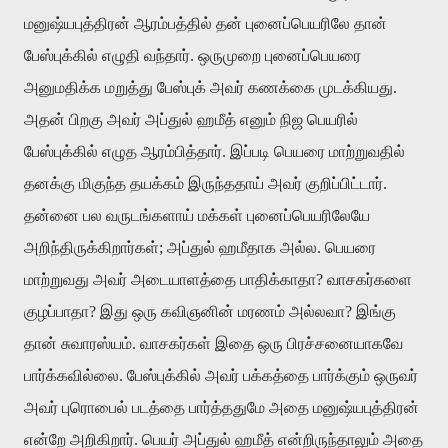
மனுஷ்யபுத்திரன் ஆரம்பத்தில் தன் புனைப்பெயரிலே தான்
பேஸ்புக்கில் எழுதி வந்தார். ஒருமுறை புனைப்பெயரை
அனுமதிக்க மறுத்து பேஸ்புக் அவர் கணக்கை முடக்கியது.
அதன் பிறகு அவர் அப்துல் ஹமீத் எனும் நிஜ பெயரில்
பேஸ்புக்கில் எழுத ஆரம்பித்தார். இப்படி பெயரை மாற்றுவதில்
தனக்கு மிகுந்த தயக்கம் இருந்ததாய் அவர் குறிப்பிட்டார்.
தன்னை பல வருடங்களாய் மக்கள் புனைப்பெயரிலேயே
அறிந்திருக்கிறார்கள்; அப்துல் ஹமீதாக அல்ல. பெயரை
மாற்றுவது அவர் அடையாளத்தை பாதிக்காதா? வாசகர்களை
குழப்பாதா? இது ஒரு கவிஞனின் மரணம் அல்லவா? இங்கு
தான் சுவாரஸ்யம். வாசகர்கள் இதை ஒரு பிரச்சனையாகவே
பார்க்கவில்லை. பேஸ்புக்கில் அவர் பக்கத்தை பார்க்கும் ஒருவர்
அவர் புரொபைல் படத்தை பார்த்ததுமே அதை மனுஷ்யபுத்திரன்
என்றே அறிகிறார். பெயர் அப்துல் ஹமீத் என்றிருந்தாலும் அதை