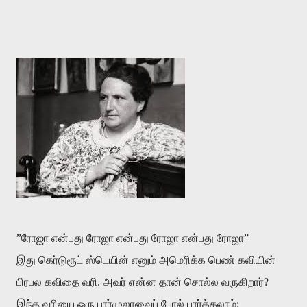
”ரோஜா என்பது ரோஜா என்பது ரோஜா என்பது ரோஜா”
இது கெர்டுரூட் ஸ்டெயின் எனும் அமெரிக்க பெண் கவியின்
பிரபல கவிதை வரி. அவர் என்ன தான் சொல்ல வருகிறார்?
இந்த வரியை ஒரு பார்முலாவைப் போல் பார்க்கலாம்: