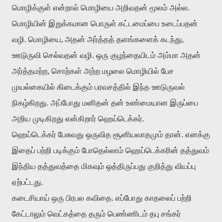
மொழிக்குள் என்றால் மொழியை அறிவதன் மூலம் அல்ல.
மொழியின் இறுக்கமான பொருள் கட்டமைப்பை உடைப்பதன்
வழி. மொழியை, அதன் அர்த்தத் தளங்களைக் கடந்து,
ஊடுருவி செல்வதன் வழி. ஒரு குழந்தையிடம் அம்மா அதன்
அர்த்தமற்ற, சொற்கள் அற்ற மழலை மொழியில் பேச
முயல்கையில் கிடைக்கும் பரவசத்தில் இந்த ஊடுருவல்
நிகழ்கிறது. அப்போது மனிதன் தன் உண்மையான இருப்பை
அறிய முடிகிறது என்கிறார் ஹெய்டெக்கர்.
ஹெய்டெக்கர் பேசுவது ஒருவித சூனியவாதமும் தான். எனக்கு
இதைப் பற்றி படிக்கும் போதெல்லாம் ஹெய்டெக்கரின் தத்துவம்
இந்திய தத்துவத்தை மிகவும் ஒத்திருப்பது குறித்து வியப்பு
ஏற்பட்டது.
கடைசியாய் ஒரு பிரபல கவிதை. எப்போது காதலைப் பற்றி
கேட்டாலும் வெட்கத்தை தரும் பெண்ணிடம் தபு சங்கர்