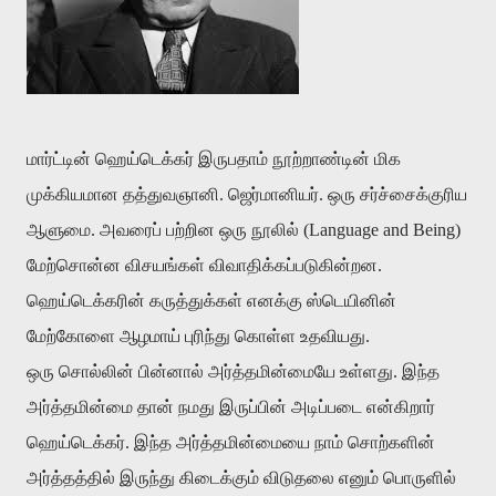
மார்ட்டின் ஹெய்டெக்கர் இருபதாம் நூற்றாண்டின் மிக
முக்கியமான தத்துவஞானி. ஜெர்மானியர். ஒரு சர்ச்சைக்குரிய
ஆளுமை. அவரைப் பற்றின ஒரு நூலில் (Language and Being)
மேற்சொன்ன விசயங்கள் விவாதிக்கப்படுகின்றன.
ஹெய்டெக்கரின் கருத்துக்கள் எனக்கு ஸ்டெயினின்
மேற்கோளை ஆழமாய் புரிந்து கொள்ள உதவியது.
ஒரு சொல்லின் பின்னால் அர்த்தமின்மையே உள்ளது. இந்த
அர்த்தமின்மை தான் நமது இருப்பின் அடிப்படை என்கிறார்
ஹெய்டெக்கர். இந்த அர்த்தமின்மையை நாம் சொற்களின்
அர்த்தத்தில் இருந்து கிடைக்கும் விடுதலை எனும் பொருளில்