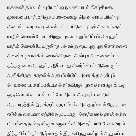
மதலைக்கும் உடல் வழியாய் ஒரு உரையாடல் நிகழ்கிறது.
முலையை பற்றி உறிஞ்சும் மதலைக்கு அதன் சாரம் புரிகிறது.
ஆனால் வளர வளர பெண் மார்பு பற்றின புரிதல் அவனுக்குள்
மாறிக் கொண்டே போகிறது. முலை எனும் பிம்பம் அவனுள்
மாறிக் கொண்டே வருகிறது. அதற்கு ஏற்ப புது புது சொற்களை
அவன் உருவாக்கிக் கொள்கிறான். அன்பும் அரவணைப்பும்
தந்த முலை அவனுக்கு இப்போது கிளர்ச்சியும் ஆவேசமும்
அளிக்கிறது. காதலில் அது மீண்டும் அவனுக்கு அன்பும்
அரவணைப்பும் நிம்மதியும் அளிக்கிறது. முலை என்பது இங்கு
ஒரு சொல்லோ உடல் உறுப்போ அல்ல. அது நம் மனதின்
அடியாழத்தில் இருக்கும் ஒரு பிம்பம். அதை நம்மால் நேரடியாக
எடுத்து கையாள சந்திக்க முடியாது. சொற்களால் தான் அந்த
பிம்பத்தை நாம் நமக்குள் உருவாக்கி அதைப் பற்றி பேசுகிறோம்.
இந்த பிம்பம் நம் ஆழ்மனதில் இருக்கிறது என்றால் அது எப்படி