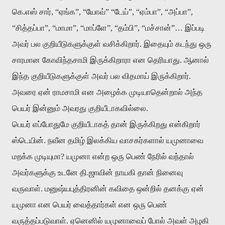
கெ.எஸ் சார், “ஏங்க”, “யோவ்” “டேய்”, “ஏம்பா”, “அப்பா”,
“சித்தப்பா”, “மாமா”, “மாப்ளே”, “தம்பி”, “மச்சான்”… இப்படி
அவர் பல குறியீடுகளுக்குள் வசிக்கிறார். இதையும் கடந்து ஒரு
சாரமான கோவிந்தசாமி இருக்கிறாரா என தெரியாது. ஆனால்
இந்த குறியீடுகளுக்குள் அவர் பல விதமாய் இருக்கிறார்.
அவரை ஏன் ராமசாமி என அழைக்க முடியாதென்றால் அந்த
பெயர் இன்னும் அவரது குறியீடாகவில்லை.
பெயர் எப்போதுமே குறியீடாகத் தான் இருக்கிறது என்கிறார்
ஸ்டெயின். நவீன தமிழ் இலக்கிய வாசகர்களால் யமுனாவை
மறக்க முடியுமா? யமுனா என்ற ஒரு பெண் நேரில் வந்தால்
அவர்களுக்கு உடனே தி.ஜாவின் நாயகி தான் நினைவு
வருவாள். மனுஷ்யபுத்திரனின் கவிதை ஒன்றில் தனக்கு ஏன்
யமுனா என பெயர் வைத்தார்கள் என ஒரு பெண்
வருத்தப்படுவாள். ஏனெனில் யமுனாவைப் போல் அவள் அழகி