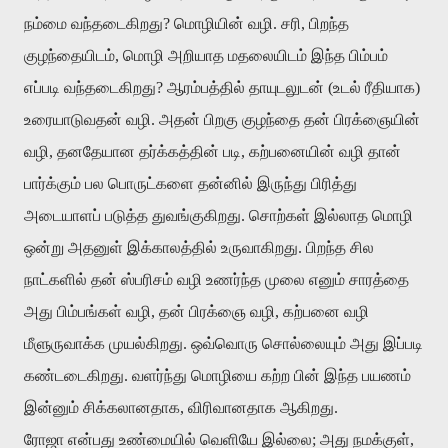
நம்மை வந்தடைகிறது? மொழியின் வழி. சரி, பிறந்த
குழந்தையிடம், மொழி அறியாத மதலையிடம் இந்த பிம்பம்
எப்படி வந்தடைகிறது? ஆரம்பத்தில் தாயுடலுடன் (உடல் ரீதியாக)
உரையாடுவதன் வழி. அதன் பிறகு குழந்தை தன் பிரக்ஞையின்
வழி, தனதேயான தர்க்கத்தின் படி, கற்பனையின் வழி தான்
பார்க்கும் பல பொருட்களை தன்னில் இருந்து பிரித்து
அடையாளப் படுத்த துவங்குகிறது. சொற்கள் இல்லாத மொழி
ஒன்று அதனுள் இக்காலத்தில் உருவாகிறது. பிறந்த சில
நாட்களில் தன் ஸ்பரிசம் வழி உணர்ந்த முலை எனும் சாரத்தை
அது பிம்பங்கள் வழி, தன் பிரக்ஞை வழி, கற்பனை வழி
மீளுருவாக்க முயல்கிறது. ஒவ்வொரு சொல்லையும் அது இப்படி
கண்டடைகிறது. வளர்ந்து மொழியை கற்ற பின் இந்த பயணம்
இன்னும் சிக்கலானதாக, விரிவானதாக ஆகிறது.
ரோஜா என்பது உண்மையில் வெளியே இல்லை; அது நமக்குள்,