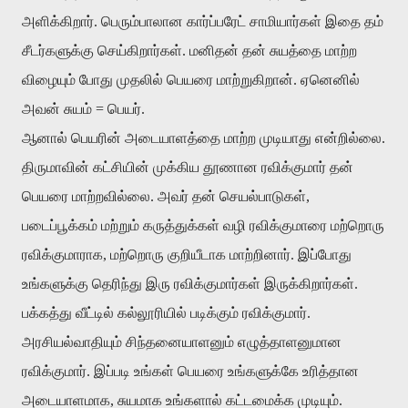
அளிக்கிறார். பெரும்பாலான கார்ப்பரேட் சாமியார்கள் இதை தம்
சீடர்களுக்கு செய்கிறார்கள். மனிதன் தன் சுயத்தை மாற்ற
விழையும் போது முதலில் பெயரை மாற்றுகிறான். ஏனெனில்
அவன் சுயம் = பெயர்.
ஆனால் பெயரின் அடையாளத்தை மாற்ற முடியாது என்றில்லை.
திருமாவின் கட்சியின் முக்கிய தூணான ரவிக்குமார் தன்
பெயரை மாற்றவில்லை. அவர் தன் செயல்பாடுகள்,
படைப்பூக்கம் மற்றும் கருத்துக்கள் வழி ரவிக்குமாரை மற்றொரு
ரவிக்குமாராக, மற்றொரு குறியீடாக மாற்றினார். இப்போது
உங்களுக்கு தெரிந்து இரு ரவிக்குமார்கள் இருக்கிறார்கள்.
பக்கத்து வீட்டில் கல்லூரியில் படிக்கும் ரவிக்குமார்.
அரசியல்வாதியும் சிந்தனையாளனும் எழுத்தாளனுமான
ரவிக்குமார். இப்படி உங்கள் பெயரை உங்களுக்கே உரித்தான
அடையாளமாக, சுயமாக உங்களால் கட்டமைக்க முடியும்.