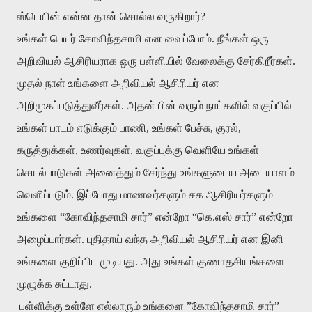
ஸ்டெயின் என்ன தான் சொல்ல வருகிறார்?
உங்கள் பெயர் கோவிந்தசாமி என வைப்போம். நீங்கள் ஒரு
அறிவியல் ஆசிரியராக ஒரு பள்ளியில் வேலைக்கு சேர்கிறீர்கள்.
முதல் நாள் உங்களை அறிவியல் ஆசிரியர் என
அறிமுகப்படுத்துவீர்கள். அதன் பின் வரும் நாட்களில் வகுப்பில்
உங்கள் பாடம் எடுக்கும் பாணி, உங்கள் பேச்சு, குரல்,
கருத்துக்கள், உணர்வுகள், வகுப்புக்கு வெளியே உங்கள்
செயல்பாடுகள் அனைத்தும் சேர்ந்து உங்களுடைய அடையாளம்
வெளிப்படும். இப்போது மாணவர்களும் சக ஆசிரியர்களும்
உங்களை “கோவிந்தசாமி சார்” என்றோ “கெ.எஸ் சார்” என்றோ
அழைப்பார்கள். புதிதாய் வந்த அறிவியல் ஆசிரியர் என இனி
உங்களை குறிப்பிட முடியது. அது உங்கள் குணாதசியங்களை
முழுக்க சுட்டாது.
பள்ளிக்கு உள்ளே எல்லாரும் உங்களை ”கோவிந்தசாமி சார்”