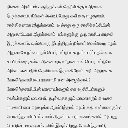
நீங்கள் அரசியல் கருத்துக்கள் தெரிவிக்கும் ஆளாக
இருக்கலாம். நீங்கள் அவ்வப்போது கவிதை எழுதலாம்.
நாத்திகனாக இருக்கலாம். அல்லது ஒரு சாதிக்கட்சியின்
அனுதாபியாக இருக்கலாம். உங்களுக்கு ஒரு ரகசிய காதலி
இருக்கலாம். ஒவ்வொரு இடத்திலும் நீங்கள் வெவ்வேறு ஆள்.
அதனாலே நம்மை நம் பெயர் மட்டுமாக நாம் பார்ப்பதில்லை.
சுயபிரக்ஞை உள்ள அனைவரும் “நான் என் பெயர் மட்டுமே
அல்ல” என்பதில் தெளிவாக இருக்கிறோம். சரி, அதற்காக
கோவிந்தசாமியை ராமசாமி என அழைத்தால்?
கோவிந்தசாமியின் மாணவர்களும் சக ஆசிரியர்களும்
நண்பர்களும் மனைவி குழந்தைகளும் மாமனாரும் அவரை
ராமசாமி என அழைக்க ஆரம்பித்தால் அவர் கதி என்னவாகும்?
கோவிந்தசாமியின் சாரம் அதன் பல பரிமாணங்களில் அவரது
பெயரின் பல வடிவங்களில் இருக்கிறது. கோவிந்தசாமி,