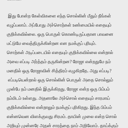
இது போன்ற கேள்விகளை எந்த சொல்லின் மீதும் நீங்கள்
எழுப்பலாம். அப்போது அச்சொற்கள் உண்மையில் எதையும்
குறிக்கவில்லை. ஒரு பொருள் கொண்டிருப்பதான பாவனை
மட்டுமே வைத்திருக்கின்றன என நமக்குப் புரியும்.
சொற்கள் அடிப்படையில் எதையும் குறிக்கவில்லை என்றால்
அவை எப்படி அர்த்தம் தருகின்றன? ரோஜா என்றதுமே நம்
மனதில் ஒரு ரோஜாவின் சித்திரம் எழுகிறதே. அது எப்படி?
எப்படியென்றால் ஒரு சொல்லின் பொருள் அதை சொல்லும்
முன்பே நம் மனதில் இருக்கிறது. ரோஜா என்ற ஒரு பிம்பம்
நம்மிடம் உள்ளது. அதனாலே அச்சொல் எதையும் சாரமாய்
குறிக்கவில்லை என்றாலும் நமக்குப் புரிகிறது. இந்த பிம்பம்
என்னவென விளக்குவது சிரமம். தாயின் முலை என்ற சொல்
அறியும் முன்னரே அதன் சாரத்தை நாம் அறிவோம். தாய்க்கும்