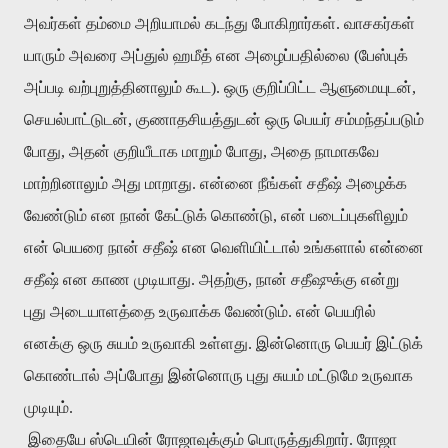
அவர்கள் தம்மை அறியாமல் கடந்து போகிறார்கள். வாசகர்கள்
யாரும் அவரை அப்துல் ஹமீத் என அழைப்பதில்லை (பேஸ்புக்
அப்படி வற்புறுத்தினாலும் கூட). ஒரு குறிப்பிட்ட ஆளுமையுடன்,
செயல்பாட்டுடன், குணாதசியத்துடன் ஒரு பெயர் சம்மந்தப்படும்
போது, அதன் குறியீடாக மாறும் போது, அதை நாமாகவே
மாற்றினாலும் அது மாறாது. என்னை நீங்கள் சதீஷ் அழைக்க
வேண்டும் என நான் கேட்டுக் கொண்டு, என் படைப்புகளிலும்
என் பெயரை நான் சதீஷ் என வெளியிட்டால் உங்களால் என்னை
சதீஷ் என காண முடியாது. அதற்கு, நான் சதீஷுக்கு என்று
புது அடையாளத்தை உருவாக்க வேண்டும். என் பெயரில்
எனக்கு ஒரு சுயம் உருவாகி உள்ளது. இன்னொரு பெயர் இட்டுக்
கொண்டால் அப்போது இன்னொரு புது சுயம் மட்டுமே உருவாக
முடியும்.
இதையே ஸ்டெயின் ரோஜாவுக்கும் பொருத்துகிறார். ரோஜா