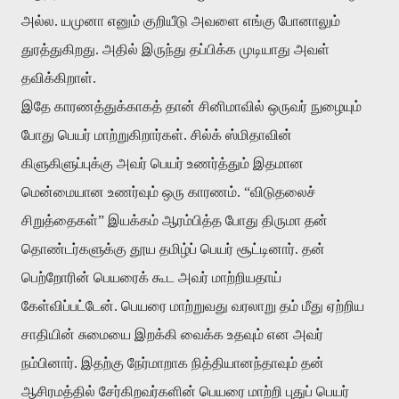
அல்ல. யமுனா எனும் குறியீடு அவளை எங்கு போனாலும்
துரத்துகிறது. அதில் இருந்து தப்பிக்க முடியாது அவள்
தவிக்கிறாள்.
இதே காரணத்துக்காகத் தான் சினிமாவில் ஒருவர் நுழையும்
போது பெயர் மாற்றுகிறார்கள். சில்க் ஸ்மிதாவின்
கிளுகிளுப்புக்கு அவர் பெயர் உணர்த்தும் இதமான
மென்மையான உணர்வும் ஒரு காரணம். “விடுதலைச்
சிறுத்தைகள்” இயக்கம் ஆரம்பித்த போது திருமா தன்
தொண்டர்களுக்கு தூய தமிழ்ப் பெயர் சூட்டினார். தன்
பெற்றோரின் பெயரைக் கூட அவர் மாற்றியதாய்
கேள்விப்பட்டேன். பெயரை மாற்றுவது வரலாறு தம் மீது ஏற்றிய
சாதியின் சுமையை இறக்கி வைக்க உதவும் என அவர்
நம்பினார். இதற்கு நேர்மாறாக நித்தியானந்தாவும் தன்
ஆசிரமத்தில் சேர்கிறவர்களின் பெயரை மாற்றி புதுப் பெயர்