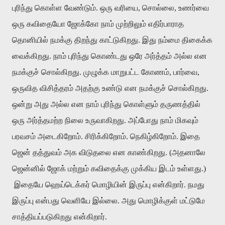
புரிந்து கொள்ள வேண்டும். ஒரு வரியை, சொல்லை, உணர்வை
ஒரு கவிதையோ ஜோக்கோ நாம் முற்றிலும் எதிர்பாராத
தொனியில் நமக்கு திறந்து காட்டுகிறது. இது நம்மை திகைக்க
வைக்கிறது. நாம் புரிந்து கொண்டது ஒரே அர்த்தம் அல்ல என
நமக்குச் சொல்கிறது. முழுக்க மாறுபட்ட கோணம், பார்வை,
ஒருவித விசித்தரம் அதற்கு உண்டு என நமக்குச் சொல்கிறது.
ஒன்று அது அல்ல என நாம் புரிந்து கொள்ளும் தருணத்தில்
ஒரு அர்த்தமற்ற நிலை உருவாகிறது. அப்போது நாம் மிகவும்
பரவசம் அடைகிறோம். சிரிக்கிறோம். நெகிழ்கிறோம். இதை
ஜென் தத்துவம் அக விடுதலை என காண்கிறது. (அதனாலே
ஜென்னில் ஜோக் மற்றும் கவிதைக்கு முக்கிய இடம் உள்ளது.)
இதையே ஹெய்டெக்கர் மொழியின் இருப்பு என்கிறார். நமது
இருப்பு என்பது வெளியே இல்லை. அது மொழிக்குள் மட்டுமே
சாத்தியப்படுகிறது என்கிறார்.