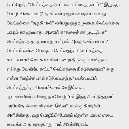
கேட்கிறார்: “வெட்கத்தை கேட்டால் என்ன தருவாய்?” இது ஒரு
மொழி விளையாட்டு தான் என்றாலும் சுவாரஸ்யமானது.
வெட்கத்தை “தருகிறாள்” என்பது ஒரு உருவகம். வெட்கத்தை
யாரும் தர முடியாது. ஆனால் காதலைத் தர முடியும். சரி
வெட்கத்தை தர முடியாது என்றால் அதை செய்யலாமா?
வெட்கம் என்ன பொருளா செய்வதற்கு? வெட்கத்தை
காட்டலாமா? வெட்கம் என்ன மறைந்திருக்கும் வஸ்துவா
எடுத்து வெளியே காட்ட? வெட்கத்தை நிகழ்த்தலாமா? அது
என்ன நிகழ்ச்சியா நிகழ்த்துவதற்கு? உண்மையில்
வெட்கத்துக்கு வினைச்சொல்லே இல்லை.
தபு சங்கரின் கவிதை நம் மொழியின் இந்த அசட்டுத்தனம்
பற்றியதே. அதனால் தான் இவ்வரி நமக்கு கிளர்ச்சி
அளிக்கிறது. ஒரு மொழிப்பிரயோகம் மீதுள்ள பாவனையை
உடைக்க அது உதவுகிறது. நாம் சிரிக்கிறோம்.