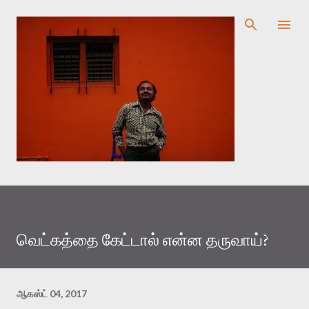
முதன்மை உள்ளடக்கத்திற்குச் செல்
வெட்கத்தை கேட்டால் என்ன தருவாய்?
ஆகஸ்ட் 04, 2017