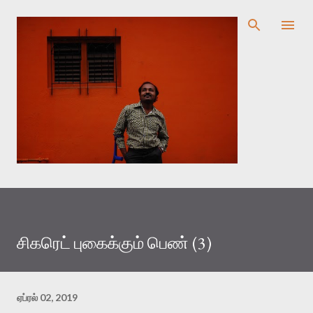
முதன்மை உள்ளடக்கத்திற்குச் செல்
சிகரெட் புகைக்கும் பெண் (3)
ஏப்ரல் 02, 2019