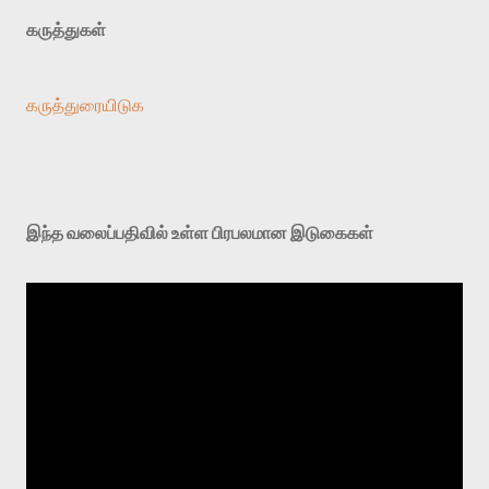
கருத்துகள்
கருத்துரையிடுக
இந்த வலைப்பதிவில் உள்ள பிரபலமான இடுகைகள்