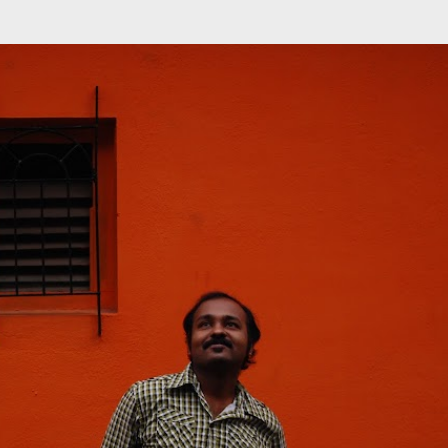
முதன்மை உள்ளடக்கத்திற்குச் செல்