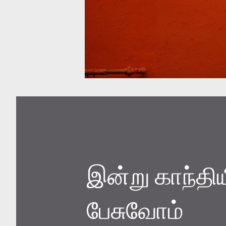
இன்று காந்தி
பேசுவோம்