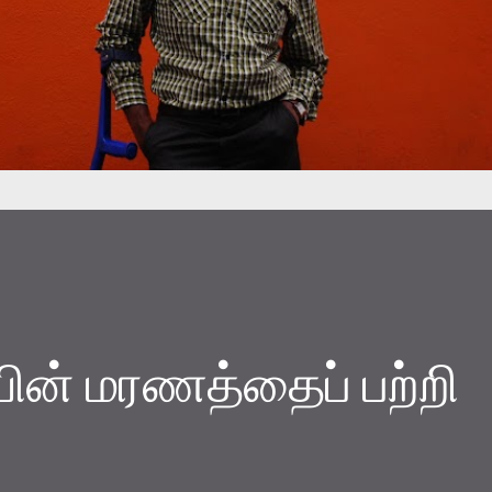
யின் மரணத்தைப் பற்றி