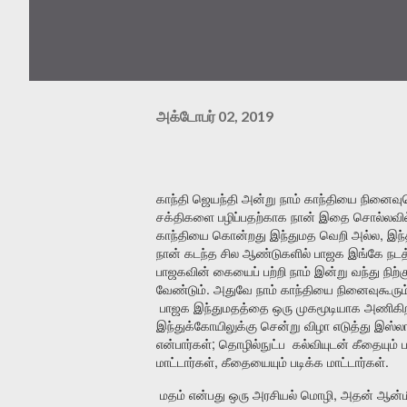
அக்டோபர் 02, 2019
காந்தி
ஜெயந்தி
அன்று
நாம்
காந்தியை
நினைவ
சக்திகளை
பழிப்பதற்காக
நான்
இதை
சொல்லவி
,
காந்தியை
கொன்றது
இந்துமத
வெறி
அல்ல
இந்
நான்
கடந்த
சில
ஆண்டுகளில்
பாஜக
இங்கே
நடத
பாஜகவின்
கையைப்
பற்றி
நாம்
இன்று
வந்து
நிற்க
.
வேண்டும்
அதுவே
நாம்
காந்தியை
நினைவுகூரும
பாஜக
இந்துமதத்தை
ஒரு
முகமூடியாக
அணிகி
இந்துக்கோயிலுக்கு
சென்று
விழா
எடுத்து
இஸ்லா
;
என்பார்கள்
தொழில்நுட்ப
கல்வியுடன்
கீதையும்
,
.
மாட்டார்கள்
கீதையையும்
படிக்க
மாட்டார்கள்
,
மதம்
என்பது
ஒரு
அரசியல்
மொழி
அதன்
ஆன்