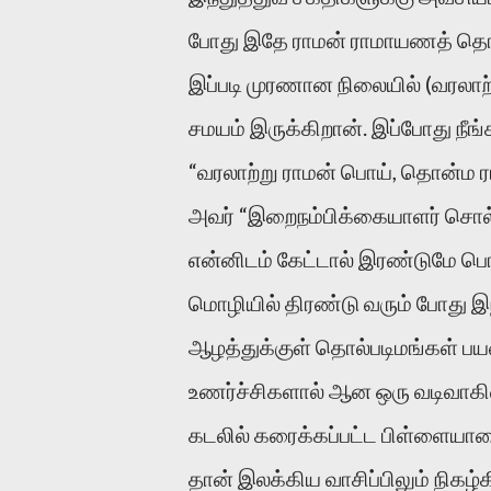
போது இதே ராமன் ராமாயணத் தொன
இப்படி முரணான நிலையில் (வரலாற்ற
சமயம் இருக்கிறான். இப்போது நீங
“வரலாற்று ராமன் பொய், தொன்ம ரா
அவர் “இறைநம்பிக்கையாளர் சொல்
என்னிடம் கேட்டால் இரண்டுமே பொ
மொழியில் திரண்டு வரும் போது இந
ஆழத்துக்குள் தொல்படிமங்கள் ப
உணர்ச்சிகளால் ஆன ஒரு வடிவாகின்
கடலில் கரைக்கப்பட்ட பிள்ளையார
தான் இலக்கிய வாசிப்பிலும் நிகழ்க