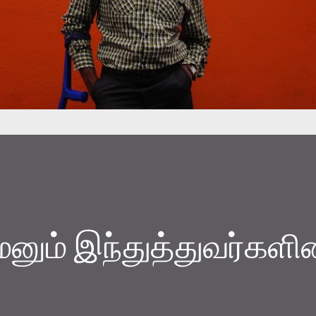
மனும் இந்துத்துவர்களி