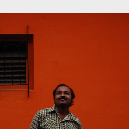
முதன்மை உள்ளடக்கத்திற்குச் செல்