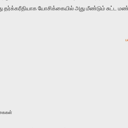
து தர்க்கரீதியாக யோசிக்கையில் அது மீண்டும் சுட்ட மண
ப
ுகைகள்