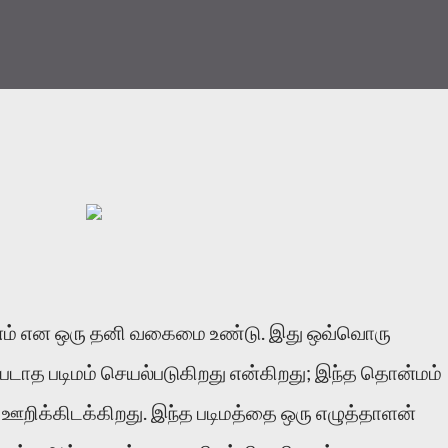
சனம் என ஒரு தனி வகைமை உண்டு. இது ஒவ்வொரு
லப்படாத படிமம் செயல்படுகிறது என்கிறது; இந்த தொன்மம்
 ஊறிக்கிடக்கிறது. இந்த படிமத்தை ஒரு எழுத்தாளன்