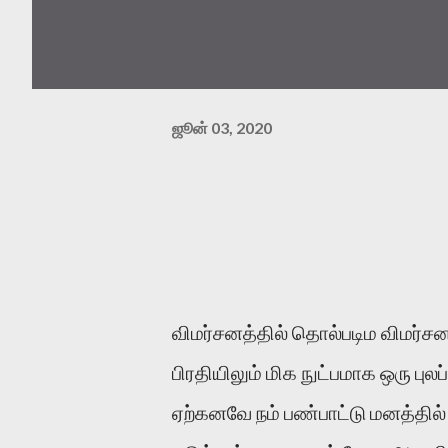
ஜூன் 03, 2020
விமர்சனத்தில் தொல்படிம விமர்
பிரதியிலும் மிக நுட்பமாக ஒரு பு
ஏற்கனவே நம் பண்பாட்டு மனத்தில்