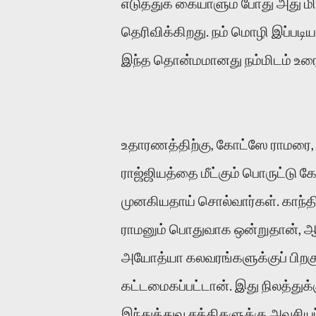
எடுத்துக் கையாளும் போது அது 
தெரிவிக்கிறது. நம் மொழி இப்பட
இந்த தொன்மமானது நம்மிடம் உரைய
உதாரணத்திற்கு, கோட்ஸே ராமரை, ரா
ராஜ்ஜியத்தை மீட்கும் பொருட்டு 
முனகியதாய் சொல்வார்கள். காந்தி
ராமனும் பொதுவாக ஒன்றுதான், ஆ
அயோத்யா கலவரங்களுக்குப் பிறகு 
கட்டமைகப்பட்டான். இது நிலத்துக
இந்துத்துவ சக்திகளுக்கு அவசியப்