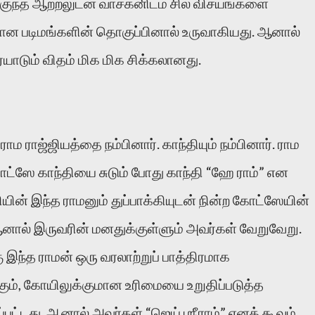
மிகுந்த ஆற்றலுடன் வாசகனிடம் சில விசயங்களை
ியான படிமங்களின் தொகுப்பினால் உருவாகியது. ஆனால்
ாடும் விதம் மிக மிக சிக்கலானது.
ம ராஜ்ஜியத்தை நம்பினார். காந்தியும் நம்பினார். ராம
கோட்ஸே காந்தியை சுடும் போது காந்தி “ஹே ராம்” என
யின் இந்த ராமனும் துப்பாக்கியுடன் நின்ற கோட்ஸேயின்
னால் இருவரின் மனதுக்குள்ளும் அவர்கள் வேறுவேறு.
இந்த ராமன் ஒரு வரலாற்றுப் பாத்திரமாக
்கும், கோயிலுக்குமான உரிமையை உறுதிப்படுத்த
பட்டது. ஆனால் அவர்கள் “ஜெய் ஶ்ரீராம்” எனக் கூவும்