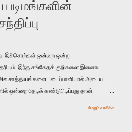
 படிமங்களின்
்திப்பு
. இச்சொற்கள் ஒன்றை ஒன்று
 தெரியும். இந்த சங்கேதக் குறிகளை இணைய
 சில சாத்தியங்களை படைப்பாளியால் அடைய
ல் ஒன்றை தேடிக் கண்டுபிடிப்பது தான்
் காலத்தில் ஜாலவித்தைக்காரர்கள் வந்து போன
மேலும் வாசிக்க
ுபிடித்து விட்டதாய் அந்தரங்கமாய் மட்டும்
த முறை வரும் போது மர்மம் விலகாமல் அதிக