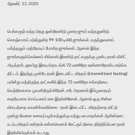
ஆகஸ்ட் 13, 2020
பெங்களூர் வந்த பிறகு ஒன்றிரண்டு முறை ஜுரம் வந்ததுண்டு.
கொஞ்சமாய் படுத்துகிற 99-100 டிகிரி ஜுரங்கள். மருத்துவரைப்
பார்த்ததும் பறந்தோடிப் போகிற ஜுரங்கள். ஆனால் இந்த
ஜுரங்களுக்கெல்லாம் கிங்காங் இரண்டு நாட்களுக்கு முன்பு தான் விசிட்
அடித்தார். ஞாயிறு இரவு தொடங்கி 72 மணிநேர உண்ணாநோன்பு எடுக்க
திட்டம். இதற்கு முன்பே நான் இடைவிட்ட விரதம் (intermittent fasting)
பயின்று வந்திருந்த நாட்களில் இந்த 72 மணிநேர சங்கதியை
வெற்றிகரமாக முயன்றிருக்கிறேன். சரி, அதனால் இம்முறையும்
தைரியமாக செய்யலாம் என இறங்கினேன். ஆனால் ஒரு சின்ன
விசயத்தை கவனிக்கவில்லை - நான் இடையிட்ட விரதத்தை விட்டு
மூன்று வேளை உணவுப்பழக்கத்துக்கு வந்து பல மாதங்கள் ஆகின்றன;
உடம்பு விரதம் என்றால் என்னவெனக் கேட்கும் நிலை. திடுதிப்பென நான்
இறங்கியிருக்கக் கூடாது.