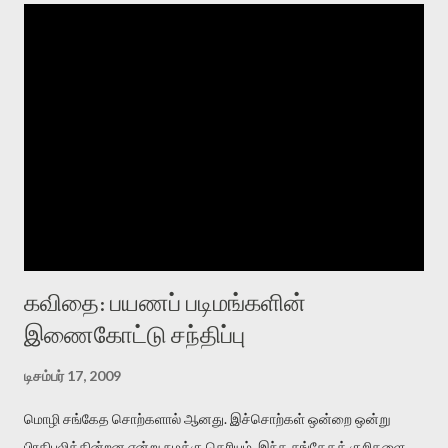
கவிதை: பயணப் படிமங்களின்
இணைகோட்டு சந்திப்பு
டிசம்பர் 17, 2009
மொழி சங்கேத சொற்களால் ஆனது. இச்சொற்கள் ஒன்றை ஒன்று
பிரதிபலிக்கின்றன என்று நமக்கு தெரியும். இந்த சங்கேதக் குறிகளை