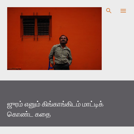
முதன்மை உள்ளடக்கத்திற்குச் செல்
ஜுரம் எனும் கிங்காங்கிடம் மாட்டிக்
கொண்ட கதை