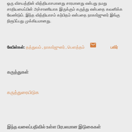
ஒரு
விசயத்தின்
வித்தியாசமானது
சாரமானது
என்பது
நமது
சாதியமைப்பின்
அச்சாணியாக
இருக்கும்
கருத்து
என்பதை
கவனிக்க
.
வேண்டும்
இந்த
வித்தியாசம்
கற்பிதம்
என்பதை
நாகார்ஜுனர்
இங்கு
.
நிரூபிப்பது
முக்கியமானது
லேபிள்கள்:
தத்துவம்
நாகார்ஜுனர்
பௌத்தம்
பகிர்
கருத்துகள்
கருத்துரையிடுக
இந்த வலைப்பதிவில் உள்ள பிரபலமான இடுகைகள்