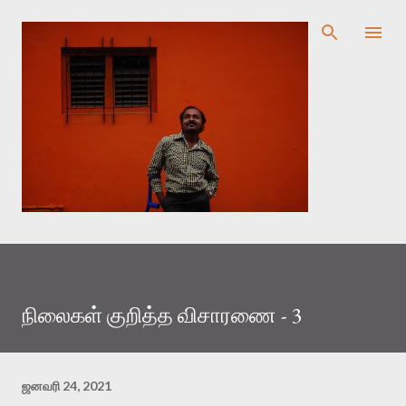
முதன்மை உள்ளடக்கத்திற்குச் செல்
நிலைகள் குறித்த விசாரணை - 3
ஜனவரி 24, 2021