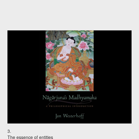
3.
The essence of entities