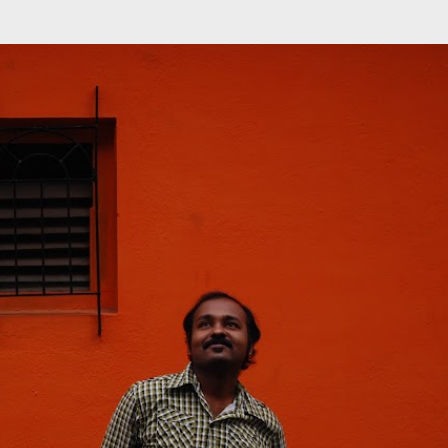
முதன்மை உள்ளடக்கத்திற்குச் செல்