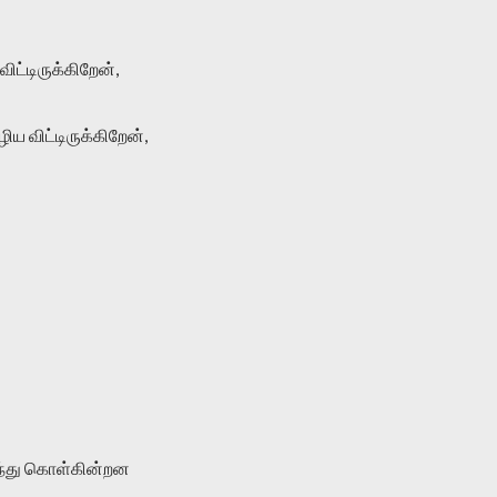
ிட்டிருக்கிறேன்,
ய விட்டிருக்கிறேன்,
ந்து கொள்கின்றன