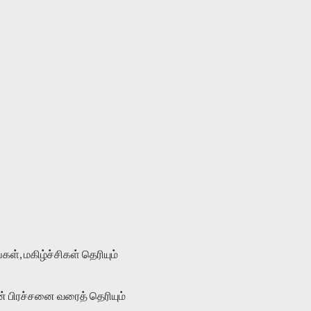
், மகிழ்ச்சிகள் தெரியும்
் பிரச்சனை வரைத் தெரியும்