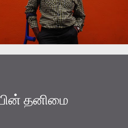
ியின் தனிமை