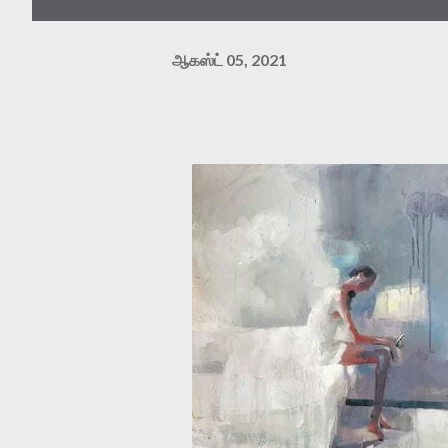
ஆகஸ்ட் 05, 2021