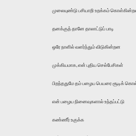
முலையுண்டு பசியாறி உறக்கம் கொள்கின்
தனக்குத் தானே தாலாட்டுப் பாடி
ஒரே நாளில் வளர்ந்தும் விடுகின்றன
முக்கியமாக, என் புதிய செல்பேசிகள்
பிறந்ததுமே தம் பழைய பெயரை சூடிக் கொ
என் பழைய நினைவுகளால் உந்தப்பட்டு
கண்ணீர் உகுக்க