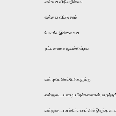
என்னை விடுவதில்லை.
என்னை விட்டு தாம்
போகவே இல்லை என
நம்ப வைக்க முயல்கின்றன.
என் புதிய செல்பேசிகளுக்கு
என்னுடைய பழைய பிரச்சனைகள், வருத்தங்கள
என்னுடைய வங்கிக்கணக்கில் இருந்து கடன