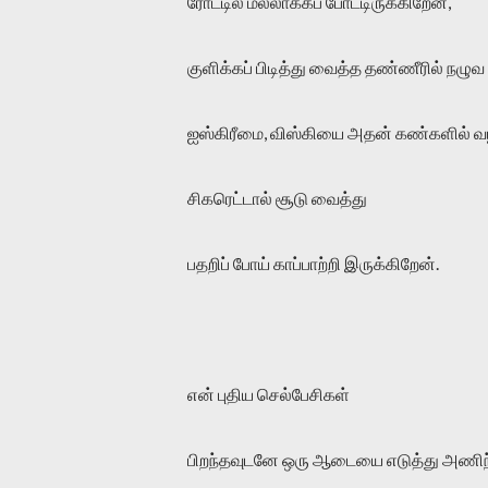
ரோட்டில் மல்லாக்கப் போட்டிருக்கிறேன்,
குளிக்கப் பிடித்து வைத்த தண்ணீரில் நழுவ வ
ஐஸ்கிரீமை, விஸ்கியை அதன் கண்களில் வழி
சிகரெட்டால் சூடு வைத்து
பதறிப் போய் காப்பாற்றி இருக்கிறேன்.
என் புதிய செல்பேசிகள்
பிறந்தவுடனே ஒரு ஆடையை எடுத்து அணி