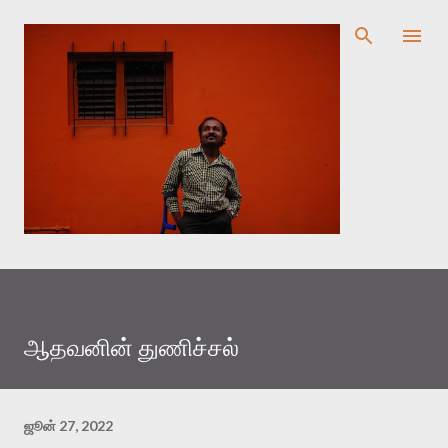
முதன்மை உள்ளடக்கத்திற்குச் செல்
ஆதவனின் துணிச்சல்
ஜூன் 27, 2022