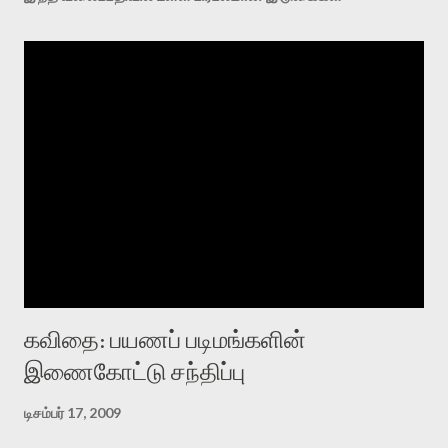
கவிதை: பயணப் படிமங்களின்
இணைகோட்டு சந்திப்பு
டிசம்பர் 17, 2009