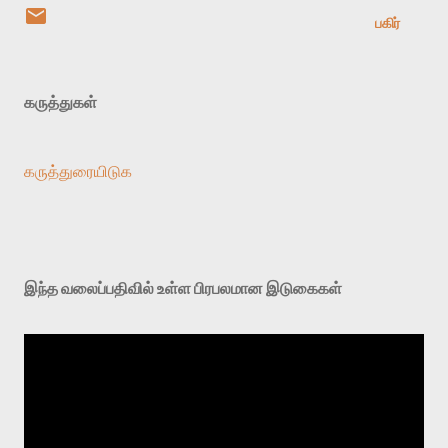
பகிர்
கருத்துகள்
கருத்துரையிடுக
இந்த வலைப்பதிவில் உள்ள பிரபலமான இடுகைகள்