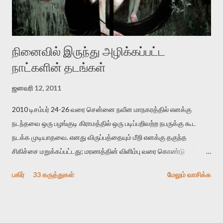
உண்மையே! ராக்கி படத்தில் குத்துச்சண்டை வீரராக வரும் சில்வெஸ்டர்
ஓரிடத்தில் சொல்வார்: ...
நினைவில் இருந்து அழிக்கப்பட்ட
நாட்களின் தடங்கள்
ஜனவரி 12, 2011
2010 டிசம்பர் 24-26 வரை சென்னை நவீன மாநகரத்தில் எனக்கு
நடந்தவை ஒரு பழங்குடி கிராமத்தில் ஒரு படிப்பறிவற்ற நபருக்கு கூட
நடக்க முடியாதவை. எனது விருப்பத்தையும் மீறி எனக்கு தகுந்த
சிகிச்சை மறுக்கப்பட்டது; மரணத்தின் விளிம்பு வரை கொண்டு
செல்லப்ப்பட்டேன். இரண்டாம் கோமா நிலைக்கு சென்றேன்.
பகிர்
33 கருத்துகள்
மேலும் வாசிக்க