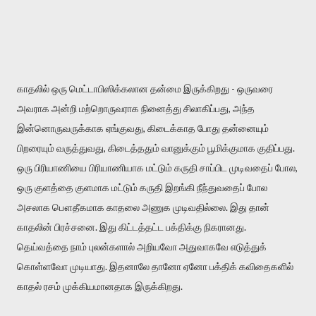
காதலில் ஒரு மெட்டாபிஸிக்கலான தன்மை இருக்கிறது - ஒருவரை
அவராக அன்றி மற்றொருவராக நினைத்து சிலாகிப்பது, அந்த
இன்னொருவருக்காக ஏங்குவது, கிடைக்காத போது தன்னையும்
பிறரையும் வருத்துவது, கிடைத்ததும் வானுக்கும் பூமிக்குமாக குதிப்பது.
ஒரு பிரியாணியை பிரியாணியாக மட்டும் கருதி சாப்பிட முடிவதைப் போல,
ஒரு குளத்தை குளமாக மட்டும் கருதி இறங்கி நீந்துவதைப் போல
அசலாக பௌதீகமாக காதலை அணுக முடிவதில்லை. இது தான்
காதலின் பிரச்சனை. இது கிட்டத்தட்ட பக்திக்கு நிகரானது.
தெய்வத்தை நாம் புலன்களால் அறியவோ அதுவாகவே எடுத்துக்
கொள்ளவோ முடியாது. இதனாலே தானோ ஏனோ பக்திக் கவிதைகளில்
காதல் ரசம் முக்கியமானதாக இருக்கிறது.