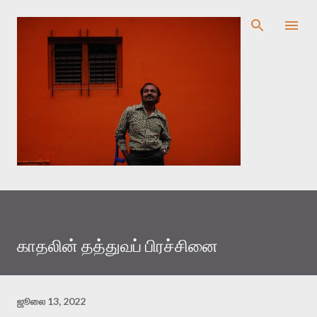
முதன்மை உள்ளடக்கத்திற்குச் செல்
காதலின் தத்துவப் பிரச்சினை
ஜூலை 13, 2022