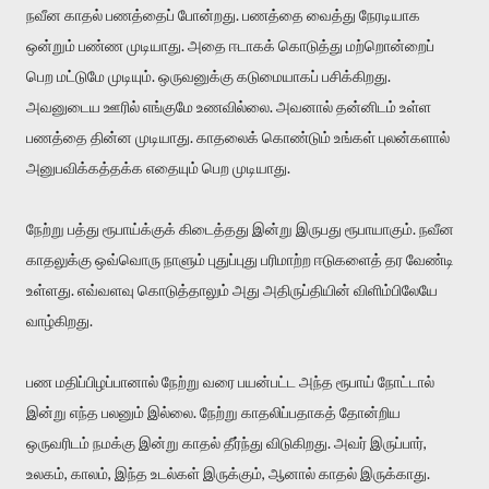
நவீன காதல் பணத்தைப் போன்றது. பணத்தை வைத்து நேரடியாக
ஒன்றும் பண்ண முடியாது. அதை ஈடாகக் கொடுத்து மற்றொன்றைப்
பெற மட்டுமே முடியும். ஒருவனுக்கு கடுமையாகப் பசிக்கிறது.
அவனுடைய ஊரில் எங்குமே உணவில்லை. அவனால் தன்னிடம் உள்ள
பணத்தை தின்ன முடியாது. காதலைக் கொண்டும் உங்கள் புலன்களால்
அனுபவிக்கத்தக்க எதையும் பெற முடியாது.
நேற்று பத்து ரூபாய்க்குக் கிடைத்தது இன்று இருபது ரூபாயாகும். நவீன
காதலுக்கு ஒவ்வொரு நாளும் புதுப்புது பரிமாற்ற ஈடுகளைத் தர வேண்டி
உள்ளது. எவ்வளவு கொடுத்தாலும் அது அதிருப்தியின் விளிம்பிலேயே
வாழ்கிறது.
பண மதிப்பிழப்பானால் நேற்று வரை பயன்பட்ட அந்த ரூபாய் நோட்டால்
இன்று எந்த பலனும் இல்லை. நேற்று காதலிப்பதாகத் தோன்றிய
ஒருவரிடம் நமக்கு இன்று காதல் தீர்ந்து விடுகிறது. அவர் இருப்பார்,
உலகம், காலம், இந்த உடல்கள் இருக்கும், ஆனால் காதல் இருக்காது.