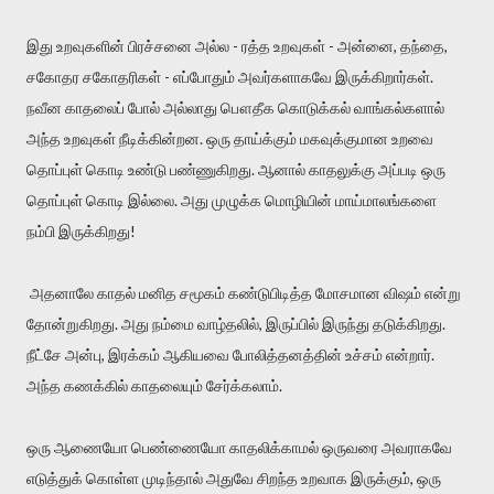
இது உறவுகளின் பிரச்சனை அல்ல - ரத்த உறவுகள் - அன்னை, தந்தை,
சகோதர சகோதரிகள் - எப்போதும் அவர்களாகவே இருக்கிறார்கள்.
நவீன காதலைப் போல் அல்லாது பௌதீக கொடுக்கல் வாங்கல்களால்
அந்த உறவுகள் நீடிக்கின்றன. ஒரு தாய்க்கும் மகவுக்குமான உறவை
தொப்புள் கொடி உண்டு பண்ணுகிறது. ஆனால் காதலுக்கு அப்படி ஒரு
தொப்புள் கொடி இல்லை. அது முழுக்க மொழியின் மாய்மாலங்களை
நம்பி இருக்கிறது!
அதனாலே காதல் மனித சமூகம் கண்டுபிடித்த மோசமான விஷம் என்று
தோன்றுகிறது. அது நம்மை வாழ்தலில், இருப்பில் இருந்து தடுக்கிறது.
நீட்சே அன்பு, இரக்கம் ஆகியவை போலித்தனத்தின் உச்சம் என்றார்.
அந்த கணக்கில் காதலையும் சேர்க்கலாம்.
ஒரு ஆணையோ பெண்ணையோ காதலிக்காமல் ஒருவரை அவராகவே
எடுத்துக் கொள்ள முடிந்தால் அதுவே சிறந்த உறவாக இருக்கும், ஒரு