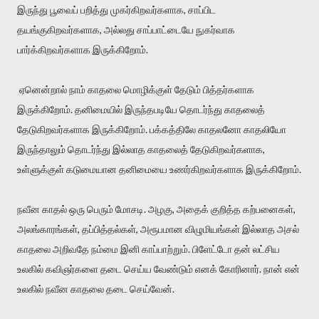
இருந்து பூவைப் பறித்து முகர்கிறவர்களாக, சாப்பிட
தயங்குகிறவர்களாக, அல்லது சாப்பாட்டையே நுகர்வாக
பார்க்கிறவர்களாக இருக்கிறோம்.
ஏனென்றால் நாம் காதலை மொழிக்குள் தேடும் பித்தர்களாக
இருக்கிறோம். தனிமையில் இருந்தபடியே தொடர்ந்து காதலைத்
தேடுகிறவர்களாக இருக்கிறோம். பக்கத்திலே காதலனோ காதலியோ
இருந்தாலும் தொடர்ந்து இல்லாத காதலைத் தேடுகிறவர்களாக,
உள்ளுக்குள் கடுமையான தனிமையை உணர்கிறவர்களாக இருக்கிறோம்.
நவீன காதல் ஒரு பெரும் மோசடி. அழகு, அதைக் குறித்த கற்பனைகள்,
அலங்காரங்கள், தப்பித்தல்கள், அரூபமான விழுமியங்கள் இல்லாத அசல்
காதலை அறிவதே நம்மை இனி காப்பாற்றும். பிளேட்டோ தன் லட்சிய
உலகில் கவிஞர்களை தடை செய்ய வேண்டும் எனக் கோரினார். நான் என்
உலகில் நவீன காதலை தடை செய்வேன்.