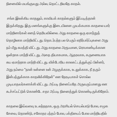
நினைவில் மயங்குவது அல்ல, தொட்டறிவதே காதல்.
சங்க இலக்கிய காதலும், காவியக் காதல்களும் இப்படித்தான்
இருக்கிறது. இரு மனங்களுக்கு இடையிலான முயக்கமாக காதலை யார்
மாற்றினார்கள் எனத் தெரியவில்லை. அது காதலை ஒரு ஏமாற்றுத்
தொழிலாக மாற்றிவிட்டது. தொடர்பற்ற பல பெரும் எதிர்பார்ப்புகளை அது
நம் மீது சுமத்தி விட்டது. அது காதலை அரூபமான, ரொமாண்டிக்கான
ஒன்றாக மாற்றி விட்டது, அதை தியாகமாக, ஆதரவாக, கருணையாக
சுய ஏமாற்றாக மாற்றி விட்டது. விக்டோரிய காலகட்டத்துக்குப் பின்னர்,
அது நம்மை "நான் உன்னை உன் அழகுக்காக, உடலுக்காக, நீ தரும்
இன்பத்துக்காக காதலிக்கிறேன்" என நேரடியாகச் சொல்ல
முடியாதவர்களாக்கி விட்டது. அப்படி நினைப்பதே அருவருப்பானது என
கூச்சப்பட்டுக் கொண்டே சதா அப்படி நினைத்துக் கொண்டிருக்கிறோம்.
காதலை இவ்வளவு உடலற்றதாக, ஒரு அரசியல் செயல்பாடு போல, சமூக
சேவை, தொண்டு, சகோதர பந்தம் போல, பக்தியைப் போல மாற்றியதில்