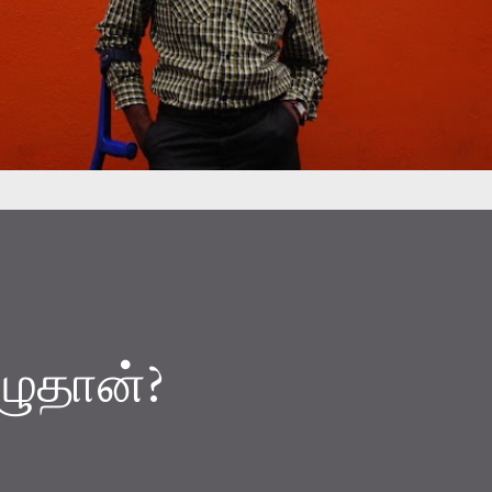
ழுதான்?