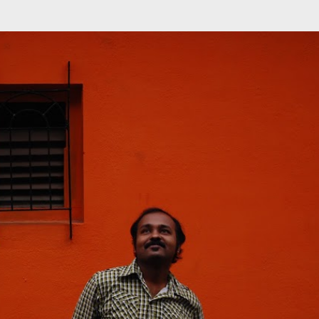
முதன்மை உள்ளடக்கத்திற்குச் செல்