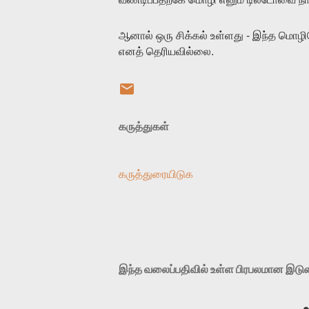
-
ஆனால்
ஒரு
சிக்கல்
உள்ளது
இந்த
மொழி
.
எனத்
தெரியவில்லை
கருத்துகள்
கருத்துரையிடுக
இந்த வலைப்பதிவில் உள்ள பிரபலமான இட