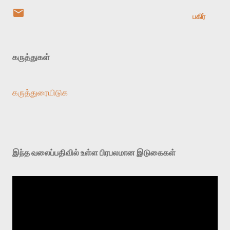
பகிர்
கருத்துகள்
கருத்துரையிடுக
இந்த வலைப்பதிவில் உள்ள பிரபலமான இடுகைகள்