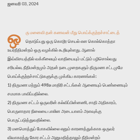
ஜனவரி 03, 2024
ஒ
ரு மனைவி தன் கணவன் மீது பொய்க்குற்றச்சாட்டைத்
தொடுப்பது ஒரு கொடூர செயல் என கொல்கொத்தா
உயர்நீதிமன்றம் ஒரு வழக்கில் கூறியுள்ளது. ஆனால்
இவ்விசயத்தில் வக்கீலையும் வாதியையும் மட்டும் பழிசொல்வது
சரியல்ல, நீதிமன்றமும் அதன் நடைமுறைகளும் திருமண சட்டமுமே
பொய்க்குற்றச்சாட்டுகளுக்கு முக்கிய காரணங்கள்:
1) திருமண மற்றும் 498a மாதிரி சட்டங்கள் ஆணையும் பெண்ணையும்
சமமாக பாவிப்பதில்லை.
2) திருமண சட்டம் ஒருவரின் கல்விப்பின்னணி, சாதி அதிகாரம்,
பொருளாதார நிலையை பாலின அடையாளம் அளவுக்கு
பொருட்படுத்துவதில்லை.
3) மனமொத்துப் போகவில்லை எனும் காரணத்துக்காக ஒருவர்
விவாகரத்து கோர சட்டம் அனுமதித்தாலும் நீதிமன்றம்