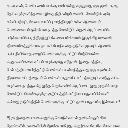
கூடியவன், பெண் பணம் வாங்குபவள் என்று கருதுவது ஒரு முன்முடிவு,
தேய்வழக்கு சிந்தனை. இதை நீதிமன்றம் கைவிட வேண்டும். ஒரே
கல்வியறிவும், வேலை வாய்ப்பு சாத்தியமும் உள்ள ஆணையும்
பெண்ணையும் ஒரே போல நடத்த வேண்டும். அதன் அடிப்படையில்
பார்க்கையில் படித்திருந்தும் வேலை பார்க்காமல் இருக்கிற மனைவி
ஜீவனாம்சத்துக்காக நாடகம் போடுவதை தடுக்க முடியும். ஆனால்
படிப்பறிவில்லாத ஏழைப்பெண்களுக்கு மட்டும் மேற்சொன்ன
அனுகூலங்களை சட்டம் வழங்குவது சரிதான். இதை மத்திய,
மேல்மத்திய, உயர்த்தட்டு பெண்கள் பயன்படுத்துவது ஒரு சுரண்டல்.
திருமண சட்டத்தையும் பெண்கள் பாதுகாப்பு சட்டத்தையும் கலந்து கட்டி
வழக்கை நடத்துவதே இந்த பேதங்களின் அடிப்படை. இது முதலில் மாற
வேண்டும். பெண்களுக்கு குடும்பத்தில் மட்டுமா பாதுகாப்பில்லை?
அல்லது குடும்பத்தில் பெண்களுக்கு மட்டும் தான் பாதுகாப்பு இல்லையா?
9) குழந்தையை கணவனுக்கு கொடுக்காமல் தண்டிப்பதும் சில
நேரங்களில் மனைவியின் நோக்கமாகிறது. அதற்காகவே மிக மோசமான