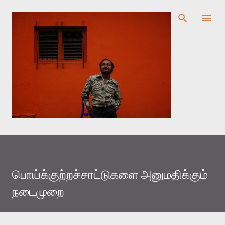
முதன்மை உள்ளடக்கத்திற்குச் செல்
பொய்க்குற்றச்சாட்டுகளை அனுமதிக்கும்
நடைமுறை