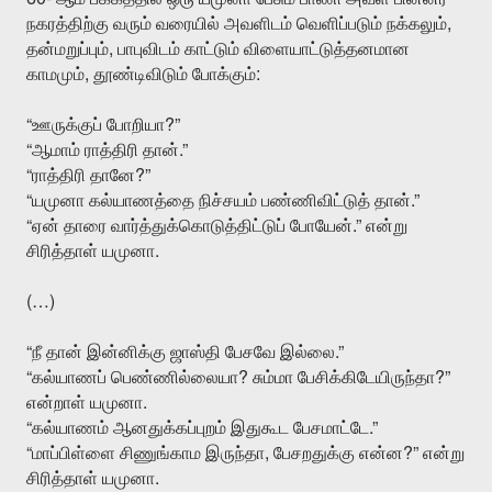
,
நகரத்திற்கு
வரும்
வரையில்
அவளிடம்
வெளிப்படும்
நக்கலும்
,
தன்மறுப்பும்
பாபுவிடம்
காட்டும்
விளையாட்டுத்தனமான
,
:
காமமும்
தூண்டிவிடும்
போக்கும்
“
?”
ஊருக்குப்
போறியா
“
.”
ஆமாம்
ராத்திரி
தான்
“
?”
ராத்திரி
தானே
“
.”
யமுனா
கல்யாணத்தை
நிச்சயம்
பண்ணிவிட்டுத்
தான்
“
.”
ஏன்
தாரை
வார்த்துக்கொடுத்திட்டுப்
போயேன்
என்று
.
சிரித்தாள்
யமுனா
(…)
“
.”
நீ
தான்
இன்னிக்கு
ஜாஸ்தி
பேசவே
இல்லை
“
?
?”
கல்யாணப்
பெண்ணில்லையா
சும்மா
பேசிக்கிடேயிருந்தா
.
என்றாள்
யமுனா
“
.”
கல்யாணம்
ஆனதுக்கப்புறம்
இதுகூட
பேசமாட்டே
“
,
?”
மாப்பிள்ளை
சிணுங்காம
இருந்தா
பேசறதுக்கு
என்ன
என்று
.
சிரித்தாள்
யமுனா