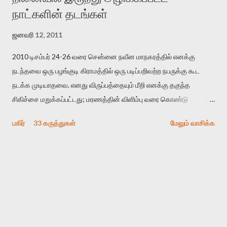
நாட்களின் தடங்கள்
ஜனவரி 12, 2011
2010 டிசம்பர் 24-26 வரை சென்னை நவீன மாநகரத்தில் எனக்கு
நடந்தவை ஒரு பழங்குடி கிராமத்தில் ஒரு படிப்பறிவற்ற நபருக்கு கூட
நடக்க முடியாதவை. எனது விருப்பத்தையும் மீறி எனக்கு தகுந்த
சிகிச்சை மறுக்கப்பட்டது; மரணத்தின் விளிம்பு வரை கொண்டு
செல்லப்ப்பட்டேன். இரண்டாம் கோமா நிலைக்கு சென்றேன்.
பகிர்
33 கருத்துகள்
மேலும் வாசிக்க