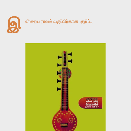
இ
ன்றைய நாவல் வகுப்பிற்கான குறிப்பு