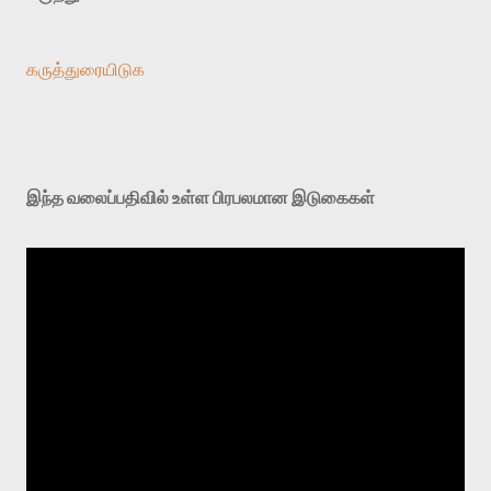
கருத்துரையிடுக
இந்த வலைப்பதிவில் உள்ள பிரபலமான இடுகைகள்