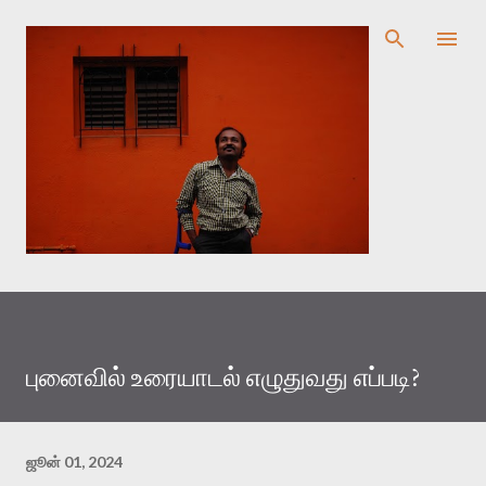
முதன்மை உள்ளடக்கத்திற்குச் செல்
புனைவில் உரையாடல் எழுதுவது எப்படி?
ஜூன் 01, 2024