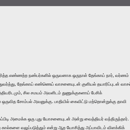
ரித்த எண்ணற்ற நண்பர்களில் ஒருவனாக ஒருநாள் தேங்காய் நார், வர்ணம் 
ுவர்த்து, தேங்காய் எண்ணெய் வாசனையுடன் குளியல் தயாரிப்புடன் வாசல்
தியரிடமும், சில சமயம் அவளிடம் துணுக்குகளாய் பேசிக் 
் ஒருவித சோம்பல் அவனுக்கு. பாதியில் கைவிட்டு மற்றொன்றுக்கு தாவி 
்பிடி அமைக்க ஒரு புது யோசனையுடன் அன்று வைத்தியர் வந்திருந்தார். 
ு கால்களை வலுப்படுத்தும் என்று ஆற யோசித்து அப்பாவிடம் விளக்கிக் 