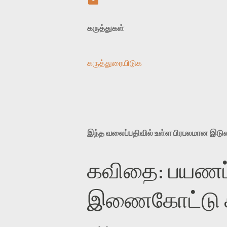
கருத்துகள்
கருத்துரையிடுக
இந்த வலைப்பதிவில் உள்ள பிரபலமான இட
கவிதை: பயணப்
இணைகோட்டு சந