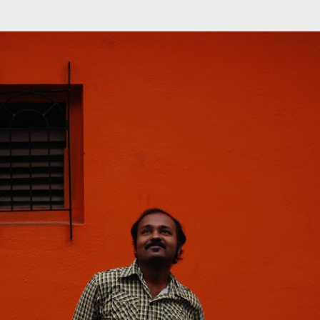
முதன்மை உள்ளடக்கத்திற்குச் செல்