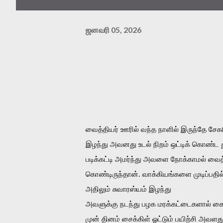
ஜனவரி 05, 2026
வைத்தியர் ஊரில் வந்த நாளில் இருந்தே சேக
இழந்து அவனது உடல் நிறம் ஒட்டிக் கொண்ட த
படிக்கட்டி அமர்ந்து அவளை நோக்காமல் வைத்
கொண்டிருந்தான். வாக்கியங்களை முடிப்பதில
அதிலும் சுவாரஸ்யம் இழந்து 
அவளுக்கு 
நடந்து பழக மரக்கட்டைகளால் கைப
முன் தினம் சைக்கிள் ஓட்டும் பயிற்சி அவளத