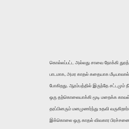
கொல்லப்பட்ட அல்லது சாவை நோக்கி துர
பாடமாக, அமர காதல் கதையாக மீடியாவால் 
போகிறது. ஆரம்பத்தில் இருந்தே சட்டமும
ஒரு தற்கொலையாக்கி மூடி மறைக்க காவல்
தரப்பினரும் மனமுணர்ந்து உதவி வருகிறார
இக்கொலை ஒரு காதல் விவகார பிரச்சனை எ