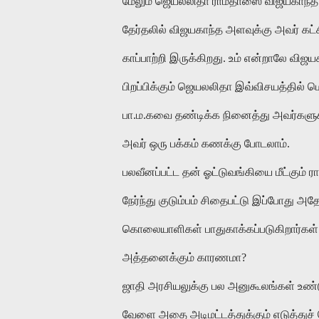
மேலும் ஜெயலலிதா ராமதாஸை விஜயகாந்த அ
தேர்தலில் விஜயகாந்த அளவுக்கு அவர் க
காப்பாற்றி இருக்கிறது. உம் என்றாலே 
பிறப்பிக்கும் ஜெயலலிதா இவ்விசயத்தில்
பா.ம.கவை தண்டிக்க நினைத்து அவர்களுக
அவர் ஒரு பக்கம் கணக்கு போடலாம்.
பலவீனப்பட்ட தன் ஓட்டுவங்கியை மீட்கும் 
நேர்ந்து குடும்பம் சிதைபட்டு இப்போது 
கொலையாளிகள் பாதுகாக்கப்படுகிறார்கள்
அத்தனைக்கும் காரணமா?
ஜாதி அரசியலுக்கு பல அனுகூலங்கள் உண்ட
வேளை அதை அடிமட்டத்துக்கும் எடுத்துச் 