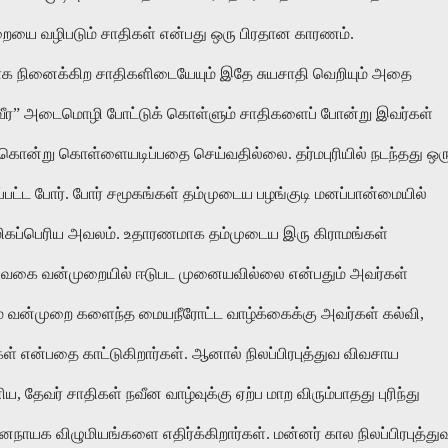
றையை வழிபடும் சாதிகள் என்பது ஒரு பிரதான காரணம்.
 நினைக்கிற சாதிகளிடையேயும் இதே சுயசாதி வெறியும் அதை
 “வீர” அடைமொழி போட்டுக் கொள்ளும் சாதிகளைப் போன்று இவர்கள்
ொன்று கொள்ளையடிப்பதை செய்வதில்லை. தர்மபுரியில் நடந்தது ஒர
ப்பட்ட போர். போர் சமூகங்கள் தம்முடைய பழங்குடி மனப்பான்மையில்
் மிகப்பெரிய அவலம். உதாரணமாக தம்முடைய இரு கிராமங்கள்
அதே வகை வன்முறையில் ஈடுபட முனையவில்லை என்பதும் அவர்கள்
ம் வன்முறை களைந்த மையநீரோட்ட வாழ்க்கைக்கு அவர்கள் கல்வி,
்கள் என்பதை காட்டுகிறார்கள். ஆனால் நிலப்பிரபுத்துவ விவசாய
 தேவர் சாதிகள் நவீன வாழ்வுக்கு ஏற்ப மாற விரும்பாதது புரிந்து
ாயக விழுமியங்களை எதிர்க்கிறார்கள். மன்னர் கால நிலப்பிரபுத்து