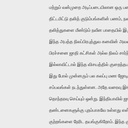
மற்றும் வன்முறை அடிப்படையிலான ஒரு பண்ப
திட்டமிட்டு தலித் குடும்பங்களின் பணம்,
தலித்துகளை மீண்டும் நவீன பாதையில் இருந்
இந்த அபத்த நிலப்பிரபுத்துவ கனவின் அ
பிரச்சனை ஜாதி கட்சிகள் அல்ல நிலம் சார
இல்லாவிட்டால் இந்த விசயத்தில் குறைந்
இது போல் முன்னரும் பல கலப்பு மண ஜோடிக
சம்பவங்கள் நடந்துள்ளன. அதே வரைவு இங
தொந்தரவு செய்யும் ஒன்று. இந்தியாவில் ஜாதி
தண்டனைகளுக்கு புறம்பாகவே உள்ளது என்கி
குற்றங்களை நேரிட தயங்குகிறோம். இந்த க