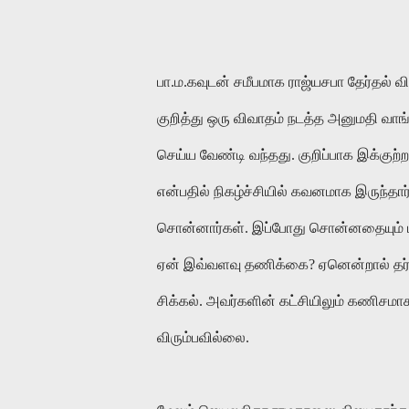
பா.ம.கவுடன் சமீபமாக ராஜ்யசபா தேர்தல் வி
குறித்து ஒரு விவாதம் நடத்த அனுமதி வ
செய்ய வேண்டி வந்தது. குறிப்பாக இக்குற்றத்
என்பதில் நிகழ்ச்சியில் கவனமாக இருந்தார
சொன்னார்கள். இப்போது சொன்னதையும் மீறி 
ஏன் இவ்வளவு தணிக்கை? ஏனென்றால் தர்மபு
சிக்கல். அவர்களின் கட்சியிலும் கணிச
விரும்பவில்லை.