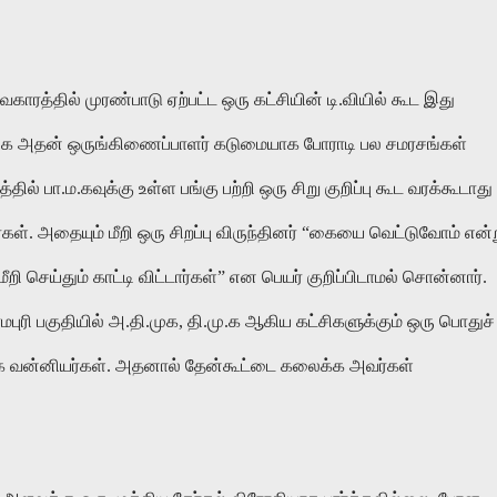
வகாரத்தில் முரண்பாடு ஏற்பட்ட ஒரு கட்சியின் டி.வியில் கூட இது
ாங்க அதன் ஒருங்கிணைப்பாளர் கடுமையாக போராடி பல சமரசங்கள்
தில் பா.ம.கவுக்கு உள்ள பங்கு பற்றி ஒரு சிறு குறிப்பு கூட வரக்கூடாது
்கள். அதையும் மீறி ஒரு சிறப்பு விருந்தினர் “கையை வெட்டுவோம் என்
செய்தும் காட்டி விட்டார்கள்” என பெயர் குறிப்பிடாமல் சொன்னார்.
ரி பகுதியில் அ.தி.முக, தி.மு.க ஆகிய கட்சிகளுக்கும் ஒரு பொதுச்
மாக வன்னியர்கள். அதனால் தேன்கூட்டை கலைக்க அவர்கள்