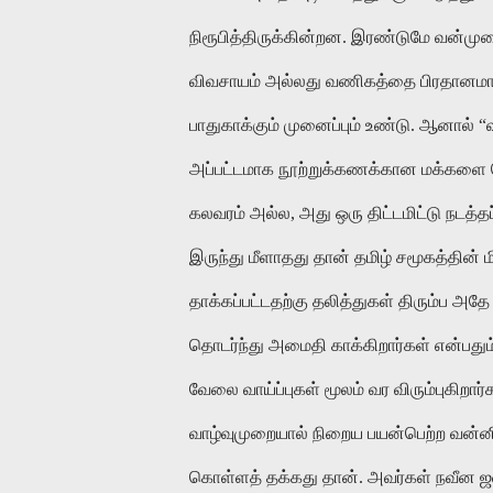
நிரூபித்திருக்கின்றன. இரண்டுமே வன்மு
விவசாயம் அல்லது வணிகத்தை பிரதானமாக
பாதுகாக்கும் முனைப்பும் உண்டு. ஆனால்
அப்பட்டமாக நூற்றுக்கணக்கான மக்களை க
கலவரம் அல்ல, அது ஒரு திட்டமிட்டு நடத்த
இருந்து மீளாதது தான் தமிழ் சமூகத்தின
தாக்கப்பட்டதற்கு தலித்துகள் திரும்ப 
தொடர்ந்து அமைதி காக்கிறார்கள் என்பது
வேலை வாய்ப்புகள் மூலம் வர விரும்புகிறார
வாழ்வுமுறையால் நிறைய பயன்பெற்ற வன்னிய,
கொள்ளத் தக்கது தான். அவர்கள் நவீன ஜனந