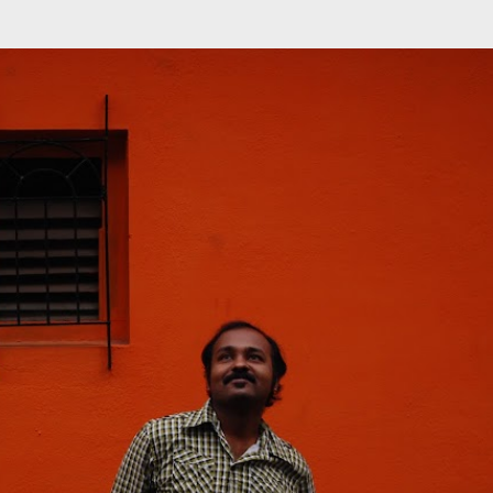
முதன்மை உள்ளடக்கத்திற்குச் செல்