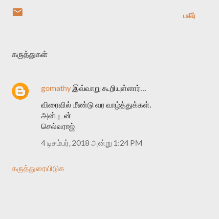
பகிர்
கருத்துகள்
gomathy
இவ்வாறு கூறியுள்ளார்…
விரைவில் மீண்டு வர வாழ்த்துக்கள்.
அன்புடன்
செல்வராஜ்
4 டிசம்பர், 2018 அன்று 1:24 PM
கருத்துரையிடுக