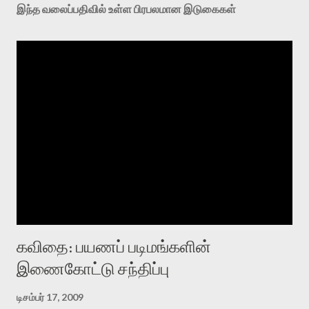
இந்த வலைப்பதிவில் உள்ள பிரபலமான இடுகைகள்
கவிதை: பயணப் படிமங்களின்
இணைகோட்டு சந்திப்பு
டிசம்பர் 17, 2009