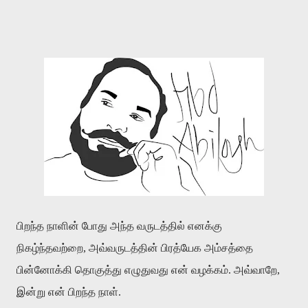
பிறந்த
நாளின்
போது
அந்த
வருடத்தில்
எனக்கு
நிகழ்ந்தவற்றை
,
அவ்வருடத்தின்
பிரத்யேக
அம்சத்தை
பின்னோக்கி
தொகுத்து
எழுதுவது
என்
வழக்கம்
.
அவ்வாறே
,
இன்று
என்
பிறந்த
நாள்
.