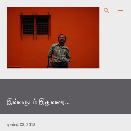
முதன்மை உள்ளடக்கத்திற்குச் செல்
இவ்வருடம் இதுவரை…
டிசம்பர் 03, 2018