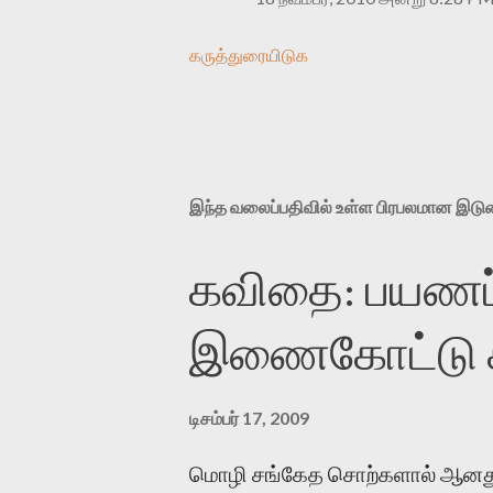
கருத்துரையிடுக
இந்த வலைப்பதிவில் உள்ள பிரபலமான இட
கவிதை: பயணப்
இணைகோட்டு சந
டிசம்பர் 17, 2009
மொழி சங்கேத சொற்களால் ஆனது