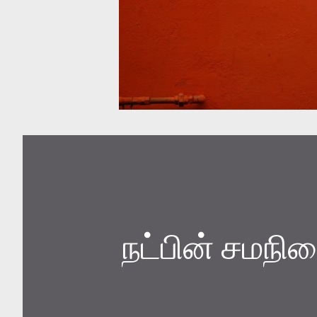
நட்பின் சமநி