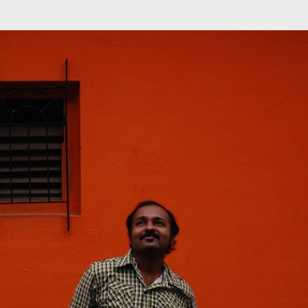
முதன்மை உள்ளடக்கத்திற்குச் செல்