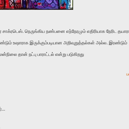
ரண்டும் உஷாராக இருக்கும்படியான அறிவுறுத்தல்கள் அல்ல. இரண்டும்
மன்நிலை தான் நட்பு பாராட்டல் என்று படுகிறது
ப
ர்…
M