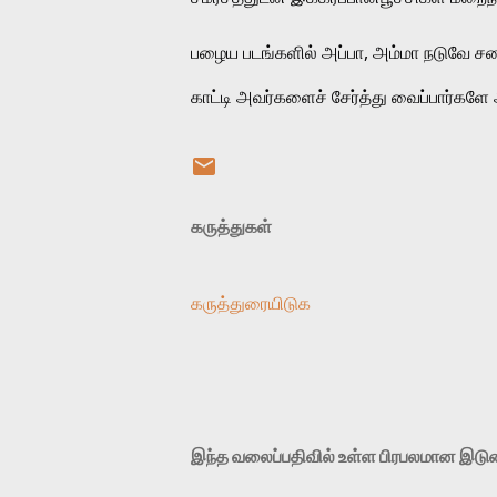
பழைய படங்களில் அப்பா, அம்மா நடுவே சண
காட்டி அவர்களைச் சேர்த்து வைப்பார்களே 
கருத்துகள்
கருத்துரையிடுக
இந்த வலைப்பதிவில் உள்ள பிரபலமான இட