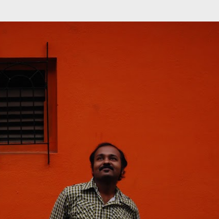
முதன்மை உள்ளடக்கத்திற்குச் செல்