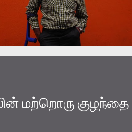
ஸின் மற்றொரு குழந்தை