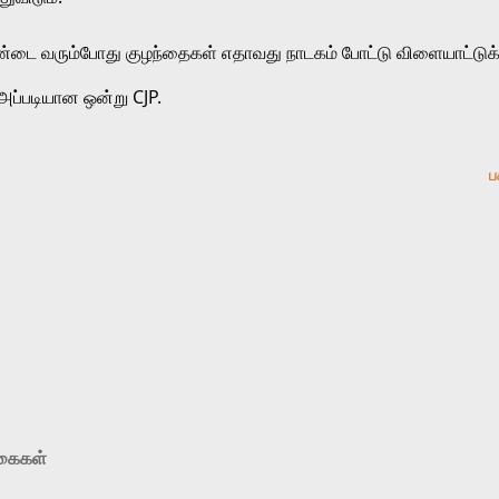
்டை வரும்போது குழந்தைகள் எதாவது நாடகம் போட்டு விளையாட்டுக்
அப்படியான ஒன்று CJP. 
ப
ுகைகள்