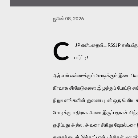
ஜூன் 08, 2026
C
JP என்பதைவிட RSSJP என்பதே ப
பார்ட்டி!
ஆர்.எஸ்.எஸ்ஸுக்கும் மோடிக்கும் இடையில
நிர்வாக சீர்கேடுகளை இழுத்துப் போட்டு 
நிறுவனங்களின் துணையுடன் ஒரு பெரிய சமர
மோடிக்கு எதிராக அலை இருப்பதாகச் சித்
ஒழிப்பது அல்ல, அவரை சிறிது ஷோல்டரை இ
சமரசத்துடன் இக்கரப்பான்பூச்சிகள் மறைந்த