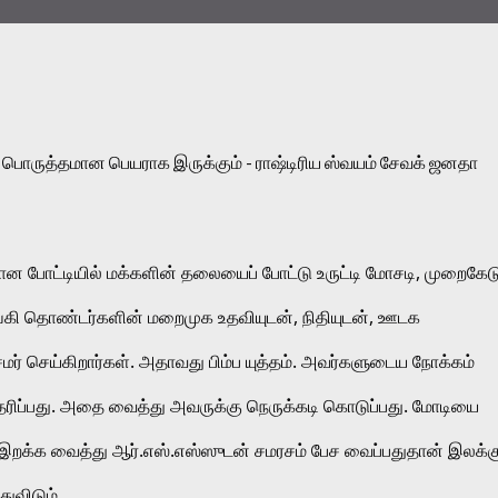
ொருத்தமான பெயராக இருக்கும் - ராஷ்டிரிய ஸ்வயம் சேவக் ஜனதா 
ான போட்டியில் மக்களின் தலையைப் போட்டு உருட்டி மோசடி, முறைகேடு
சங்கி தொண்டர்களின் மறைமுக உதவியுடன், நிதியுடன், ஊடக 
் செய்கிறார்கள். அதாவது பிம்ப யுத்தம். அவர்களுடைய நோக்கம் 
தரிப்பது. அதை வைத்து அவருக்கு நெருக்கடி கொடுப்பது. மோடியை 
றக்க வைத்து ஆர்.எஸ்.எஸ்ஸுடன் சமரசம் பேச வைப்பதுதான் இலக்கு
ுவிடும்.