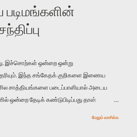
 படிமங்களின்
்திப்பு
. இச்சொற்கள் ஒன்றை ஒன்று
 தெரியும். இந்த சங்கேதக் குறிகளை இணைய
 சில சாத்தியங்களை படைப்பாளியால் அடைய
ல் ஒன்றை தேடிக் கண்டுபிடிப்பது தான்
் காலத்தில் ஜாலவித்தைக்காரர்கள் வந்து போன
மேலும் வாசிக்க
ுபிடித்து விட்டதாய் அந்தரங்கமாய் மட்டும்
த முறை வரும் போது மர்மம் விலகாமல் அதிக