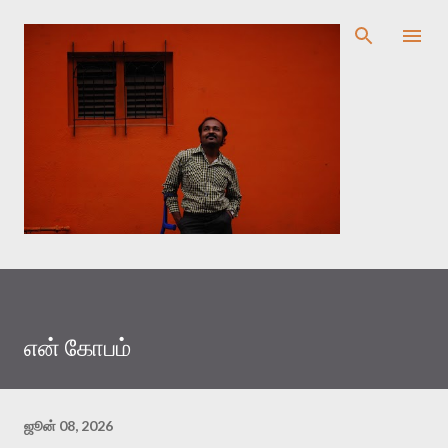
முதன்மை உள்ளடக்கத்திற்குச் செல்
என் கோபம்
ஜூன் 08, 2026