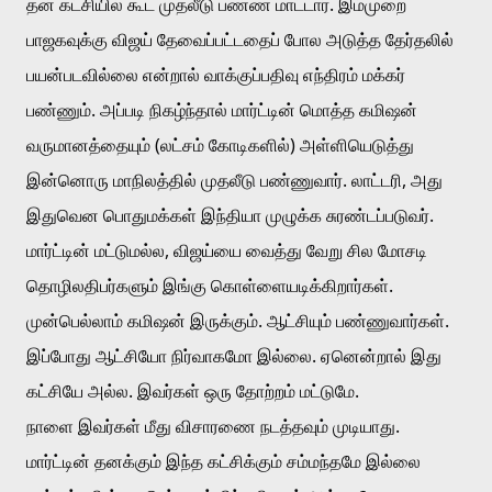
தன் கட்சியில் கூட முதலீடு பண்ண மாட்டார். இம்முறை 
பாஜகவுக்கு விஜய் தேவைப்பட்டதைப் போல அடுத்த தேர்தலில் 
பயன்படவில்லை என்றால் வாக்குப்பதிவு எந்திரம் மக்கர் 
பண்ணும். அப்படி நிகழ்ந்தால் மார்ட்டின் மொத்த கமிஷன் 
வருமானத்தையும் (லட்சம் கோடிகளில்) அள்ளியெடுத்து 
இன்னொரு மாநிலத்தில் முதலீடு பண்ணுவார். லாட்டரி, அது 
இதுவென பொதுமக்கள் இந்தியா முழுக்க சுரண்டப்படுவர். 
மார்ட்டின் மட்டுமல்ல, விஜய்யை வைத்து வேறு சில மோசடி 
தொழிலதிபர்களும் இங்கு கொள்ளையடிக்கிறார்கள். 
முன்பெல்லாம் கமிஷன் இருக்கும். ஆட்சியும் பண்ணுவார்கள். 
இப்போது ஆட்சியோ நிர்வாகமோ இல்லை. ஏனென்றால் இது 
கட்சியே அல்ல. இவர்கள் ஒரு தோற்றம் மட்டுமே. 
நாளை இவர்கள் மீது விசாரணை நடத்தவும் முடியாது. 
மார்ட்டின் தனக்கும் இந்த கட்சிக்கும் சம்மந்தமே இல்லை 