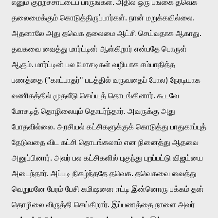
எனும் குற்றச்சாட்டைப் பாருங்கள். அதில் ஒரு பங்கை தவெக 
தலைமைக்கும் கொடுத்திருப்பார்கள். நான் மறுக்கவில்லை. 
அதனாலே அது தவெக தலைமை ஆட்சி செய்வதாக ஆகாது. 
தவகவை வைத்து மார்ட்டின் ஆள்கிறார் என்பதே பொருள் 
ஆகும். மார்ட்டின் பல மோசடிகள் வழியாக சம்பாதித்த 
பணத்தை ("காட்பாதர்" படத்தில் வருவதைப் போல) நேரடியாக 
வணிகத்தில் முதலீடு செய்யத் தொடங்கினார். கூடவே 
மோசடித் தொழிலையும் தொடர்ந்தார். அவருக்கு அது 
போதவில்லை. அரசியல் கட்சிகளுக்குக் கொடுத்து பாதுகாப்புத் 
தேடுவதை விட கட்சி தொடங்கலாம் என நினைத்து ஆதவை 
அனுப்பினார். அவர் பல கட்சிகளில் புகுந்து புறப்பட்டு விஜய்யை 
அடைந்தார். அப்படி நிகழ்ந்ததே தவெக. தவெகவை வைத்து 
வெறுமனே பேரம் பேசி கமிஷனை ஈட்டி இன்னொரு பக்கம் தன் 
தொழிலை விருத்தி செய்கிறார். இப்பணத்தை நாளை அவர் 