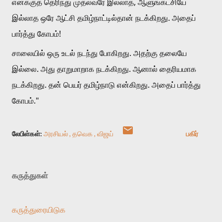
எனக்குத் தெரிந்து முதல்வரே இல்லாத, ஆளுங்கட்சியே 
இல்லாத ஒரே ஆட்சி தமிழ்நாட்டில்தான் நடக்கிறது. அதைப் 
பார்த்து கோபம்!
சாலையில் ஒரு உடல் நடந்து போகிறது. அதற்கு தலையே 
இல்லை. அது தாறுமாறாக நடக்கிறது. ஆனால் தைரியமாக 
நடக்கிறது. தன் பெயர் தமிழ்நாடு என்கிறது. அதைப் பார்த்து 
கோபம்."
லேபிள்கள்:
அரசியல்
தவெக
விஜய்
பகிர்
கருத்துகள்
கருத்துரையிடுக