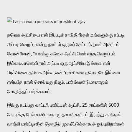
தவெக ஆட்சியை ஏன் இப்படிச் சாடுகிறீர்கள், உங்களுக்கு எப்படி 
அப்படி வெறுப்பு என்று நண்பர் ஒருவர் கேட்டார். நான் அவரிடம் 
சொன்னேன், "எனக்கு தவெக ஆட்சி மெல் எந்த வெறுப்பும் 
இல்லை. ஏனென்றால் அப்படி ஒரு ஆட்சியே இல்லை. என் 
பிரச்சினை தவெக அல்ல, என் பிரச்சினை தவெகவே இல்லை 
என்பதே. நான் சொல்வது நிஜம். யார் வேண்டுமானாலும் 
சோதித்துப் பார்க்கலாம். 
இங்கு நடப்பது லாட்டரி மார்ட்டின் ஆட்சி. 25 நாட்களில் 5000 
கோடிக்கு மேல் கனிம வள முதலாளிகளிடம் இருந்து கமிஷன் 
வாங்கி மார்ட்டினின் தொழில் முதலீட்டுக்காக அனுப்புகிறார்கள் 