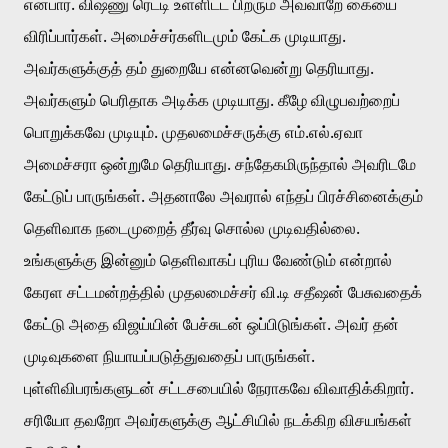
என்பார். விஷ்ணு ரெட்டி உள்ளிட்ட பிறரும் அவ்வாறே கையை 
விரிப்பார்கள். அமைச்சர்களிடமும் கேட்க முடியாது. 
அவர்களுக்குத் தம் துறையே என்னவென்று தெரியாது. 
அவர்களும் பெரிதாக அடிக்க முடியாது. கீழே விழுபவற்றைப் 
பொறுக்கவே முடியும். முதலமைச்சருக்கு எம்.எல்.ஏவா 
அமைச்சரா ஒன்றுமே தெரியாது. சந்தேகமிருந்தால் அவரிடமே 
கேட்டுப் பாருங்கள். அதனாலே அவரால் எந்தப் பிரச்சினைக்கும் 
தெளிவாக நடைமுறைத் தீர்வு சொல்ல முடிவதில்லை. 
உங்களுக்கு இன்னும் தெளிவாகப் புரிய வேண்டும் என்றால் 
கேரள சட்டமன்றத்தில் முதலமைச்சர் வி.டி சதீஷன் பேசுவதைக் 
கேட்டு அதை விஜய்யின் பேச்சுடன் ஒப்பிடுங்கள். அவர் தன் 
முடிவுகளை நியாயப்படுத்துவதைப் பாருங்கள். 
புள்ளிவிபரங்களுடன் சட்டசபையில் நேராகவே விவாதிக்கிறார். 
சரியோ தவறோ அவர்களுக்கு ஆட்சியில் நடக்கிற விசயங்கள் 