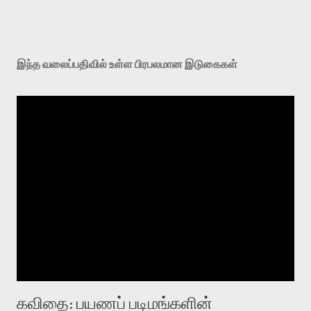
இந்த வலைப்பதிவில் உள்ள பிரபலமான இடுகைகள்
கவிதை: பயணப் படிமங்களின்