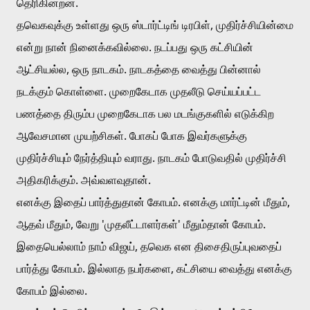
தெரிகின்றன. 
தவெகவுக்கு உள்ளது ஒரு ஸ்டார்ட்டிங் டிரபிள், முதிர்ச்சியின்மை 
என்று நான் நினைக்கவில்லை. நடப்பது ஒரு கட்சியின் 
ஆட்சியல்ல, ஒரு நாடகம். நாடகத்தை வைத்து பின்னால் 
நடக்கும் கொள்ளை. முறைகேடாக முதலீடு செய்யப்பட்ட 
பணத்தை திரும்ப முறைகேடாக பல மடங்குகளில் எடுக்கிற 
ஆவேசமான முயற்சிகள். போகப் போக இவர்களுக்கு 
முதிர்ச்சியும் நேர்த்தியும் வராது. நாடகம் போடுவதில் முதிர்ச்சி 
அதிகரிக்கும். அவ்வளவுதான்.
எனக்கு இதைப் பார்த்துதான் கோபம். எனக்கு மார்ட்டின் மீதும், 
ஆதவ் மீதும், வேறு 'முதலீட்டாளர்கள்' மீதும்தான் கோபம். 
இதையெல்லாம் நாம் விஜய், தவெக என திசைதிருப்புவதைப் 
பார்த்து கோபம். இல்லாத நபர்களை, கட்சியை வைத்து எனக்கு 
கோபம் இல்லை.