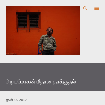
முதன்மை உள்ளடக்கத்திற்குச் செல்
ஜெயமோகன் மீதான தாக்குதல்
ஜூன் 15, 2019