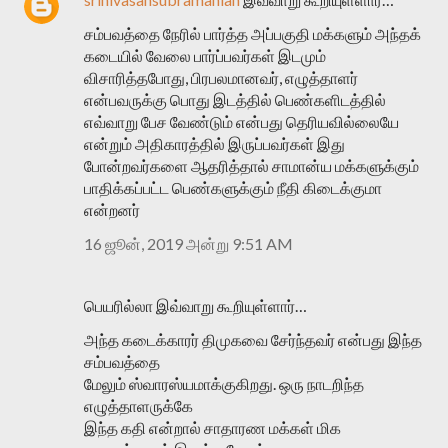
சம்பவத்தை நேரில் பார்த்த அப்பகுதி மக்களும் அந்தக்
கடையில் வேலை பார்ப்பவர்கள் இடமும்
விசாரித்தபோது, பிரபலமானவர், எழுத்தாளர்
என்பவருக்கு பொது இடத்தில் பெண்களிடத்தில்
எவ்வாறு பேச வேண்டும் என்பது தெரியவில்லையே
என்றும் அதிகாரத்தில் இருப்பவர்கள் இது
போன்றவர்களை ஆதரித்தால் சாமான்ய மக்களுக்கும்
பாதிக்கப்பட்ட பெண்களுக்கும் நீதி கிடைக்குமா
என்றனர்
16 ஜூன், 2019 அன்று 9:51 AM
பெயரில்லா இவ்வாறு கூறியுள்ளார்…
அந்த கடைக்காரர் திமுகவை சேர்ந்தவர் என்பது இந்த
சம்பவத்தை
மேலும் ஸ்வாரஸ்யமாக்குகிறது. ஒரு நாடறிந்த
எழுத்தாளருக்கே
இந்த கதி என்றால் சாதாரண மக்கள் மிக