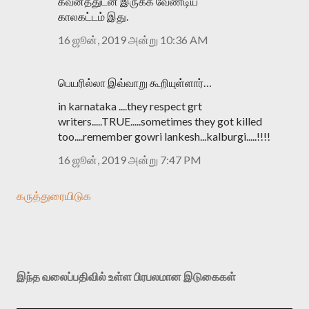
கவனத்துடன் இருக்க வேண்டிய
காலகட்டம் இது.
16 ஜூன், 2019 அன்று 10:36 AM
பெயரில்லா இவ்வாறு கூறியுள்ளார்…
in karnataka ....they respect grt
writers.....TRUE.....sometimes they got killed
too....remember gowri lankesh...kalburgi.....!!!!
16 ஜூன், 2019 அன்று 7:47 PM
கருத்துரையிடுக
இந்த வலைப்பதிவில் உள்ள பிரபலமான இடுகைகள்