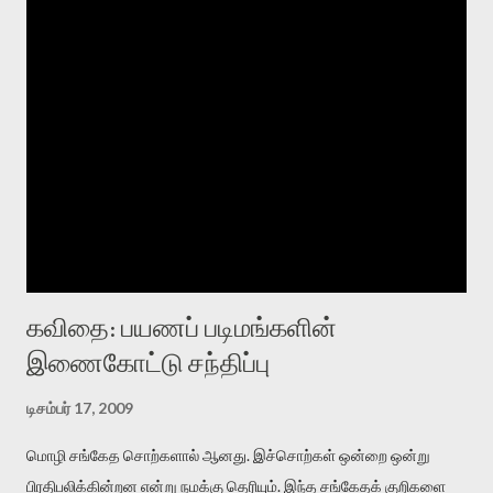
கவிதை: பயணப் படிமங்களின்
இணைகோட்டு சந்திப்பு
டிசம்பர் 17, 2009
மொழி சங்கேத சொற்களால் ஆனது. இச்சொற்கள் ஒன்றை ஒன்று
பிரதிபலிக்கின்றன என்று நமக்கு தெரியும். இந்த சங்கேதக் குறிகளை