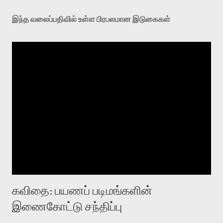
இந்த வலைப்பதிவில் உள்ள பிரபலமான இடுகைகள்
கவிதை: பயணப் படிமங்களின்
இணைகோட்டு சந்திப்பு