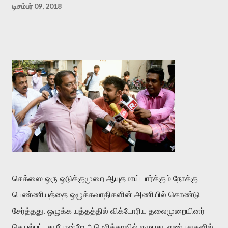
டிசம்பர் 09, 2018
செக்ஸை ஒரு ஒடுக்குமுறை ஆயுதமாய் பார்க்கும் நோக்கு
பெண்ணியத்தை ஒழுக்கவாதிகளின் அணியில் கொண்டு
சேர்த்தது
.
ஒழுக்க யுத்தத்தில் விக்டோரிய தலைமுறையினர்
செயல்பட்டது போன்றே அமெரிக்காவில் எழுபது
,
எண்பதுகளில்