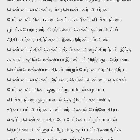
பெண்ணியவாதிகள் நடந்து கொண்டனர்
.
அவர்கள்
போர்னோகிரபியை தடை செய்ய கோரினர்
;
விபச்சாரத்தை
முடக்க போராடினர்
.
திறந்தவெளி செக்ஸ்
,
ஓரின செக்ஸ்
ஆகியவற்றை எதிர்த்தனர்
.
இதை இரண்டாம் அலை
பெண்ணியத்தின் செக்ஸ் யுத்தம் என அழைக்கிறார்கள்
.
இந்த
காலகட்டத்தில் பெண்ணியம் இரண்டாய் பிரிந்தது
–
நேர்மறை
-
செக்ஸ் பெண்ணியவாதிகள் மற்றும் போர்னோகிராபி
-
எதிர்ப்பு
பெண்ணியவாதிகள்
.
நேர்மறை
-
செக்ஸ் பெண்ணியவாதிகள்
போர்னோகிராபியை ஒரு மாற்று பாலியல் வழியாய்
,
விபச்சாரத்தை ஒரு பாலியல் தொழிலாய்
,
தனிமனித
உரிமையாய் அவர்கள் கண்டனர்
.
ஆனால் போர்னோகிரபி
-
எதிர்ப்பு பெண்ணிவாதிகளோ போர்னோ மற்றும் பாலியல்
தொழிலை பெண்ணுடல் மீது செலுத்தப்படும் ஆணாதிக்க
ஒடுக்குமுறையாய்
,
வன்முறையாய் மட்டுமே கண்டனர்
.