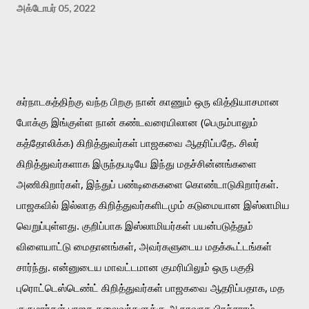
அக்டோபர் 05, 2022
கர்நாடகத்திற்கு வந்த பிறகு நான் காணும் ஒரு வித்தியாசமான 
போக்கு இங்குள்ள நான் கண்டவரையிலான (பெரும்பாலும் 
கத்தோலிக்க) கிறித்துவர்கள் பாஜகவை ஆதரிப்பதே. சிலர் 
கிறித்துவர்களாக இருந்தபடியே இந்து மதச்சின்னங்களை 
அணிகிறார்கள், இந்துப் பண்டிகைகளை கொண்டாடுகிறார்கள். 
பாஜகவில் இல்லாத கிறித்துவர்களிடமும் கடுமையான இஸ்லாமிய 
வெறுப்புள்ளது. குறிப்பாக இஸ்லாமியர்கள் பயன்படுத்தும் 
விளையாட்டு மைதானங்கள், அவர்களுடைய மதக்கூட்டங்கள் 
சார்ந்து. என்னுடைய மாவட்டமான குமரியிலும் ஒரு பகுதி 
புரொட்டெஸ்டெண்ட் கிறித்துவர்கள் பாஜகவை ஆதரிப்பதாக, மத 
குருமார்கள் பாஜக தலைவர்களுக்கு ஆதரவாக பிரச்சாரம் 