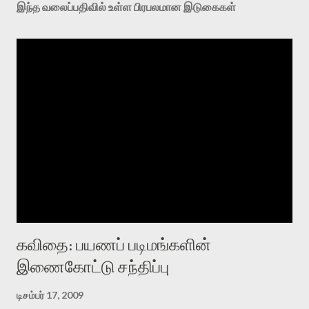
இந்த வலைப்பதிவில் உள்ள பிரபலமான இடுகைகள்
கவிதை: பயணப் படிமங்களின்
இணைகோட்டு சந்திப்பு
டிசம்பர் 17, 2009