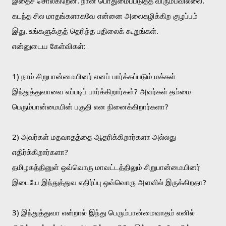
இதைச் சொல்கிறேன். நான் பொதுமைப்படுத்த விரும்பவில்லை. 
கடந்த சில மாதங்களாகவே என்னை அலைகழிக்கிற குழப்பம் 
இது. உங்களுக்குத் தெரிந்த பதிலைக் கூறுங்கள்.
என்னுடைய கேள்விகள்:
1) நாம் சிறுபான்மையினர் எனப் பார்க்கப்படும் மக்கள் 
இந்துத்துவாவை எப்படிப் பார்க்கிறார்கள்? அவர்கள் தம்மை 
பெரும்பான்மையின் பகுதி என நினைக்கிறார்களா?
2) அவர்கள் மதவாதத்தை ஆதரிக்கிறார்களா அல்லது 
எதிர்க்கிறார்களா? 
தமிழகத்தினுள் ஒவ்வொரு மாவட்டத்திலும் சிறுபான்மையினர் 
இடையே இந்துத்துவ எதிர்ப்பு ஒவ்வொரு அளவில் இருக்கிறதா?
3) இந்துத்துவா என்றால் இந்து பெரும்பான்மைவாதம் எனில் 