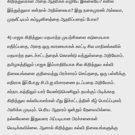
கிறித்துவர்கள் அதை ஆதரிக்க வழியே இல்லையே? எனில் 
இந்துத்துவா என்றால் அதில்லையா? இது நகைமுரண் அல்லவா, 
முதலீட்டியம் கம்யூனிஸத்தை ஆதரிப்பதைப் போல?
4) பாஜக கிறித்துவ மதமாற்ற முயற்சிகளை கடுமையாக 
எதிர்ப்பதை, அதை ஒரு காரணமாகக் காட்டி சில மாநிலங்களில் 
மதமாற்ற தடைச்சட்டத்தைக் கொண்டு வந்துள்ளதை அறிவோம். 
தமிழகத்திலும் பாஜக இம்மாதிரியாக சில கிறித்துவ கல்வி 
நிலையங்களை குறிவைத்து பிரச்சாரம் செய்ததை, ஒரு பள்ளிக்கு 
எதிராக இப்போது சி.பி.ஐ விசாரணை நடப்பதை அறிவோம். 
கர்நாடகத்திலும் யார் வேண்டுமெனிலும் தமக்குப் பிடிக்காத 
கிறித்துவ கல்வியாளர்கள் மீது இச்சட்டத்தின் கீழ் பொய்ப்புகார் 
அளிக்க முடியும். பெரிய ஆதாரம் ஒன்றும் தேவையில்லை. 
நல்லவேளை இதுவரை அப்படியான பிரச்சனைகள் 
வெடிக்கவில்லை. ஆனால் கிறித்துவ கல்வி நிலையங்களுக்கு 