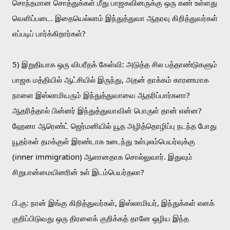
சொந்தமான சொத்துக்கள் மீது பாஜகவினருக்கு ஒரு கண் உள்ளது 
வெளிப்படை. இதையெல்லாம் இந்துத்துவா ஆதரவு கிறித்துவர்கள் 
எப்படிப் பார்க்கிறார்கள்?
5) இறுதியாக ஒரு விபரீதக் கேள்வி: அடுத்த சில பத்தாண்டுகளும் 
பாஜக மத்தியில் ஆட்சியில் இருந்து, அதன் தாக்கம் காரணமாக 
நாளை இஸ்லாமியரும் இந்துத்துவாவை ஆதரிப்பார்களா? 
ஆதரித்தால் பின்னர் இந்துத்துவாவின் பொருள் தான் என்ன? 
ஹேனா ஆரெண்ட் ஜெர்மனியில் யூத அழித்தொழிப்பு நடந்த போது 
யூதர்கள் தமக்குள் இரண்டாக உடைந்து உள்புலம்பெயர்வுக்கு 
(inner immigration) ஆளானதாக சொல்லுவார். இதுவும் 
சிறுபான்மையினரின் உள் இடம்பெயர்தலா?
பி.கு: நான் இங்கு கிறித்துவர்கள், இஸ்லாமியர், இந்துக்கள் எனக் 
குறிப்பிடுவது ஒரு திரளைக் குறிக்கத் தானே ஒழிய இந்த 