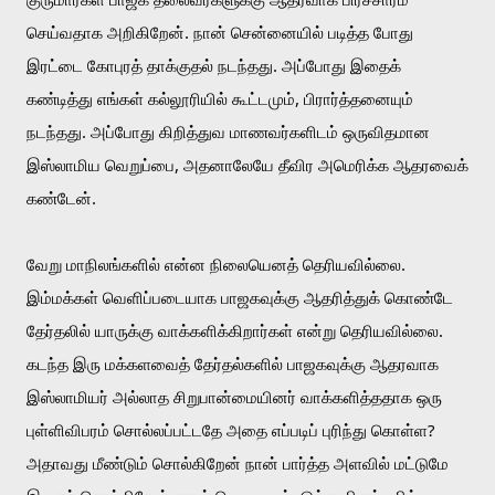
செய்வதாக அறிகிறேன். நான் சென்னையில் படித்த போது 
இரட்டை கோபுரத் தாக்குதல் நடந்தது. அப்போது இதைக் 
கண்டித்து எங்கள் கல்லூரியில் கூட்டமும், பிரார்த்தனையும் 
நடந்தது. அப்போது கிறித்துவ மாணவர்களிடம் ஒருவிதமான 
இஸ்லாமிய வெறுப்பை, அதனாலேயே தீவிர அமெரிக்க ஆதரவைக் 
கண்டேன். 
வேறு மாநிலங்களில் என்ன நிலையெனத் தெரியவில்லை. 
இம்மக்கள் வெளிப்படையாக பாஜகவுக்கு ஆதரித்துக் கொண்டே 
தேர்தலில் யாருக்கு வாக்களிக்கிறார்கள் என்று தெரியவில்லை. 
கடந்த இரு மக்களவைத் தேர்தல்களில் பாஜகவுக்கு ஆதரவாக 
இஸ்லாமியர் அல்லாத சிறுபான்மையினர் வாக்களித்ததாக ஒரு 
புள்ளிவிபரம் சொல்லப்பட்டதே அதை எப்படிப் புரிந்து கொள்ள?
அதாவது மீண்டும் சொல்கிறேன் நான் பார்த்த அளவில் மட்டுமே 