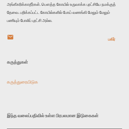
அங்கீகரிக்காதீர்கள். பௌத்த கோயில் உருவாக்க புரட்சியே நமக்குத்
தேவை. பறிக்கப்பட்ட கோயில்களில் போய் வணங்கி மேலும் மேலும்
பணியும் போலிப் புரட்சி அல்ல.
பகிர்
கருத்துகள்
கருத்துரையிடுக
இந்த வலைப்பதிவில் உள்ள பிரபலமான இடுகைகள்