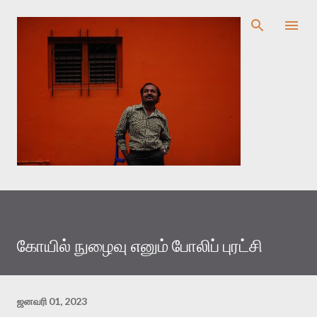
முதன்மை உள்ளடக்கத்திற்குச் செல்
கோயில் நுழைவு எனும் போலிப் புரட்சி
ஜனவரி 01, 2023