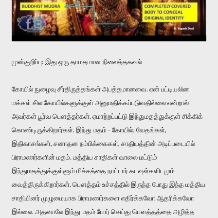
முன்குறிப்பு: இது ஒரு தாமதமான நிலைத்தகவல்
கோயில் நுழைவு சீர்திருத்தங்கள் அபத்தமானவை. ஏன் பட்டியலின
மக்கள் சில கோயில்களுக்குள் அனுமதிக்கப்படுவதில்லை என்றால்
அவர்கள் பூர்வ பௌத்தர்கள். ஏமாற்றப்பட்டு இந்துமதத்துக்குள் சிக்கிக்
கொண்டிருக்கிறார்கள். இந்து மதம் - கோயில், வேதங்கள்,
இதிகாசங்கள், சனாதன நம்பிக்கைகள், சாதியத்தின் அடிப்படையில்
பிராமணர்களின் மதம். மத்திய சாதிகள் வாலை மட்டும்
இந்துமதத்துக்குள்ளும் மிச்சத்தை நாட்டார் கடவுள்களிடமும்
வைத்திருக்கிறார்கள். பௌத்தம் உச்சத்தில் இருந்த போது இந்த மத்திய
சாதியினர் முழுமையாக பிராமணர்களை எதிர்க்கவோ ஆதரிக்கவோ
இல்லை. அதனாலே இந்து மதம் போர் செய்து பௌத்தத்தை அழித்த