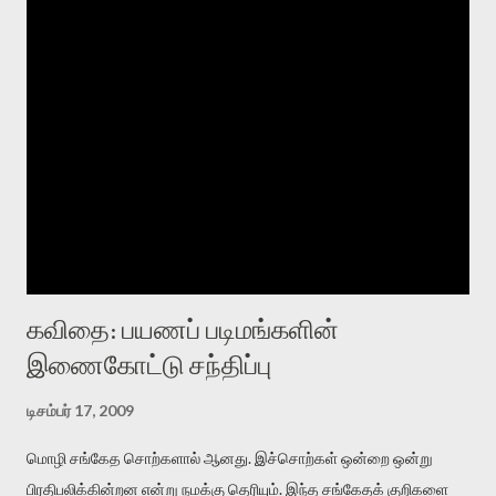
கவிதை: பயணப் படிமங்களின்
இணைகோட்டு சந்திப்பு
டிசம்பர் 17, 2009
மொழி சங்கேத சொற்களால் ஆனது. இச்சொற்கள் ஒன்றை ஒன்று
பிரதிபலிக்கின்றன என்று நமக்கு தெரியும். இந்த சங்கேதக் குறிகளை