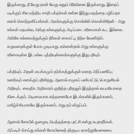
இருக்காது, நீ வேறு நான் வேறு எனும் பிரிவினை இருக்காது. இதைப்
படிக்கும் சில மத்திய சாதி பக்தர்கள் என்ன இந்து மதத்தை பழிப்பதா
எனக் கொந்தளிப்பார்கள். அவர்களுக்கு சொல்லிக் கொள்கிறேன் - அது
உங்கள் மதமல்ல, அங்கு உங்களுக்கு அடிப்படை உரிமைகள் கூட இல்லை.
அங்கே எல்லாவற்றுக்கும் நீங்கள் கைகட்டி நிற்க வேண்டும்.
கருவறைக்குள் போக முடியாது. ஏனென்றால் அது உங்களுக்கு
உரிமையுள்ள இடமல்ல. புத்தியுள்ளவர்களுக்கு இது புரியும்.
பக்தியும், அதன் மயக்கமும் தர்க்கத்துக்குள் வராத அர்ப்பணிப்பு
உணர்வும் எனக்குப் புரிகிறது. ஆனால் சமூகப் பண்பாட்டு, பொருளியல்
அறிவும், வைதீக அதிகாரம் குறித்த புரிதலும் இருந்தால் சுயமரியாதை
கிடைக்கும். அடிமையாக எத்தனையோ இடங்களில் இருக்கலாம்,
மகிழ்ச்சியாகவே இருக்கலாம், அது நம் விருப்பம்.
ஆனால் கோயில் நுழைவு அபத்தத்தை புரட்சி என்று கூறாதீர்கள்.
அப்படிச் செய்து உங்கள் கோயிலைத் திருடிய ஏமாற்றுவேலையை