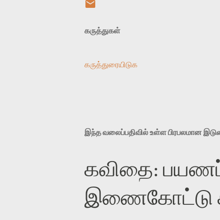
கருத்துகள்
கருத்துரையிடுக
இந்த வலைப்பதிவில் உள்ள பிரபலமான இட
கவிதை: பயணப்
இணைகோட்டு சந