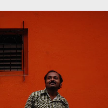
முதன்மை உள்ளடக்கத்திற்குச் செல்