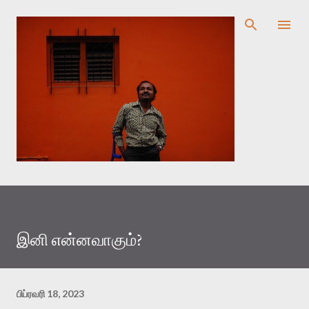
முதன்மை உள்ளடக்கத்திற்குச் செல்
இனி என்னவாகும்?
பிப்ரவரி 18, 2023