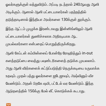
ஓவர்களுக்குள் வந்துவிடும். அப்படி நடந்தால் 240ஆவது ஆஸி 
அடிக்கும். ஆனால் ஆஸி மட்டையாளர்கள் பதற்றத்தில் 
தடுத்தாடினால் இந்தியா அவர்களை 130க்குள் தூக்கும். 
இந்த ஆட்டம் முழுக்க இரண்டாவது இன்னிங்ஸிலும் ஆஸி 
மட்டையாளர்கள் துணிச்சலாக அதிரடியாக ஆட 
முயல்வார்களா என்பதைப் பொறுத்திருக்கிறது. 
ஆஸி கேப்டன் கம்மின்ஸைப் போன்றே ரோஹித்தும் in-out 
களத்தடுப்பை வைத்து பவுண்டரிகளைத் தடுக்க முயலலாம். 
அது ஆஸி வீரர்களைக் கட்டுப்படுத்தி நெருக்கடியை உருவாக்க 
உதவும். முதல் பத்து ஓவர்களை ஜடேஜாவும், அஷ்வினும் வீச 
வேண்டும். அதன் பிறகே ஷமி, பட்டேல் வர வேண்டும். இந்த 
ஆடுதளத்தில் 150க்கு மேல் லீட் கொடுக்கக் கூடாது.