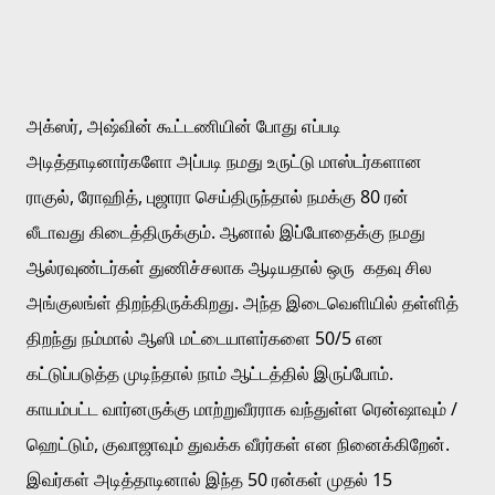
அக்ஸர், அஷ்வின் கூட்டணியின் போது எப்படி 
அடித்தாடினார்களோ அப்படி நமது உருட்டு மாஸ்டர்களான 
ராகுல், ரோஹித், புஜாரா செய்திருந்தால் நமக்கு 80 ரன் 
லீடாவது கிடைத்திருக்கும். ஆனால் இப்போதைக்கு நமது 
ஆல்ரவுண்டர்கள் துணிச்சலாக ஆடியதால் ஒரு  கதவு சில 
அங்குலங்ள் திறந்திருக்கிறது. அந்த இடைவெளியில் தள்ளித் 
திறந்து நம்மால் ஆஸி மட்டையாளர்களை 50/5 என 
கட்டுப்படுத்த முடிந்தால் நாம் ஆட்டத்தில் இருப்போம். 
காயம்பட்ட வார்னருக்கு மாற்றுவீரராக வந்துள்ள ரென்ஷாவும் / 
ஹெட்டும், குவாஜாவும் 
துவக்க வீரர்கள் என நினைக்கிறேன். 
இவர்கள் அடித்தாடினால் இந்த 50 ரன்கள் முதல் 15 