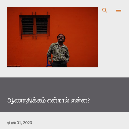
முதன்மை உள்ளடக்கத்திற்குச் செல்
ஆணாதிக்கம் என்றால் என்ன?
ஏப்ரல் 01, 2023