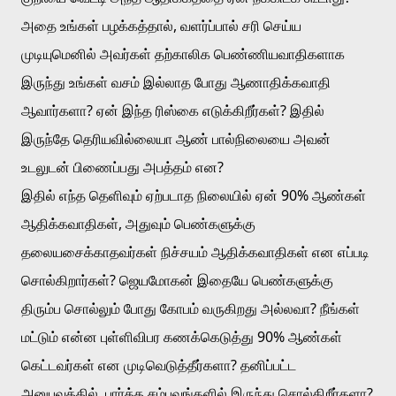
அதை உங்கள் பழக்கத்தால், வளர்ப்பால் சரி செய்ய 
முடியுமெனில் அவர்கள் தற்காலிக பெண்ணியவாதிகளாக 
இருந்து உங்கள் வசம் இல்லாத போது ஆணாதிக்கவாதி 
ஆவார்களா? ஏன் இந்த ரிஸ்கை எடுக்கிறீர்கள்? இதில் 
இருந்தே தெரியவில்லையா ஆண் பால்நிலையை அவன் 
உடலுடன் பிணைப்பது அபத்தம் என?
இதில் எந்த தெளிவும் ஏற்படாத நிலையில் ஏன் 90% ஆண்கள் 
ஆதிக்கவாதிகள், அதுவும் பெண்களுக்கு 
தலையசைக்காதவர்கள் நிச்சயம் ஆதிக்கவாதிகள் என எப்படி 
சொல்கிறார்கள்? ஜெயமோகன் இதையே பெண்களுக்கு 
திரும்ப சொல்லும் போது கோபம் வருகிறது அல்லவா? நீங்கள் 
மட்டும் என்ன புள்ளிவிபர கணக்கெடுத்து 90% ஆண்கள் 
கெட்டவர்கள் என முடிவெடுத்தீர்களா? தனிப்பட்ட 
அனுபவத்தில், பார்த்த சம்பவங்களில் இருந்து சொல்கிறீர்களா? 