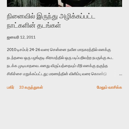
நினைவில் இருந்து அழிக்கப்பட்ட
நாட்களின் தடங்கள்
ஜனவரி 12, 2011
2010 டிசம்பர் 24-26 வரை சென்னை நவீன மாநகரத்தில் எனக்கு
நடந்தவை ஒரு பழங்குடி கிராமத்தில் ஒரு படிப்பறிவற்ற நபருக்கு கூட
நடக்க முடியாதவை. எனது விருப்பத்தையும் மீறி எனக்கு தகுந்த
சிகிச்சை மறுக்கப்பட்டது; மரணத்தின் விளிம்பு வரை கொண்டு
செல்லப்ப்பட்டேன். இரண்டாம் கோமா நிலைக்கு சென்றேன்.
பகிர்
33 கருத்துகள்
மேலும் வாசிக்க