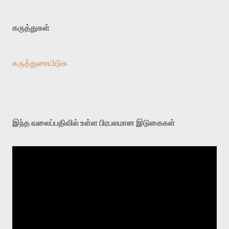
கருத்துகள்
கருத்துரையிடுக
இந்த வலைப்பதிவில் உள்ள பிரபலமான இடுகைகள்