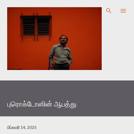
முதன்மை உள்ளடக்கத்திற்குச் செல்
புரொக்டோஸின் ஆபத்து
பிப்ரவரி 14, 2025