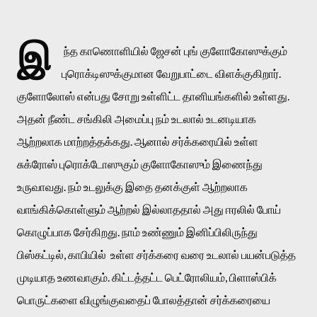
இ
ந்த காணொளியில் ஜேசன் புங் குளோகோஸுக்கும் 
புரொக்டிஸுக்குமான வேறுபாட்டை விளக்குகிறார். 
குளோலோஸ் என்பது சோறு உள்ளிட்ட தானியங்களில் உள்ளது. 
அதன் நீண்ட சங்கிலி அமைப்பு நம் உடலால் உடனடியாக 
ஆற்றலாக மாற்றத்தக்கது. ஆனால் சர்க்கரையில் உள்ள 
சுக்ரோஸ் புரொக்டோஸுகும் 
குளோகோஸும் இணைந்து 
உருவாவது. நம் உடலுக்கு இதை தனக்குள் ஆற்றலாக 
வாங்கிக்கொள்ளும் ஆற்றல் இல்லாததால் அது ஈரலில் போய் 
கொழுப்பாக சேர்கிறது. நாம் உண்ணும் இனிப்பிலிருந்து 
பிஸ்கட்டில், காபியில்  உள்ள சர்க்கரை வரை உடலால் பயன்படுத்த 
முடியாத உணவாகும். கிட்டத்தட்ட பெட்ரோலியம், பிளாஸ்பிக் 
பொருட்களை விழுங்குவதைப் போலத்தான் சர்க்கரையை 