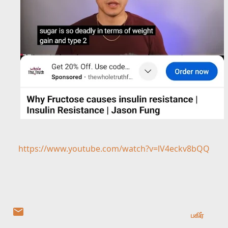
https://www.youtube.com/watch?v=lV4eckv8bQQ
பகிர்