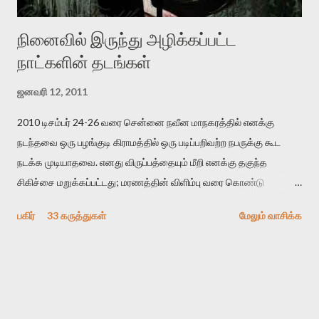
நினைவில் இருந்து அழிக்கப்பட்ட
நாட்களின் தடங்கள்
ஜனவரி 12, 2011
2010 டிசம்பர் 24-26 வரை சென்னை நவீன மாநகரத்தில் எனக்கு
நடந்தவை ஒரு பழங்குடி கிராமத்தில் ஒரு படிப்பறிவற்ற நபருக்கு கூட
நடக்க முடியாதவை. எனது விருப்பத்தையும் மீறி எனக்கு தகுந்த
சிகிச்சை மறுக்கப்பட்டது; மரணத்தின் விளிம்பு வரை கொண்டு
செல்லப்ப்பட்டேன். இரண்டாம் கோமா நிலைக்கு சென்றேன்.
பகிர்
33 கருத்துகள்
மேலும் வாசிக்க