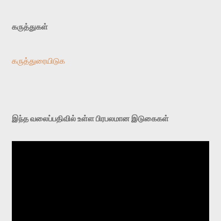
கருத்துகள்
கருத்துரையிடுக
இந்த வலைப்பதிவில் உள்ள பிரபலமான இடுகைகள்