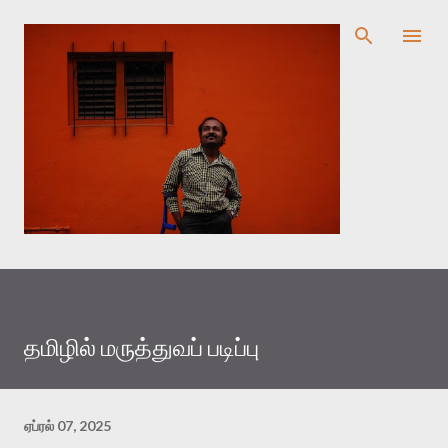
முதன்மை உள்ளடக்கத்திற்குச் செல்
தமிழில் மருத்துவப் படிப்பு
ஏப்ரல் 07, 2025