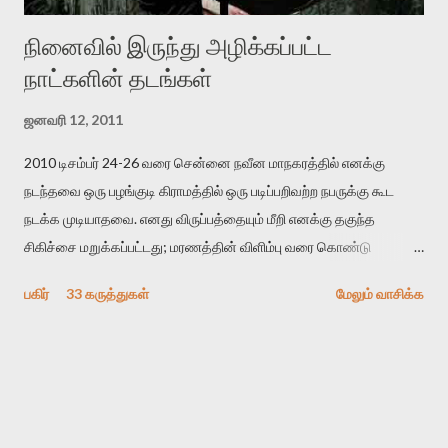
நினைவில் இருந்து அழிக்கப்பட்ட
நாட்களின் தடங்கள்
ஜனவரி 12, 2011
2010 டிசம்பர் 24-26 வரை சென்னை நவீன மாநகரத்தில் எனக்கு
நடந்தவை ஒரு பழங்குடி கிராமத்தில் ஒரு படிப்பறிவற்ற நபருக்கு கூட
நடக்க முடியாதவை. எனது விருப்பத்தையும் மீறி எனக்கு தகுந்த
சிகிச்சை மறுக்கப்பட்டது; மரணத்தின் விளிம்பு வரை கொண்டு
செல்லப்ப்பட்டேன். இரண்டாம் கோமா நிலைக்கு சென்றேன்.
பகிர்
33 கருத்துகள்
மேலும் வாசிக்க