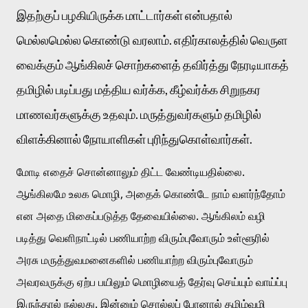
இதற்குப் பழகியிருக்க மாட்டார்கள் என்பதால் 
மெல்லமெல்ல கொண்டு வரலாம். எதிர்காலத்தில் வெருள 
வைக்கும் ஆங்கிலச் சொற்களைத் தவிர்த்து நேரடியாகத் 
தமிழில் படிப்பது மத்திய வர்க்க, கீழ்வர்க்க சிறுநகர 
மாணவர்களுக்கு உதவும். மருத்துவர்களும் தமிழில் 
விளக்கினால் நோயாளிகள் புரிந்துகொள்வார்கள். 
மோடி எதைச் சொன்னாலும் திட்ட வேண்டியதில்லை. 
ஆங்கிலமே உலக மொழி, அதைக் கொண்டே நாம் வளர்ந்தோம் 
என அதை மிகைப்படுத்த தேவையில்லை. ஆங்கிலம் வழி 
படித்து வெளிநாட்டில் பணியாற்ற விரும்புவோரும் உள்ளூரில் 
அரசு மருத்துவமனைகளில் பணியாற்ற விரும்புவோரும் 
அவரவருக்கு ஏற்ப பயிலும் மொழியைத் தேர்வு செய்யும் வாய்ப்பு 
இருந்தால் நல்லது. இன்னும் சொல்லப் போனால் தமிழ்வழி 