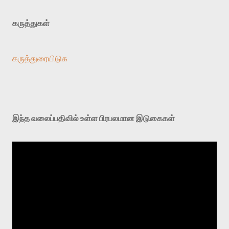
கருத்துகள்
கருத்துரையிடுக
இந்த வலைப்பதிவில் உள்ள பிரபலமான இடுகைகள்