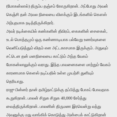
(மோகன்லால்) திரும்ப தஞ்சம் கோருகிறான். அப்போது அவன்
கெஞ்சி தன் அவல நிலையை விளக்கும் இடங்களில் கௌஸ்
அற்புதமாக நடித்திருக்கிறார்.
அவர் நடிக்கையில் கண்களின் தீவிரம், கைகளின் சைகைள்,
உடல் மொத்தமும் ஒரு கண்ணாடியாக பல்வேறு உணர்வுகளை
வெளிப்படுத்தும் விதம் என அட்டகாசமாக இருக்கும். அதுவும்
சட்டென தன் மனநிலையை காட்டும் அந்த வேகம்
மோகன்லாலுக்கும் வராது. இந்த பாவனைகளை மாற்றும் வேகம்
காரணமாக கௌஸ் நடிப்பதில் உள்ள முயற்சி துளியும்
தெரியாது.
ராஜு பின்னர் தான் தமிழ்நாட்டுக்கு தப்பித்து போகப் போவதாக
கூறுகிறான். பாலன் சிறுக சிறுக 40,000 சேர்த்து
வைத்திருக்கிறான். பாலனின் திருமண இரவென்று வந்து
அவனுக்கு மது வாங்கிக் கொடுத்து அன்பைக் காட்டுகிறான்