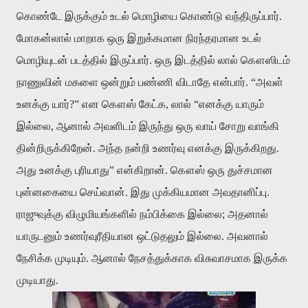
கொண்டே இருக்கும் உடல் மொழியை கொண்டு வந்திருப்பார்.
மோகன்லால் மாறாக ஒரு இறுக்கமான நிரந்தரமான உடல்
மொழியுடன் படத்தில் இருப்பார். ஒரு இடத்தில் லால் கௌஸிடம்
நாணுவின் மகளை ஒன்றும் பண்ணி விடாதே என்பார். “அவள்
உனக்கு யார்?” என கௌஸ் கேட்க, லால் “எனக்கு யாரும்
இல்லை, ஆனால் அவளிடம் இருந்து ஒரு வாய் சோறு வாங்கி
தின்றிருக்கிறேன். அந்த நன்றி உணர்வு எனக்கு இருக்கிறது.
அது உனக்கு புரியாது” என்கிறான். கௌஸ் ஒரு துச்சமான
புன்னகையை செய்வான். இது முக்கியமான அவதானிப்பு.
ராஜுவுக்கு விழுமியங்களில் நம்பிக்கை இல்லை; அதனால்
யாருடனும் உணர்வுரீதியான ஒட்டுதலும் இல்லை. அவனால்
நேசிக்க முடியும். ஆனால் நேசத்துக்காக விசுவாசமாக இருக்க
முடியாது.