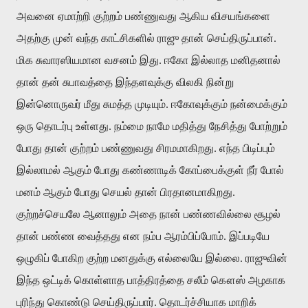
அவனை ஏமாற்றி குற்றம் பண்ணுவது ஆகிய விசயங்களை
அதற்கு முன் வந்த காட்சிகளில் ராஜு தான் செய்திருப்பான்.
மிக சுவாரஸியமான வசனம் இது. ஈகோ இல்லாத மனிதனால்
தான் தன் சுபாவத்தை இந்தளவுக்கு விலகி நின்று
இன்னொருவர் மீது சுமத்த முடியும். ஈகோவுக்கும் நன்மைக்கும்
ஒரு தொடர்பு உள்ளது. நம்மை நாமே மதித்து நேசித்து போற்றும்
போது தான் குற்றம் பண்ணுவது சிரமமாகிறது. எந்த பிடிப்பும்
இல்லாமல் ஆகும் போது கண்ணாடிக் கோப்பைக்குள் நீர் போல்
மனம் ஆகும் போது செயல் தான் பிரதானமாகிறது.
குற்றச்செயலே ஆனாலும் அதை நான் பண்ணவில்லை சூழல்
தான் பண்ண வைத்தது என நம்ப ஆரம்பிப்போம். இப்படியே
ஒழுகிப் போகிற குற்ற மனதுக்கு எல்லையே இல்லை. ராஜுவின்
இந்த ஒட்டிக் கொள்ளாத பாத்திரத்தை சலீம் கௌஸ் அழகாக
புரிந்து கொண்டு செய்திருப்பார். தொடர்ச்சியாக மாறிக்