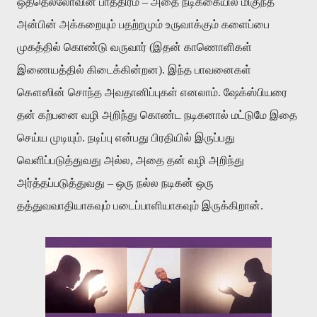
ஒத்தெல்லோவின் பாத்திரம் – அதை நடிக்கையில் மிகுந்த
அன்பின் அக்கறையும் பதற்றமும் உருவாக்கும் களைப்பை
முகத்தில் கொண்டு வருவார் (இதன் காணொளிகள்
இணையத்தில் கிடைக்கின்றன). இந்த பாவனைகள்
கௌஸின் சொந்த அவதானிப்புகள் எனலாம். ஷேக்ஸ்பியரை
தன் கற்பனை வழி அறிந்து கொண்ட நடிகனால் மட்டுமே இதை
செய்ய முடியும். நடிப்பு என்பது பிரதியில் இருப்பது
வெளிப்படுத்துவது அல்ல, அதை தன் வழி அறிந்து
அர்த்தப்படுத்துவது – ஒரு நல்ல நடிகன் ஒரு
தத்துவவாதியாகவும் படைப்பாளியாகவும் இருக்கிறான்.