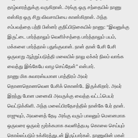
தாழ்வாரத்துக்கு வருகிறான். அங்கு ஒரு சந்தையில் நாணு
என்கிற ஒரு சிறு விவசாயியை காண்கிறான். அந்த
சம்பவத்தை பற்றி பின்னர் குறிப்பிடுகையில் நாணு: “இவனுக்கு
இருட்டை பார்த்தாலும் வெளிச்சத்தை பார்த்தாலும் பயம்,
மக்களை பார்த்தால் பதுங்குவான். நான் தான் பேசி பேசி
ஒருவாறு ஆற்றுப்படுத்தி மலையில் நாலு ஏக்கர் நிலம் வாங்க
வைத்து இங்கேயே வாழ செய்தேன்” என்பார்.
நாணு மிக சுவாரஸ்யமான பாத்திரம் அவர்
தொணதொணவென பேசிக் கொண்டே இருக்கிறார். அவர்
இறந்து போன மனைவி அவருக்கு வைத்த வட்டப்பெயர்
வெட்டுக்கிளி. அந்த மலைப்பிரதேசத்தில் நான்கே பேர் தான்.
ராஜுவும், அவனைத் தேடி அங்கு வரும் பாலனும் மௌனமாக
ஒருவரை ஒருவர் மூர்க்கமாக கவனித்தபடி கொலை செய்யும்
கொல்லப்படும் உக்கிரத்துடன் இருப்பார்கள். நாணுவின் மகள்