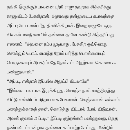
தங்கி இருக்கும் பாலனை பற்றி ராஜு தவறாக சித்தரித்து
நாணுவிடம் பேசுகிறான். அதாவது தன்னுடைய சுபாவத்தை
அப்படியே பாலன் மீது திணிக்கிறான். இதை ராஜுவே ஒரு
விலகல் மனநிலையில் தன்னை தானே கண்டு சித்தரிப்பது
எனலாம். “அவனை நம்ப முடியாது. பேசுகிற ஒவ்வொரு
சொல்லும் பொய். ஏமாந்த நேரம் பார்த்த பொன்னையும்
பொருளையும் அபகரிப்பதே நோக்கம். அதற்காக கொலை கூட
பண்ணுவான்.”
“அப்படி என்றால் இப்பவே அனுப்பி விடலாமே”
“இல்லை பாவமாக இருக்கிறது. கொஞ்ச நாள் காத்திருந்து
விட்டு என்னிடம் பரிதாபமாக பேசுவான். கெஞ்சுவான். எல்லாம்
பணத்துக்காகத் தான். கொடுத்து விட்டால் போய் விடுவான்.
அவன் குணம் அப்படி.” இப்படி குற்றங்கள் பண்ணுவது, பிறகு
நண்பனிடம் மன்றாடி தன்னை காப்பாற்ற கேட்பது, மீண்டும்