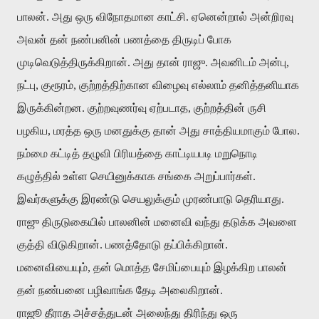
பாலன். அது ஒரு விநோதமான காட்சி. ஏனென்றால் அன்றிரவு
அவன் தன் நண்பனின் பணத்தை திருடிப் போக
முடிவெடுத்திருக்கிறான். அது தான் ராஜு. அவனிடம் அன்பு,
நட்பு, குரூரம், குற்றத்திற்கான விழைவு எல்லாம் தனித்தனியாக
இருக்கின்றன. குற்றவுணர்வு ஏற்படாத, குற்றத்தின் ருசி
பழகிய, மரத்த ஒரு மனதுக்கு தான் அது சாத்தியமாகும் போல.
நம்மை கட்டித் தழுவி பிரியத்தை காட்டியபடி மறுநொடி
கழுத்தில் உள்ள செயினுக்காக சங்கை அறுப்பார்கள்.
இவர்களுக்கு இரண்டு செயலுக்கும் முரண்பாடு தெரியாது.
ராஜு திருடுகையில் பாலனின் மனைவி வந்து தடுக்க அவளை
குத்தி விடுகிறான். பணத்தோடு தப்பிக்கிறான்.
மனைவியையும், தன் மொத்த சேமிப்பையும் இழக்கிற பாலன்
தன் நண்பனை பழிவாங்க தேடி அலைகிறான்.
ராஜூ தீராத அச்சத்துடன் அலைந்து திரிந்து ஒரு