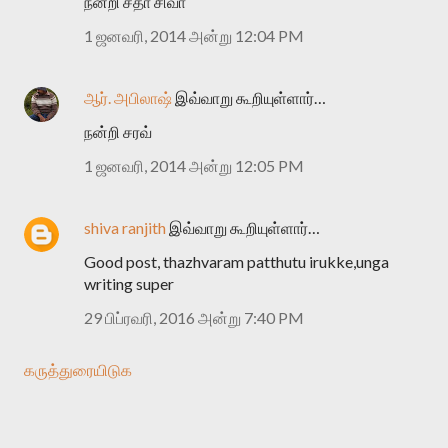
நன்றி சதா சிவா
1 ஜனவரி, 2014 அன்று 12:04 PM
ஆர். அபிலாஷ்
இவ்வாறு கூறியுள்ளார்…
நன்றி சரவ்
1 ஜனவரி, 2014 அன்று 12:05 PM
shiva ranjith
இவ்வாறு கூறியுள்ளார்…
Good post, thazhvaram patthutu irukke,unga
writing super
29 பிப்ரவரி, 2016 அன்று 7:40 PM
கருத்துரையிடுக