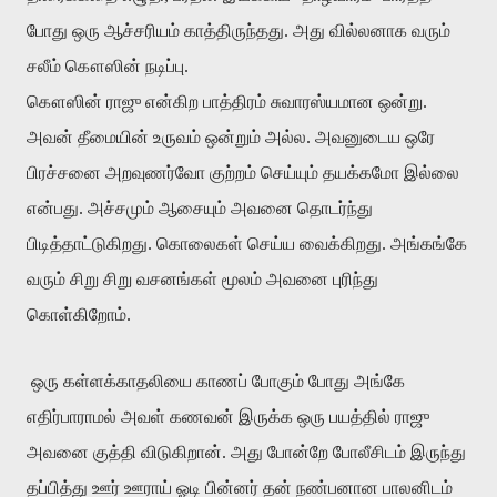
போது ஒரு ஆச்சரியம் காத்திருந்தது. அது வில்லனாக வரும்
சலீம் கௌஸின் நடிப்பு.
கௌஸின் ராஜு என்கிற பாத்திரம் சுவாரஸ்யமான ஒன்று.
அவன் தீமையின் உருவம் ஒன்றும் அல்ல. அவனுடைய ஒரே
பிரச்சனை அறவுணர்வோ குற்றம் செய்யும் தயக்கமோ இல்லை
என்பது. அச்சமும் ஆசையும் அவனை தொடர்ந்து
பிடித்தாட்டுகிறது. கொலைகள் செய்ய வைக்கிறது. அங்கங்கே
வரும் சிறு சிறு வசனங்கள் மூலம் அவனை புரிந்து
கொள்கிறோம்.
ஒரு கள்ளக்காதலியை காணப் போகும் போது அங்கே
எதிர்பாராமல் அவள் கணவன் இருக்க ஒரு பயத்தில் ராஜு
அவனை குத்தி விடுகிறான். அது போன்றே போலீசிடம் இருந்து
தப்பித்து ஊர் ஊராய் ஓடி பின்னர் தன் நண்பனான பாலனிடம்