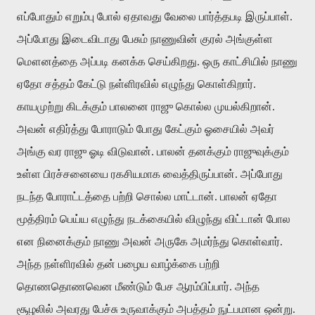
எப்போதும் எறும்பு போல் ஏதாவது வேலை பார்த்தபடி இருப்பாள்.
அப்போது இடைவிடாது பேசும் நாணுவின் குரல் அங்குள்ள
மௌனத்தை அப்படி கனக்க செய்கிறது. ஒரு காட்சியில் நாணு
ஏதோ சத்தம் கேட்டு நள்ளிரவில் எழுந்து கொள்கிறார்.
காயமுற்று கிடக்கும் பாலனை ராஜு கொல்ல முயல்கிறான்.
அவன் எதிர்த்து போராடும் போது கேட்கும் ஓசையில் அவர்
அங்கு வர ராஜு ஓடி விடுவான். பாலன் தனக்கும் ராஜுவுக்கும்
உள்ள பிரச்சனையை ரகசியமாக வைத்திருப்பான். அப்போது
நடந்த போராட்டத்தை பற்றி சொல்ல மாட்டான். பாலன் ஏதோ
மூத்திரம் பெய்ய எழுந்து நடக்கையில் விழுந்து விட்டான் போல
என நினைக்கும் நாணு அவன் அருகே அமர்ந்து கொள்வார்.
அந்த நள்ளிரவில் தன் பழைய வாழ்க்கை பற்றி
தொணதொணவென மீண்டும் பேச ஆரம்பிப்பார். அந்த
சூழலில் அவரது பேச்சு உருவாக்கும் அபத்தம் நுட்பமான ஒன்று.