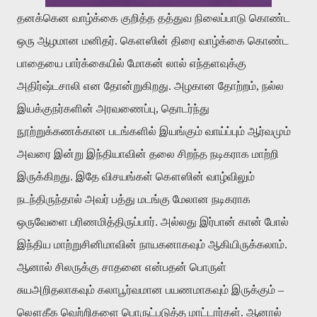
தனக்கென வாழ்க்கை குறித்த தத்துவ நிலைப்பாடு கொண்ட
ஒரு ஆழமான மனிதர். கௌஸின் திரை வாழ்க்கை கொண்ட
பாதையை பார்க்கையில் மோகன் லால் எந்தளவுக்கு
அதிர்ஷ்டசாலி என தோன்றுகிறது. அழகான தோற்றம், நல்ல
இயக்குநர்களின் அரவணைப்பு, தொடர்ந்து
நூற்றுக்கணக்கான படங்களில் இயங்கும் வாய்ப்பும் ஆர்வமும்
அவரை இன்று இந்தியாவின் தலை சிறந்த நடிகராக மாற்றி
இருக்கிறது. இதே விசயங்கள் கௌஸின் வாழ்விலும்
நடந்திருந்தால் அவர் பத்து மடங்கு மேலான நடிகராக
ஒருவேளை பரிணமித்திருப்பார். அல்லது இர்பான் கான் போல்
இந்திய மாற்றுசினிமாவின் நாயகனாகவும் ஆகியிருக்கலாம்.
ஆனால் சிலருக்கு சாதனை என்பதன் பொருள்
சுயஅறிதலாகவும் கலாபூர்வமான பயணமாகவும் இருக்கும் –
லௌகீக வெற்றிகளை பொருட்படுத்த மாட்டார்கள். ஆனால்