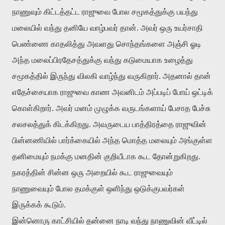
நாணுவும் கிட்டத்தட்ட ராஜுவை போல சமூகத்துக்கு பயந்து
மலையில் வந்து தனியே வாழ்பவர் தான். அவர் ஒரு உயர்சாதி
பெண்ணை காதலித்து அவளது சொந்தங்களை அஞ்சி ஓடி
அந்த மலைப்பிரதேசத்துக்கு வந்து கடுமையாக உழைத்து
சமூகத்தில் இருந்து விலகி வாழ்ந்து வருகிறார். அதனால் தான்
எதேச்சையாக ராஜுவை காண அவனிடம் அப்படிப் போய் ஒட்டிக்
கொள்கிறார். அவர் மனம் முழுக்க வருடங்களாய் பேசாத பேச்சு
சலசலத்துக் கிடக்கிறது. அவருடைய பாத்திரத்தை ராஜுவின்
பின்னணியில் பார்க்கையில் அந்த மொத்த மலையும் அங்குள்ள
தனிமையும் நமக்கு மனதின் குறியீடாக கூட தோன்றுகிறது.
நகரத்தின் சின்ன ஒரு அறையில் கூட ராஜுவையும்
நாணுவையும் போல தமக்குள் ஒளிந்து ஒடுக்குபவர்கள்
இருக்கக் கூடும்.
இன்னொரு காட்சியில் தன்னை நாடி வந்து நாணுவின் வீட்டில்