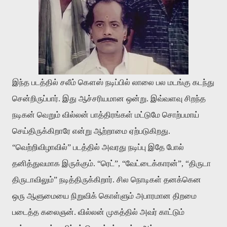
இந்த படத்தில் சலீம் கௌஸ் நடிப்பில் லாலை பல மடங்கு கடந்து
சென்றிருப்பார். இது ஆச்சரியமான ஒன்று. இவ்வளவு சிறந்த
நடிகன் வெறும் வில்லன் பாத்திரங்கள் மட்டுமே சொற்பமாய்
செய்திருக்கிறாரே என்று ஆற்றாமை ஏற்படுகிறது.
“வெற்றிவிழாவில்” படத்தில் அவரது நடிப்பு இதே போல்
தனித்துவமாக இருக்கும். “ரெட்”, “வேட்டைக்காரன்”, “திருடா
திருடாவிலும்” நடித்திருக்கிறார். சில நொடிகள் தனக்கென
ஒரு ஆளுமையை நிறுவிக் கொள்ளும் அபாரமான திறமை
படைத்த கலைஞன். வில்லன் முகத்தில் அவர் காட்டும்