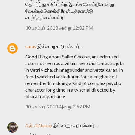
தொடர்ந்து சலிப்பின்றி இயங்கவேண்டுமென்று
வேண்டிக்கொள்கிறேன்..புத்தாண்டு
வாழ்த்துக்கள்.நன்றி.
30 டிசம்பர், 2013 அன்று 12:02 PM
sarav
இவ்வாறு கூறியுள்ளார்…
Good Blog about Salim Ghouse, an underused
actor not even as a villain , who did fantastic jobs
in Vetri vizha, chinnagounder and vettaikaran. In
fact I watched vettaikaran for salim ghouse. I
remember him doing a kind of complex psycho
character long time in a tv serial directed by
bharat rangacharry
30 டிசம்பர், 2013 அன்று 3:57 PM
ஆர். அபிலாஷ்
இவ்வாறு கூறியுள்ளார்…