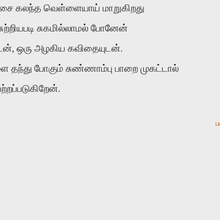
பச்சை கலந்த வெள்ளையாய் மாறுகிறது
ுற்றியபடி சுகமில்லாமல் போனேன்
ுடன், ஒரு அழகிய கவிதையுடன்.
ளை தந்து போகும் சுண்ணாம்பு பாறை முகட்டால்
ற்றப்படுகிறேன்.
ப