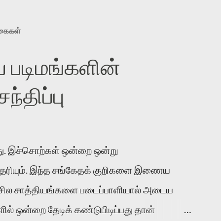
ுகைகள்
 படிமங்களின்
்திப்பு
. இச்சொற்கள் ஒன்றை ஒன்று
 தெரியும். இந்த சங்கேதக் குறிகளை இணைய
 சில சாத்தியங்களை படைப்பாளியால் அடைய
ல் ஒன்றை தேடிக் கண்டுபிடிப்பது தான்