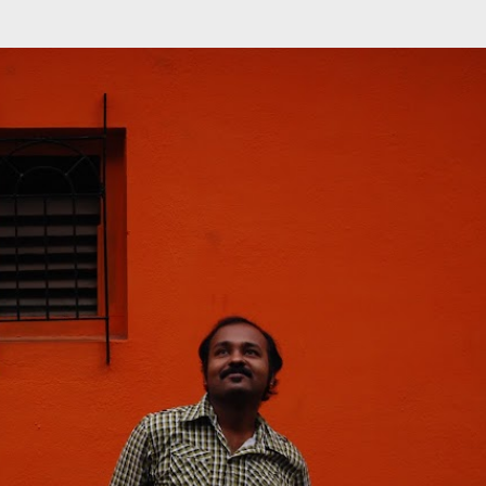
முதன்மை உள்ளடக்கத்திற்குச் செல்