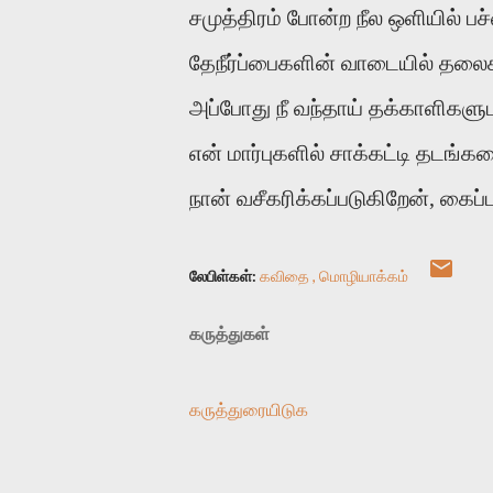
சமுத்திரம் போன்ற நீல ஒளியில் 
தேநீர்ப்பைகளின் வாடையில் தலைச
அப்போது நீ வந்தாய் தக்காளிகள
என் மார்புகளில் சாக்கட்டி தடங்க
நான் வசீகரிக்கப்படுகிறேன், கைப்ப
லேபிள்கள்:
கவிதை
மொழியாக்கம்
கருத்துகள்
கருத்துரையிடுக