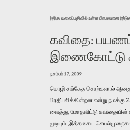
இந்த வலைப்பதிவில் உள்ள பிரபலமான இட
கவிதை: பயணப்
இணைகோட்டு சந
டிசம்பர் 17, 2009
மொழி சங்கேத சொற்களால் ஆனது
பிரதிபலிக்கின்றன என்று நமக்கு
வைத்து, மோதவிட்டு கவிதையின்
முடியும். இத்தகைய செயல்முறைகளி