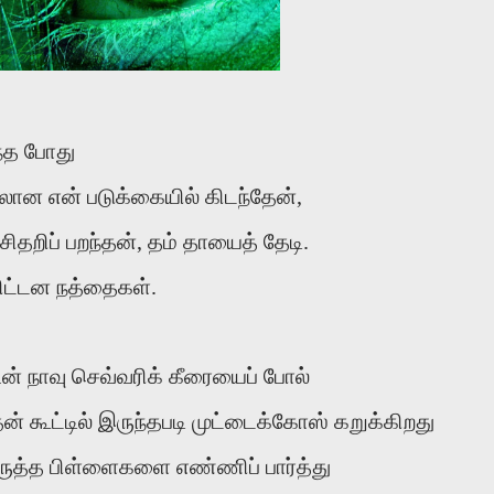
்த போது
ான என் படுக்கையில் கிடந்தேன்,
ிதறிப் பறந்தன், தம் தாயைத் தேடி.
விட்டன நத்தைகள்.
ன் நாவு செவ்வரிக் கீரையைப் போல்
 கூட்டில் இருந்தபடி முட்டைக்கோஸ் கறுக்கிறது
ருத்த பிள்ளைகளை எண்ணிப் பார்த்து