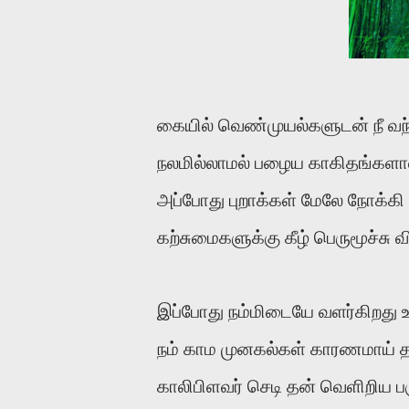
கையில் வெண்முயல்களுடன் நீ வந
நலமில்லாமல் பழைய காகிதங்களால
அப்போது புறாக்கள் மேலே நோக்கி ச
கற்சுமைகளுக்கு கீழ் பெருமூச்சு 
இப்போது நம்மிடையே வளர்கிறது உ
நம் காம முனகல்கள் காரணமாய் தன்
காலிபிளவர் செடி தன் வெளிறிய ப