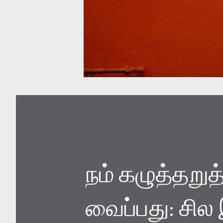
நம் கழுத்தறு
வைப்பது: சில