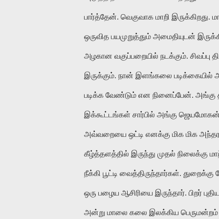
பார்த்தேன். வெகுவாக மாறி இருக்கிறது. 
ஒருவித பயமுறுத்தும் அமைதியுடன் இருக்கி
அழகான வகுப்பறையில் நடக்கும். சிவப்பு த
இருக்கும். நான் இளங்கலை படிக்கையில்
படிக்க வேண்டும் என நினைப்பேன். அங்கு தா
இக்கூட்டங்கள் சார்பில் அங்கு ஜெயமோக
அவ்வறையை ஒட்டி எனக்கு மிக மிக அந்த
கீழ்த்தளத்தில் இருந்து முதல் நிலைக்கு ம
நீக்கி பூட்டி வைத்திருந்தார்கள். துறைக
ஒரு பழைய ஆசிரியை இருந்தார். பிறர் புதி
அன்று மாலை கலை இலக்கிய பெருமன்றம் நட