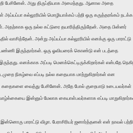
” பற்றி பேசினேன். அது திருப்தியாக அமைந்தது. ஆனால அதை
 அய்யப்பா கல்லூரியில் மொழியாக்கம் பற்றி ஒரு கருத்தரங்கம் நடக்க
். அதற்காக ஒரு நல்ல கட்டுரை தயாரித்திருந்தேன். அதை பின்னர்
த்தில் வாசித்தேன். அன்று அய்யப்பா கல்லூரியில் எனக்கு ஒரு பாராட்டு
கள் பண்ணி இருந்தார்கள். ஒரு ஓவியரைக் கொண்டு என் படத்தை
இருந்தது. எனக்காக அப்படி மெனக்கெட்டிருக்கிறார்கள் என்பதே நெக
டைமுறை நிகழ்வை எப்படி நல்ல கதையாக மாற்றுகிறார்கள் என
ன் கதைகளை வைத்து பேசினேன். அதே போல் குறைபாடு உடையவர்கள்
வாழ்க்கையை இன்னும் மேலாக கையாள்பவர்களாக எப்படி மாறுகிறார்க
் இன்னொரு பாராட்டு விழா. பேராசிரியர் ஜனார்த்தனன் என் நாவல் பற்றி