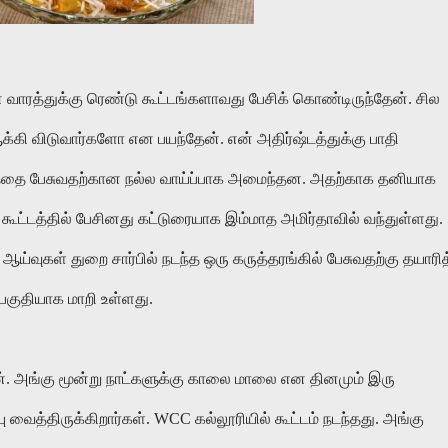
நான் வாரத்துக்கு ரெண்டு கூட்டங்களாவது பேசிக் கொண்டிருந்தேன். சில
க்கி விடுவார்களோ என பயந்தேன். என் அதிர்ஷ்டத்துக்கு பாதி
யத்தை பேசுவதற்கான நல்ல வாய்ப்பாக அமைந்தன. அதற்காக தனியாக
ூட்டத்தில் பேசினது கட்டுரையாக இம்மாத அமிர்தாவில் வந்துள்ளது.
வுகள் துறை சார்பில் நடந்த ஒரு கருத்தரங்கில் பேசுவதற்கு தயாரி
பகுதியாக மாறி உள்ளது.
. அங்கு மூன்று நாட்களுக்கு காலை மாலை என தினமும் இரு
வைத்திருக்கிறார்கள். WCC கல்லூரியில் கூட்டம் நடந்தது. அங்கு