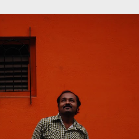
முதன்மை உள்ளடக்கத்திற்குச் செல்