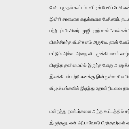
பேசிய முதல் கூட்டம். வீட்டில் பேசிப் ப
இன்றி சரளமாக சுருக்கமாக பேசினார். நட.ச
பற்றியும் பேசினர். முஜீப் ரஹ்மான் “கால்கள
மிகச்சிறந்த விமர்சனம் அதுவே. நான் பேச
மட்டும் அல்ல. அதை விட முக்கியமாய் வாழ
மிகுந்த தனிமையில் இருந்த போது அணுக்கம
இலக்கியம் பற்றி எனக்கு இன்றுள்ள சில 
விழுமியங்களில் இருந்து தோன்றியவை தா
மன்றத்து நண்பர்களை அந்த கூட்டத்தில் 
இருந்தது. என் அப்பாவோடு பிறந்தவர்கள் ஏழ