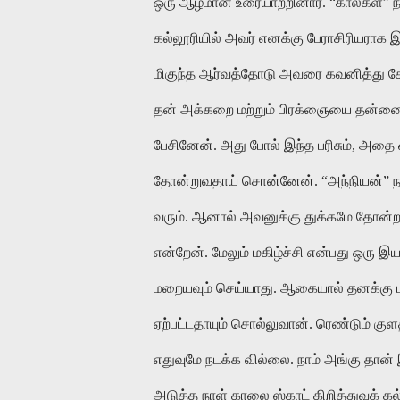
ஒரு ஆழமான உரையாற்றினார். “கால்கள்” ந
கல்லூரியில் அவர் எனக்கு பேராசிரியராக 
மிகுந்த ஆர்வத்தோடு அவரை கவனித்து கேட
தன் அக்கறை மற்றும் பிரக்ஞையை தன்னை 
பேசினேன். அது போல் இந்த பரிசும், அதை 
தோன்றுவதாய் சொன்னேன். “அந்நியன்” நாவ
வரும். ஆனால் அவனுக்கு துக்கமே தோன்றாத
என்றேன். மேலும் மகிழ்ச்சி என்பது ஒரு இ
மறையவும் செய்யாது. ஆகையால் தனக்கு மகி
ஏற்பட்டதாயும் சொல்லுவான். ரெண்டும் குள
எதுவுமே நடக்க வில்லை. நாம் அங்கு தான் 
அடுத்த நாள் காலை ஸ்காட் கிறித்துவக் கல்ல