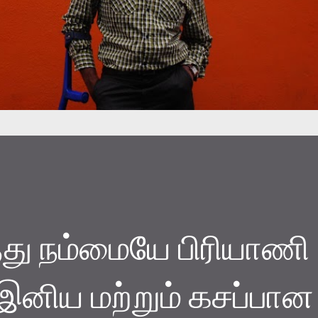
த்து நம்மையே பிரியாணி
 இனிய மற்றும் கசப்பான