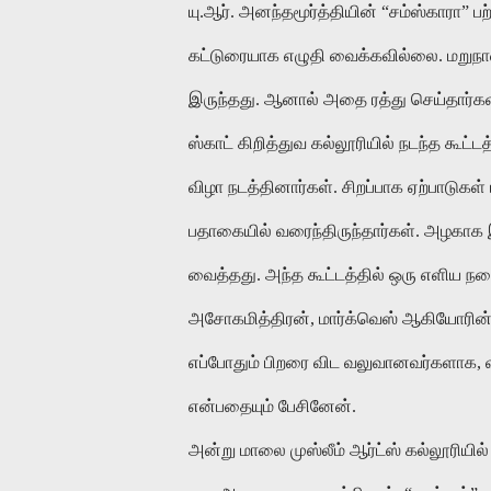
யு.ஆர். அனந்தமூர்த்தியின் “சம்ஸ்காரா
கட்டுரையாக எழுதி வைக்கவில்லை. மறுநாள்
இருந்தது. ஆனால் அதை ரத்து செய்தார்கள
ஸ்காட் கிறித்துவ கல்லூரியில் நடந்த கூட்ட
விழா நடத்தினார்கள். சிறப்பாக ஏற்பாடு
பதாகையில் வரைந்திருந்தார்கள். அழகாக 
வைத்தது. அந்த கூட்டத்தில் ஒரு எளிய ந
அசோகமித்திரன், மார்க்வெஸ் ஆகியோரி
எப்போதும் பிறரை விட வலுவானவர்களாக, 
என்பதையும் பேசினேன்.
அன்று மாலை முஸ்லீம் ஆர்ட்ஸ் கல்லூரியில