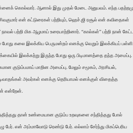
ேசி என்னைக் கொல்வார். ஆனால் இது முதல் மேடை அனுபவம். எந்த பதற்றமு
ிவகுமார் என் கட்டுரைகள் பற்றியும், ஹெச்.ஜி ரசூல் என் கவிதைகள்
்” நாவல் பற்றி மிக ஆழமாய் உரையாற்றினார். “கால்கள்” பற்றி நான் கேட்
ும் போது கலை இலக்கிய பெருமன்றம் எனக்கு வெறும் இலக்கியப் பள்ளி
்க்கையில் இலக்கற்று இருந்த போது ஒரு பிடிமானத்தை தந்த அமைப்பு.
ான குடும்பமாய் மாறின அமைப்பு. மேலும் சமூகம், அரசியல்,
பிடிவாதங்கள் அவர்கள் எனக்கு தெரியாமல் எனக்குள் விதைத்த
ன் என்றேன்.
சந்தித்தது தான் உண்மையான குடும்ப உறவுகளை சந்தித்தது போல்
ு பேர். என் அம்மாவோடு ரெண்டு பேர். எல்லாம் சேர்ந்து மிகப்பெரிய