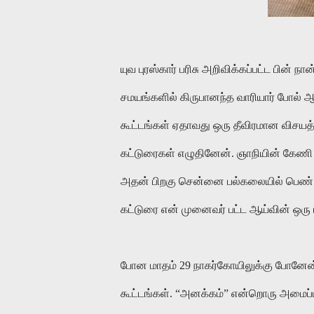
யுவ புரஸ்கார் பரிசு அறிவிக்கப்பட்ட பின் 
சமயங்களில் கிருபானந்த வாரியார் போல் ஆ
கூட்டங்கள் ஏதாவது ஒரு தீவிரமான விச
கட்டுரைகள் எழுதினேன். ஞாநியின் கேணி க
அதன் பிறகு சென்னை பல்கலையில் பெண் ஆய்
கட்டுரை என் முனைவர் பட்ட ஆய்வின் ஒரு 
போன மாதம் 29 நாகர்கோயிலுக்கு போனேன்
கூட்டங்கள். “அனக்கம்” என்றொரு அமைப்பு 